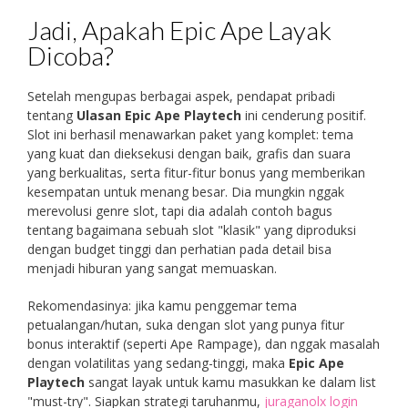
Jadi, Apakah Epic Ape Layak
Dicoba?
Setelah mengupas berbagai aspek, pendapat pribadi
tentang
Ulasan Epic Ape Playtech
ini cenderung positif.
Slot ini berhasil menawarkan paket yang komplet: tema
yang kuat dan dieksekusi dengan baik, grafis dan suara
yang berkualitas, serta fitur-fitur bonus yang memberikan
kesempatan untuk menang besar. Dia mungkin nggak
merevolusi genre slot, tapi dia adalah contoh bagus
tentang bagaimana sebuah slot "klasik" yang diproduksi
dengan budget tinggi dan perhatian pada detail bisa
menjadi hiburan yang sangat memuaskan.
Rekomendasinya: jika kamu penggemar tema
petualangan/hutan, suka dengan slot yang punya fitur
bonus interaktif (seperti Ape Rampage), dan nggak masalah
dengan volatilitas yang sedang-tinggi, maka
Epic Ape
Playtech
sangat layak untuk kamu masukkan ke dalam list
"must-try". Siapkan strategi taruhanmu,
juraganolx login