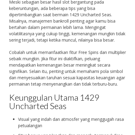
Meski sebagian besar hasil slot bergantung pada
keberuntungan, ada beberapa tips yang bisa
dipertimbangkan saat bermain 1429 Uncharted Seas.
Misalnya, manajemen bankroll penting agar kamu bisa
bertahan dalam permainan lebih lama. Mengingat
volatilitasnya yang cukup tinggi, kemenangan mungkin tidak
sering terjadi, tetapi ketika muncul, nilainya bisa besar.
Cobalah untuk memanfaatkan fitur Free Spins dan multiplier
sebaik mungkin. Jika fitur ini diaktifkan, peluang
mendapatkan kemenangan besar meningkat secara
signifikan. Selain itu, penting untuk memahami pola simbol
dan menyesuaikan taruhan sesuai kapasitas keuangan agar
permainan tetap menyenangkan dan tidak terburu-buru.
Keunggulan Utama 1429
Uncharted Seas
Visual yang indah dan atmosfer yang menggugah rasa
petualangan