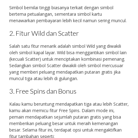
Simbol bernilai tinggi biasanya terkait dengan simbol
bertema petualangan, sementara simbol kartu
menawarkan pembayaran lebih kecil namun sering muncul.
2. Fitur Wild dan Scatter
Salah satu fitur menarik adalah simbol Wild yang diwakili
oleh simbol kapal layar. Wild bisa menggantikan simbol lain
(kecuali Scatter) untuk menciptakan kombinasi pemenang.
Sedangkan simbol Scatter diwakili oleh simbol mercusuar
yang memberi peluang mendapatkan putaran gratis jika
muncul tiga atau lebih di gulungan.
3. Free Spins dan Bonus
Kalau kamu beruntung mendapatkan tiga atau lebih Scatter,
kamu akan memicu fitur Free Spins. Dalam mode ini,
pemain mendapatkan sejumlah putaran gratis yang bisa
memberikan peluang besar untuk meraih kemenangan
besar. Selama fitur ini, terdapat opsi untuk mengaktifkan
fitur tambahan seperti: