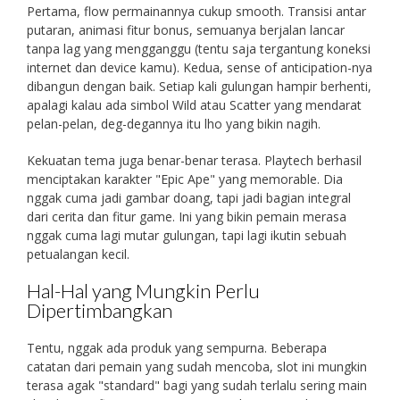
Pertama, flow permainannya cukup smooth. Transisi antar
putaran, animasi fitur bonus, semuanya berjalan lancar
tanpa lag yang mengganggu (tentu saja tergantung koneksi
internet dan device kamu). Kedua, sense of anticipation-nya
dibangun dengan baik. Setiap kali gulungan hampir berhenti,
apalagi kalau ada simbol Wild atau Scatter yang mendarat
pelan-pelan, deg-degannya itu lho yang bikin nagih.
Kekuatan tema juga benar-benar terasa. Playtech berhasil
menciptakan karakter "Epic Ape" yang memorable. Dia
nggak cuma jadi gambar doang, tapi jadi bagian integral
dari cerita dan fitur game. Ini yang bikin pemain merasa
nggak cuma lagi mutar gulungan, tapi lagi ikutin sebuah
petualangan kecil.
Hal-Hal yang Mungkin Perlu
Dipertimbangkan
Tentu, nggak ada produk yang sempurna. Beberapa
catatan dari pemain yang sudah mencoba, slot ini mungkin
terasa agak "standard" bagi yang sudah terlalu sering main