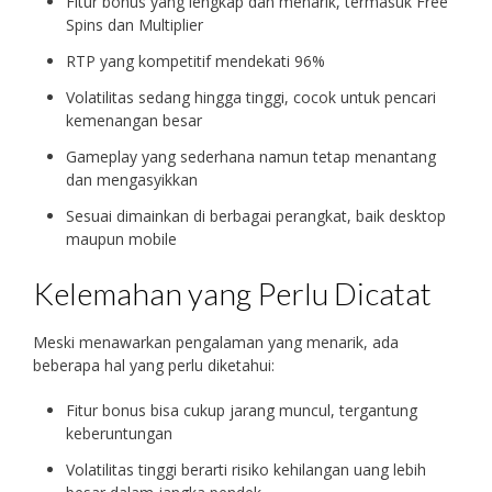
Fitur bonus yang lengkap dan menarik, termasuk Free
Spins dan Multiplier
RTP yang kompetitif mendekati 96%
Volatilitas sedang hingga tinggi, cocok untuk pencari
kemenangan besar
Gameplay yang sederhana namun tetap menantang
dan mengasyikkan
Sesuai dimainkan di berbagai perangkat, baik desktop
maupun mobile
Kelemahan yang Perlu Dicatat
Meski menawarkan pengalaman yang menarik, ada
beberapa hal yang perlu diketahui:
Fitur bonus bisa cukup jarang muncul, tergantung
keberuntungan
Volatilitas tinggi berarti risiko kehilangan uang lebih