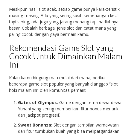
Meskipun hasil slot acak, setiap game punya karakteristik
masing-masing. Ada yang sering kasih kemenangan kecil
tapi sering, ada juga yang jarang menang tapi hadiahnya
besar. Cobalah berbagai jenis slot dan catat mana yang
paling cocok dengan gaya bermain kamu.
Rekomendasi Game Slot yang
Cocok Untuk Dimainkan Malam
Ini
Kalau kamu bingung mau mulai dari mana, berikut
beberapa game slot populer yang banyak dianggap “slot
hoki malam ini” oleh komunitas pemain:
Gates of Olympus:
Game dengan tema dewa-dewa
Yunani yang sering memberikan fitur bonus menarik
dan jackpot progresif.
Sweet Bonanza:
Slot dengan tampilan warna-warni
dan fitur tumbukan buah yang bisa melipatgandakan