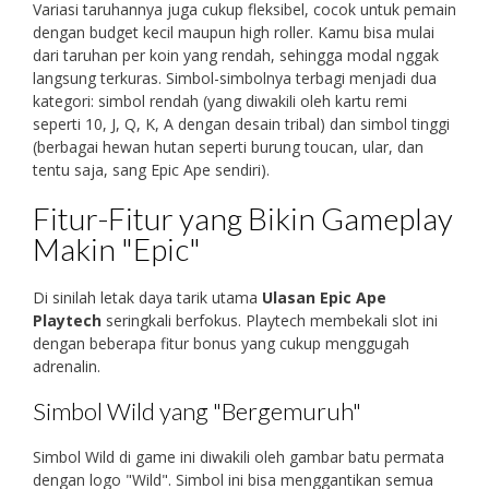
Variasi taruhannya juga cukup fleksibel, cocok untuk pemain
dengan budget kecil maupun high roller. Kamu bisa mulai
dari taruhan per koin yang rendah, sehingga modal nggak
langsung terkuras. Simbol-simbolnya terbagi menjadi dua
kategori: simbol rendah (yang diwakili oleh kartu remi
seperti 10, J, Q, K, A dengan desain tribal) dan simbol tinggi
(berbagai hewan hutan seperti burung toucan, ular, dan
tentu saja, sang Epic Ape sendiri).
Fitur-Fitur yang Bikin Gameplay
Makin "Epic"
Di sinilah letak daya tarik utama
Ulasan Epic Ape
Playtech
seringkali berfokus. Playtech membekali slot ini
dengan beberapa fitur bonus yang cukup menggugah
adrenalin.
Simbol Wild yang "Bergemuruh"
Simbol Wild di game ini diwakili oleh gambar batu permata
dengan logo "Wild". Simbol ini bisa menggantikan semua