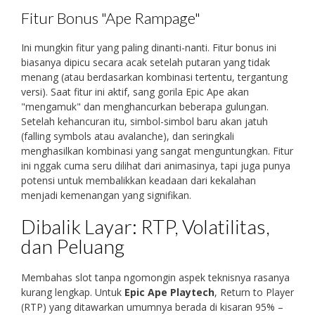
Fitur Bonus "Ape Rampage"
Ini mungkin fitur yang paling dinanti-nanti. Fitur bonus ini
biasanya dipicu secara acak setelah putaran yang tidak
menang (atau berdasarkan kombinasi tertentu, tergantung
versi). Saat fitur ini aktif, sang gorila Epic Ape akan
"mengamuk" dan menghancurkan beberapa gulungan.
Setelah kehancuran itu, simbol-simbol baru akan jatuh
(falling symbols atau avalanche), dan seringkali
menghasilkan kombinasi yang sangat menguntungkan. Fitur
ini nggak cuma seru dilihat dari animasinya, tapi juga punya
potensi untuk membalikkan keadaan dari kekalahan
menjadi kemenangan yang signifikan.
Dibalik Layar: RTP, Volatilitas,
dan Peluang
Membahas slot tanpa ngomongin aspek teknisnya rasanya
kurang lengkap. Untuk
Epic Ape Playtech
, Return to Player
(RTP) yang ditawarkan umumnya berada di kisaran 95% –