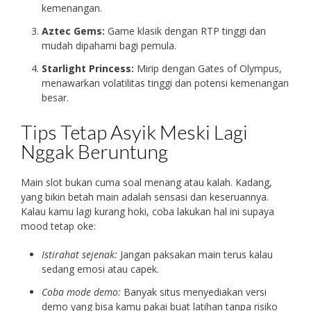
kemenangan.
Aztec Gems:
Game klasik dengan RTP tinggi dan
mudah dipahami bagi pemula.
Starlight Princess:
Mirip dengan Gates of Olympus,
menawarkan volatilitas tinggi dan potensi kemenangan
besar.
Tips Tetap Asyik Meski Lagi
Nggak Beruntung
Main slot bukan cuma soal menang atau kalah. Kadang,
yang bikin betah main adalah sensasi dan keseruannya.
Kalau kamu lagi kurang hoki, coba lakukan hal ini supaya
mood tetap oke:
Istirahat sejenak:
Jangan paksakan main terus kalau
sedang emosi atau capek.
Coba mode demo:
Banyak situs menyediakan versi
demo yang bisa kamu pakai buat latihan tanpa risiko