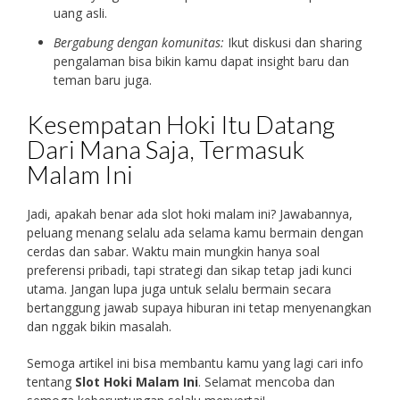
uang asli.
Bergabung dengan komunitas:
Ikut diskusi dan sharing
pengalaman bisa bikin kamu dapat insight baru dan
teman baru juga.
Kesempatan Hoki Itu Datang
Dari Mana Saja, Termasuk
Malam Ini
Jadi, apakah benar ada slot hoki malam ini? Jawabannya,
peluang menang selalu ada selama kamu bermain dengan
cerdas dan sabar. Waktu main mungkin hanya soal
preferensi pribadi, tapi strategi dan sikap tetap jadi kunci
utama. Jangan lupa juga untuk selalu bermain secara
bertanggung jawab supaya hiburan ini tetap menyenangkan
dan nggak bikin masalah.
Semoga artikel ini bisa membantu kamu yang lagi cari info
tentang
Slot Hoki Malam Ini
. Selamat mencoba dan