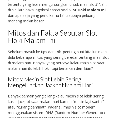
tertentu yang lebih menguntungkan untuk main slot? Nah,
di sini kita bakal ngobrol santai soal
Slot Hoki Malam Ini
dan apa saja yang perlu kamu tahu supaya peluang
menang makin besar.
Mitos dan Fakta Seputar Slot
Hoki Malam Ini
Sebelum masuk ke tips dan trik, penting buat kita luruskan
dulu beberapa mitos yang sering beredar tentang main slot
di malam hari. Banyak yang percaya kalau main slot saat
malam hari itu lebih hoki, tapi benarkah demikian?
Mitos: Mesin Slot Lebih Sering
Mengeluarkan Jackpot Malam Hari
Banyak pemain yang bilang kalau mesin slot lebih sering
kasih jackpot saat malam hari karena “mesin lagi santai”
atau “kurang peminat”. Padahal, mesin slot modern
menggunakan sistem RNG (Random Number Generator)