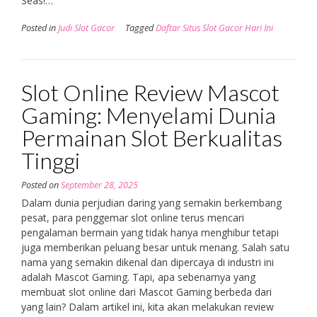
Seas!…
Posted in
Judi Slot Gacor
Tagged
Daftar Situs Slot Gacor Hari Ini
Slot Online Review Mascot
Gaming: Menyelami Dunia
Permainan Slot Berkualitas
Tinggi
Posted on
September 28, 2025
Dalam dunia perjudian daring yang semakin berkembang
pesat, para penggemar slot online terus mencari
pengalaman bermain yang tidak hanya menghibur tetapi
juga memberikan peluang besar untuk menang. Salah satu
nama yang semakin dikenal dan dipercaya di industri ini
adalah Mascot Gaming. Tapi, apa sebenarnya yang
membuat slot online dari Mascot Gaming berbeda dari
yang lain? Dalam artikel ini, kita akan melakukan review