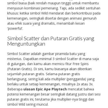
simbol biasa (baik rendah maupun tinggi) untuk membantu
menyusun kombinasi pemenang. Tapi, ada sedikit sentuhan
khusus: ketika simbol Wild mendarat dan berkontribusi pada
kemenangan, seringkali disertai dengan animasi gemuruh
atau efek suara yang dramatis, menambah kesan
'powerful'.
Simbol Scatter dan Putaran Gratis yang
Menguntungkan
Simbol Scatter adalah gambar piramida batu yang
misterius. Dapatkan minimal 3 simbol Scatter di mana saja
di gulungan, dan kamu akan memicu fitur Free Spins
(Putaran Gratis). Di sini, kamu biasanya akan diberikan
sejumlah putaran gratis. Selama putaran gratis
berlangsung, sering kali ada multiplier (pengganda) yang
berlaku untuk setiap kemenangan, misalnya 2x atau 3x.
Beberapa
ulasan Epic Ape Playtech
mencatat bahwa
potensi kemenangan besar seringkali datang justru dari sesi
putaran gratis ini, terutama jika multiplier-nya tinggi dan
simbol Wild sering muncul.