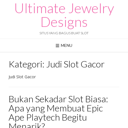
Ultimate Jewelry
Skip
to
content
Designs
SITUS YANG BAGUS BUAT SLOT
MENU
Kategori:
Judi Slot Gacor
Judi Slot Gacor
Bukan Sekadar Slot Biasa:
Apa yang Membuat Epic
Ape Playtech Begitu
Menarik?