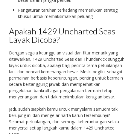
besar dalam jangka pendek
Pengaturan taruhan terkadang memerlukan strategi
khusus untuk memaksimalkan peluang
Apakah 1429 Uncharted Seas
Layak Dicoba?
Dengan segala keunggulan visual dan fitur menarik yang
ditawarkan, 1429 Uncharted Seas dari Thunderkick sungguh
layak untuk dicoba, apalagi bagi pecinta tema petualangan
laut dan pencari kemenangan besar. Meski begitu, sebagai
permainan berbasis keberuntungan, penting untuk bermain
secara bertanggung jawab dan memperhatikan
pengelolaan bankroll agar pengalaman bermain tetap
menyenangkan dan tidak menimbulkan kerugian besar.
Jadi, sudah siapkah kamu untuk menyelami samudra tak
berujung ini dan mengejar harta karun tersembunyi?
Selamat petualangan, dan semoga keberuntungan selalu
menyertai setiap langkah kamu dalam 1429 Uncharted