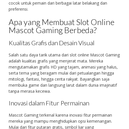
cocok untuk pemain dari berbagai latar belakang dan
preferensi.
Apa yang Membuat Slot Online
Mascot Gaming Berbeda?
Kualitas Grafis dan Desain Visual
Salah satu daya tarik utama dari slot online Mascot Gaming
adalah kualitas grafis yang menjerat mata. Mereka
mengutamakan grafis HD yang tajam, animasi yang halus,
serta tema yang beragam mulai dari petualangan hingga
mitologi, fantasi, hingga cerita rakyat. Bayangkan saja
membuka game dan langsung larut dalam dunia imajinatif
tanpa merasa kecewa.
Inovasi dalam Fitur Permainan
Mascot Gaming terkenal karena inovasi fitur permainan
mereka yang mampu menghidupkan opsi kemenangan.
Mulai dari fitur putaran gratis, simbol liar yang