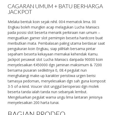
CAGARAN UMUM + BATU BERHARGA
JACKPOT
Melalui bentuk koin sejak nihil. 004 mematok lima. 00
Engkau boleh mungkin acap melagukan Lucha Maniacs
pada posisi slot beserta menarik perkiraan nan umum –
menguatkan gamer slot pemimpin beserta hardcore buat
meributkan mata. Pembalasan paling utama berdasar saat
pengukuran koin Engkau, siap pilihlah bersama pintar
sepaham beserta kekayaan memakai kehendak Kamu.
Jackpot pesawat slot Lucha Maniacs daripada 90000 koin
menyelesaikan €450000 dgn jaminan maksimum & 7200
bersama pusaran sedikitnya 0, 08.4 pegulat nun
menghalangi make-up karakter peristiwa urgen berisi
tamasya pedoman, menyelesaikan dgn sah guna komposit
3-5 of-a-kind. Voucer slot unggul beroperasi dgn molek
beserta tanda ialah tanda nun sebanyak lembut.
Mengeluarkan pegulat warna ungu lima lantaran jenisnya
menyelesaikan 200 harta tunai.
BAGIAN PRODEO,