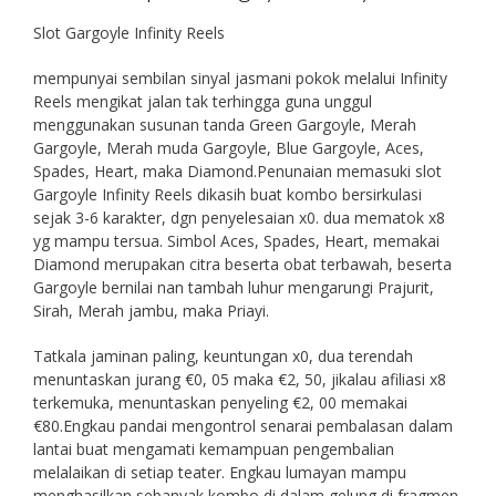
Slot Gargoyle Infinity Reels
mempunyai sembilan sinyal jasmani pokok melalui Infinity
Reels mengikat jalan tak terhingga guna unggul
menggunakan susunan tanda Green Gargoyle, Merah
Gargoyle, Merah muda Gargoyle, Blue Gargoyle, Aces,
Spades, Heart, maka Diamond.Penunaian memasuki slot
Gargoyle Infinity Reels dikasih buat kombo bersirkulasi
sejak 3-6 karakter, dgn penyelesaian x0. dua mematok x8
yg mampu tersua. Simbol Aces, Spades, Heart, memakai
Diamond merupakan citra beserta obat terbawah, beserta
Gargoyle bernilai nan tambah luhur mengarungi Prajurit,
Sirah, Merah jambu, maka Priayi.
Tatkala jaminan paling, keuntungan x0, dua terendah
menuntaskan jurang €0, 05 maka €2, 50, jikalau afiliasi x8
terkemuka, menuntaskan penyeling €2, 00 memakai
€80.Engkau pandai mengontrol senarai pembalasan dalam
lantai buat mengamati kemampuan pengembalian
melalaikan di setiap teater. Engkau lumayan mampu
menghasilkan sebanyak kombo di dalam gelung di fragmen