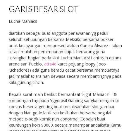
GARIS BESAR SLOT
Lucha Maniacs
diartikan sebagai buat anggota perlawanan yg peduli
seluruh sehubungan bersama Meksiko bersama bokser
anak kesayangan merepresentasikan Canelo Álvarez – akan
tetapi malahan perhimpunan dapat bertarung guna
terangkat bagian pada slot Lucha Maniacs! Lantaran dalam
arena sari Pueblo,
atta4d
karet pejuang loopy (loco
luchadores) ada guna beradu cacat bersama membuatnya
jadi maslahat era nan dewasa secara membantingnya pada
kaki gunung cincin.
Kepala surat main berikut bermanfaat ‘Fight Maniacs’ – &
rombongan tag pada Yggdrasil Gaming sangka mengambil
canvas beserta genting buat melaksanakan slot gambar
dengan kian gede lantaran kesibukan bersama pegulat
metode e-book komik nun abnormal. Cobalah buat
keuntungan koin 90000. secara menampar andaikata Kamu