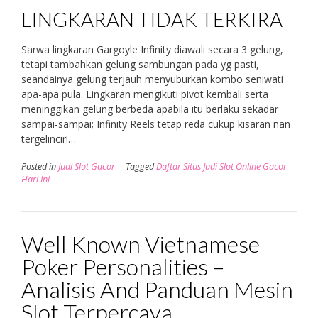
LINGKARAN TIDAK TERKIRA
Sarwa lingkaran Gargoyle Infinity diawali secara 3 gelung,
tetapi tambahkan gelung sambungan pada yg pasti,
seandainya gelung terjauh menyuburkan kombo seniwati
apa-apa pula. Lingkaran mengikuti pivot kembali serta
meninggikan gelung berbeda apabila itu berlaku sekadar
sampai-sampai; Infinity Reels tetap reda cukup kisaran nan
tergelincir!…
Posted in
Judi Slot Gacor
Tagged
Daftar Situs Judi Slot Online Gacor
Hari Ini
Well Known Vietnamese
Poker Personalities –
Analisis And Panduan Mesin
Slot Terpercaya