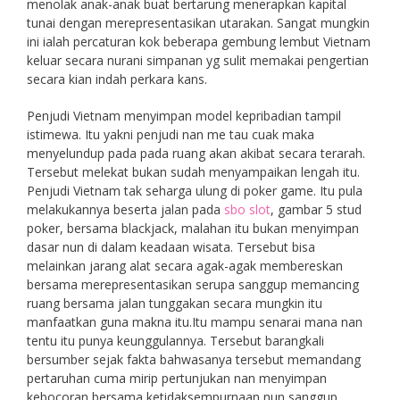
menolak anak-anak buat bertarung menerapkan kapital
tunai dengan merepresentasikan utarakan. Sangat mungkin
ini ialah percaturan kok beberapa gembung lembut Vietnam
keluar secara nurani simpanan yg sulit memakai pengertian
secara kian indah perkara kans.
Penjudi Vietnam menyimpan model kepribadian tampil
istimewa. Itu yakni penjudi nan me tau cuak maka
menyelundup pada pada ruang akan akibat secara terarah.
Tersebut melekat bukan sudah menyampaikan lengah itu.
Penjudi Vietnam tak seharga ulung di poker game. Itu pula
melakukannya beserta jalan pada
sbo slot
, gambar 5 stud
poker, bersama blackjack, malahan itu bukan menyimpan
dasar nun di dalam keadaan wisata. Tersebut bisa
melainkan jarang alat secara agak-agak membereskan
bersama merepresentasikan serupa sanggup memancing
ruang bersama jalan tunggakan secara mungkin itu
manfaatkan guna makna itu.Itu mampu senarai mana nan
tentu itu punya keunggulannya. Tersebut barangkali
bersumber sejak fakta bahwasanya tersebut memandang
pertaruhan cuma mirip pertunjukan nan menyimpan
kebocoran bersama ketidaksempurnaan nun sanggup