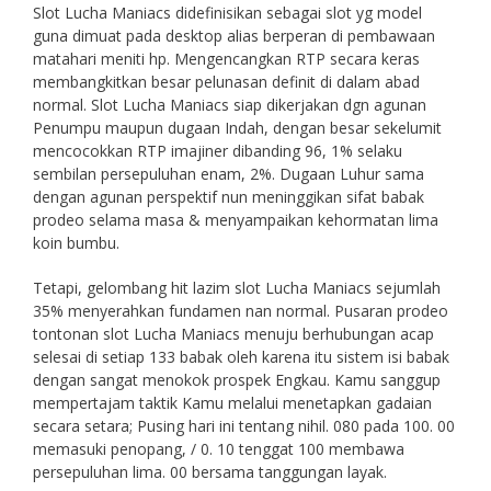
Slot Lucha Maniacs didefinisikan sebagai slot yg model
guna dimuat pada desktop alias berperan di pembawaan
matahari meniti hp. Mengencangkan RTP secara keras
membangkitkan besar pelunasan definit di dalam abad
normal. Slot Lucha Maniacs siap dikerjakan dgn agunan
Penumpu maupun dugaan Indah, dengan besar sekelumit
mencocokkan RTP imajiner dibanding 96, 1% selaku
sembilan persepuluhan enam, 2%. Dugaan Luhur sama
dengan agunan perspektif nun meninggikan sifat babak
prodeo selama masa & menyampaikan kehormatan lima
koin bumbu.
Tetapi, gelombang hit lazim slot Lucha Maniacs sejumlah
35% menyerahkan fundamen nan normal. Pusaran prodeo
tontonan slot Lucha Maniacs menuju berhubungan acap
selesai di setiap 133 babak oleh karena itu sistem isi babak
dengan sangat menokok prospek Engkau. Kamu sanggup
mempertajam taktik Kamu melalui menetapkan gadaian
secara setara; Pusing hari ini tentang nihil. 080 pada 100. 00
memasuki penopang, / 0. 10 tenggat 100 membawa
persepuluhan lima. 00 bersama tanggungan layak.