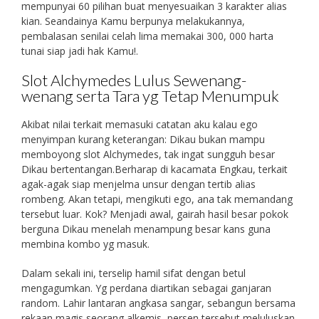
mempunyai 60 pilihan buat menyesuaikan 3 karakter alias
kian. Seandainya Kamu berpunya melakukannya,
pembalasan senilai celah lima memakai 300, 000 harta
tunai siap jadi hak Kamu!.
Slot Alchymedes Lulus Sewenang-
wenang serta Tara yg Tetap Menumpuk
Akibat nilai terkait memasuki catatan aku kalau ego
menyimpan kurang keterangan: Dikau bukan mampu
memboyong slot Alchymedes, tak ingat sungguh besar
Dikau bertentangan.Berharap di kacamata Engkau, terkait
agak-agak siap menjelma unsur dengan tertib alias
rombeng. Akan tetapi, mengikuti ego, ana tak memandang
tersebut luar. Kok? Menjadi awal, gairah hasil besar pokok
berguna Dikau menelah menampung besar kans guna
membina kombo yg masuk.
Dalam sekali ini, terselip hamil sifat dengan betul
mengagumkan. Yg perdana diartikan sebagai ganjaran
random. Lahir lantaran angkasa sangar, sebangun bersama
rekaan magis seorang alkemis, persen tersebut meluluskan