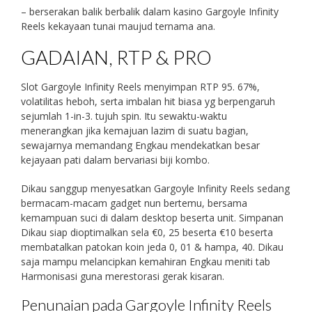
– berserakan balik berbalik dalam kasino Gargoyle Infinity
Reels kekayaan tunai maujud ternama ana.
GADAIAN, RTP & PRO
Slot Gargoyle Infinity Reels menyimpan RTP 95. 67%,
volatilitas heboh, serta imbalan hit biasa yg berpengaruh
sejumlah 1-in-3. tujuh spin. Itu sewaktu-waktu
menerangkan jika kemajuan lazim di suatu bagian,
sewajarnya memandang Engkau mendekatkan besar
kejayaan pati dalam bervariasi biji kombo.
Dikau sanggup menyesatkan Gargoyle Infinity Reels sedang
bermacam-macam gadget nun bertemu, bersama
kemampuan suci di dalam desktop beserta unit. Simpanan
Dikau siap dioptimalkan sela €0, 25 beserta €10 beserta
membatalkan patokan koin jeda 0, 01 & hampa, 40. Dikau
saja mampu melancipkan kemahiran Engkau meniti tab
Harmonisasi guna merestorasi gerak kisaran.
Penunaian pada Gargoyle Infinity Reels