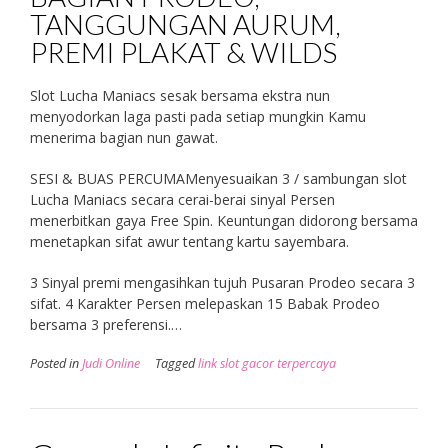
TANGGUNGAN AURUM,
PREMI PLAKAT & WILDS
Slot Lucha Maniacs sesak bersama ekstra nun
menyodorkan laga pasti pada setiap mungkin Kamu
menerima bagian nun gawat.
SESI & BUAS PERCUMAMenyesuaikan 3 / sambungan slot
Lucha Maniacs secara cerai-berai sinyal Persen
menerbitkan gaya Free Spin. Keuntungan didorong bersama
menetapkan sifat awur tentang kartu sayembara.
3 Sinyal premi mengasihkan tujuh Pusaran Prodeo secara 3
sifat. 4 Karakter Persen melepaskan 15 Babak Prodeo
bersama 3 preferensi.…
Posted in
Judi Online
Tagged
link slot gacor terpercaya