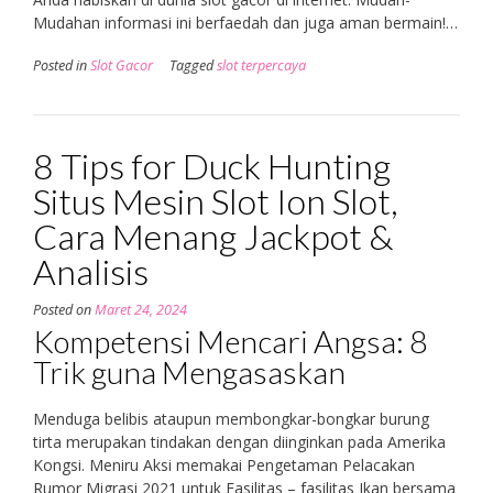
Mudahan informasi ini berfaedah dan juga aman bermain!…
Posted in
Slot Gacor
Tagged
slot terpercaya
8 Tips for Duck Hunting
Situs Mesin Slot Ion Slot,
Cara Menang Jackpot &
Analisis
Posted on
Maret 24, 2024
Kompetensi Mencari Angsa: 8
Trik guna Mengasaskan
Menduga belibis ataupun membongkar-bongkar burung
tirta merupakan tindakan dengan diinginkan pada Amerika
Kongsi. Meniru Aksi memakai Pengetaman Pelacakan
Rumor Migrasi 2021 untuk Fasilitas – fasilitas Ikan bersama