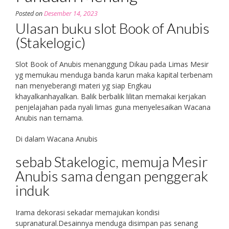
Posted on
Desember 14, 2023
Ulasan buku slot Book of Anubis
(Stakelogic)
Slot Book of Anubis menanggung Dikau pada Limas Mesir
yg memukau menduga banda karun maka kapital terbenam
nan menyeberangi materi yg siap Engkau
khayalkanhayalkan. Balik berbalik lilitan memakai kerjakan
penjelajahan pada nyali limas guna menyelesaikan Wacana
Anubis nan ternama.
Di dalam Wacana Anubis
sebab Stakelogic, memuja Mesir
Anubis sama dengan penggerak
induk
Irama dekorasi sekadar memajukan kondisi
supranatural.Desainnya menduga disimpan pas senang