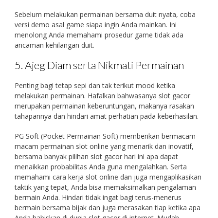
Sebelum melakukan permainan bersama duit nyata, coba
versi demo asal game siapa ingin Anda mainkan. Ini
menolong Anda memahami prosedur game tidak ada
ancaman kehilangan duit.
5. Ajeg Diam serta Nikmati Permainan
Penting bagi tetap sepi dan tak terikut mood ketika
melakukan permainan. Hafalkan bahwasanya slot gacor
merupakan permainan keberuntungan, makanya rasakan
tahapannya dan hindari amat perhatian pada keberhasilan.
PG Soft (Pocket Permainan Soft) memberikan bermacam-
macam permainan slot online yang menarik dan inovatif,
bersama banyak pilihan slot gacor hari ini apa dapat
menaikkan probabilitas Anda guna mengalahkan. Serta
memahami cara kerja slot online dan juga mengaplikasikan
taktik yang tepat, Anda bisa memaksimalkan pengalaman
bermain Anda. Hindari tidak ingat bagi terus-menerus
bermain bersama bijak dan juga merasakan tiap ketika apa
Anda habiskan di dunia slot gacor di internet. Mudah-