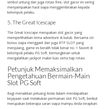
simbol untung dan juga rotasi free, slot gacor ini sering
menyampaikan hasil siapa menggembirakan kepada
kelompok pelaku.
5. The Great Icescape
The Great Icescape merupakan slot gacor yang
memperlihatkan tema adventure di kutub. Bersama ciri
bonus siapa menggaet dan juga RTP SLOT yang
menjulang, game ini beralih tidak benar no. 1 favorit di
kelompok pelaku PG Soft. Kemungkinan untuk
mengalahkan jackpot makin luas serta tiap rotasi.
Petunjuk Memaksimalkan
Pengetahuan Bermain-Main
Slot PG Soft
Bagi menaikkan peluang Anda dalam mendapatkan
kejayaan saat melakukan permainan slot PG Soft, berikut
merupakan beberapa saran siapa mampu Anda terapkan: