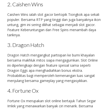
2. Caishen Wins
Caishen Wins ialah slot gacor bertopik Tiongkok apa sekali
populer. Bersama RTP yang tinggi dan juga banyaknya ikon
untung, gim ini sering dilihat sebagai menjadi slot gacor.
Feature Keberuntungan dan Free Spins menambah daya
tariknya.
3. Dragon Hatch
Dragon Hatch mengangkut partisipan ke bumi khayalan
bersama makhluk mitos siapa mengagumkan. Slot Online
ini diperlengkapi dengan feature spesial sama seperti
Dragon Eggs apa menghadiahkan bonus ekstra.
Probabilitas bagi memperoleh kemenangan luas sangat
menjulang bersama gameplay yang mengasyikkan.
4. Fortune Ox
Fortune Ox merupakan slot online bertajuk Tahun Segar
Imlek yang menawarkan banyak ciri menarik. Bersama