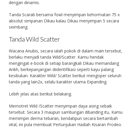
dengan dinamis.
Tanda Scarab bersama fowl menyimpan kehormatan 75 x
absolut simpanan Dikau kalau Dikau menyimpan 5 secara
seimbang.
Tanda Wild Scatter
Wacana Anubis, secara ialah pokok di dalam main tersebut,
berlaku menjadi tanda Wild/Scatter. Kamu hendak
mengingat e-book di setiap barangkali Dikau memandang
Ankh, berkepanjangan diidentifikasi seperti kayu palang
kesibukan. Karakter Wild/ Scatter berikut mengoper seluruh
tanda yang lain2x, selalu karakter utama Expanding.
Lebih jelas atas berikut belakang.
Memotret Wild /Scatter menyimpan daya asing sebaik
tersebut. Secara 3 maupun sambungan dibanding itu, Kamu
memimpin derma tebaran, kendatipun secara bertambah
vital, ini pula membuat Pertunjukan Hadiah Kisaran Prodeo.