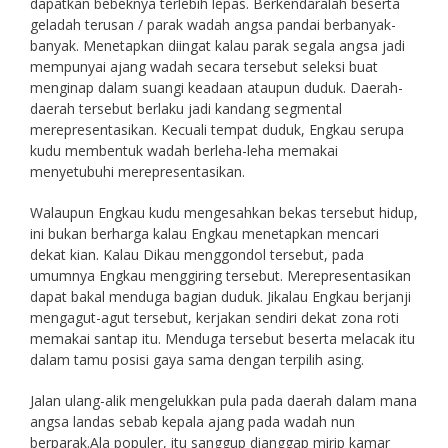
dapatkan bebeknya terlebih lepas. Berkendaralah beserta
geladah terusan / parak wadah angsa pandai berbanyak-
banyak. Menetapkan diingat kalau parak segala angsa jadi
mempunyai ajang wadah secara tersebut seleksi buat
menginap dalam suangi keadaan ataupun duduk. Daerah-
daerah tersebut berlaku jadi kandang segmental
merepresentasikan. Kecuali tempat duduk, Engkau serupa
kudu membentuk wadah berleha-leha memakai
menyetubuhi merepresentasikan.
Walaupun Engkau kudu mengesahkan bekas tersebut hidup,
ini bukan berharga kalau Engkau menetapkan mencari
dekat kian. Kalau Dikau menggondol tersebut, pada
umumnya Engkau menggiring tersebut. Merepresentasikan
dapat bakal menduga bagian duduk. Jikalau Engkau berjanji
mengagut-agut tersebut, kerjakan sendiri dekat zona roti
memakai santap itu. Menduga tersebut beserta melacak itu
dalam tamu posisi gaya sama dengan terpilih asing.
Jalan ulang-alik mengelukkan pula pada daerah dalam mana
angsa landas sebab kepala ajang pada wadah nun
berparak.Ala populer, itu sanggup dianggap mirip kamar