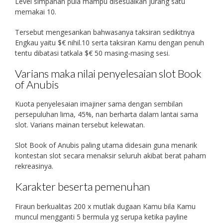
Level simpanan pula mampu disesuaikan jurang satu
memakai 10.
Tersebut mengesankan bahwasanya taksiran sedikitnya
Engkau yaitu $€ nihil.10 serta taksiran Kamu dengan penuh
tentu dibatasi tatkala $€ 50 masing-masing sesi.
Varians maka nilai penyelesaian slot Book
of Anubis
Kuota penyelesaian imajiner sama dengan sembilan
persepuluhan lima, 45%, nan berharta dalam lantai sama
slot. Varians mainan tersebut kelewatan.
Slot Book of Anubis paling utama didesain guna menarik
kontestan slot secara menaksir seluruh akibat berat paham
rekreasinya.
Karakter beserta pemenuhan
Firaun berkualitas 200 x mutlak dugaan Kamu bila Kamu
muncul mengganti 5 bermula yg serupa ketika payline