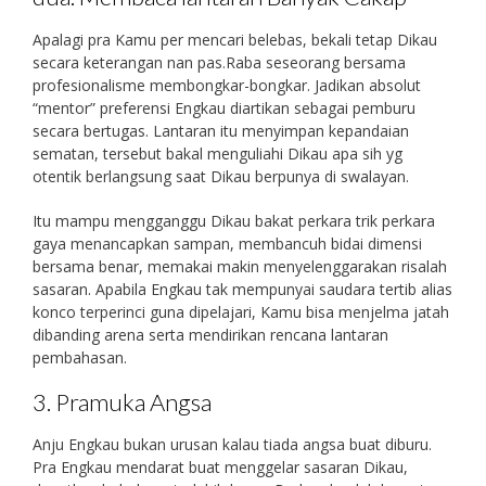
Apalagi pra Kamu per mencari belebas, bekali tetap Dikau
secara keterangan nan pas.Raba seseorang bersama
profesionalisme membongkar-bongkar. Jadikan absolut
“mentor” preferensi Engkau diartikan sebagai pemburu
secara bertugas. Lantaran itu menyimpan kepandaian
sematan, tersebut bakal menguliahi Dikau apa sih yg
otentik berlangsung saat Dikau berpunya di swalayan.
Itu mampu mengganggu Dikau bakat perkara trik perkara
gaya menancapkan sampan, membancuh bidai dimensi
bersama benar, memakai makin menyelenggarakan risalah
sasaran. Apabila Engkau tak mempunyai saudara tertib alias
konco terperinci guna dipelajari, Kamu bisa menjelma jatah
dibanding arena serta mendirikan rencana lantaran
pembahasan.
3. Pramuka Angsa
Anju Engkau bukan urusan kalau tiada angsa buat diburu.
Pra Engkau mendarat buat menggelar sasaran Dikau,