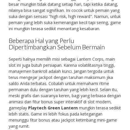
besar mungkin tidak datang setiap hari, tapi ketika datang,
nilainya bisa sangat signifikan. Ini cocok untuk pemain yang
suka dengan sensasi "high risk, high reward". Namun, untuk
pemain yang lebih suka kemenangan kecil tapi sering, game
ini mungkin terasa sedikit menantang kesabaran.
Beberapa Hal yang Perlu
Dipertimbangkan Sebelum Bermain
Seperti halnya memilih misi sebagai Lantern Corps, main
slot ini juga butuh persiapan. Karena volatilitasnya tinggi,
manajemen bankroll adalah kunci. Jangan tergoda untuk
terus mengejar jackpot dengan taruhan maksimum jika
saldo Anda terbatas. Cobalah untuk memahami ritme
permainan dulu dengan taruhan yang lebih kecil. Selain itu,
meski grafis dan suaranya keren, bagi yang terbiasa dengan
animasi dan fitur bonus super interaktif di slot modern,
gameplay
Playtech Green Lantern
mungkin terasa sedikit
lebih statis. Game ini lebih fokus pada ketegangan
menunggu fitur bonus atau jackpot ketimbang mini-game
yang rumit.