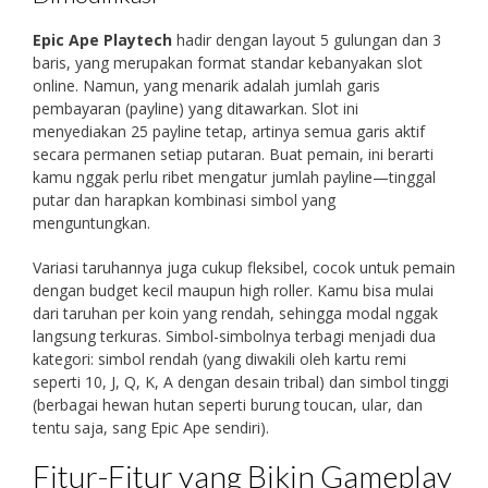
Epic Ape Playtech
hadir dengan layout 5 gulungan dan 3
baris, yang merupakan format standar kebanyakan slot
online. Namun, yang menarik adalah jumlah garis
pembayaran (payline) yang ditawarkan. Slot ini
menyediakan 25 payline tetap, artinya semua garis aktif
secara permanen setiap putaran. Buat pemain, ini berarti
kamu nggak perlu ribet mengatur jumlah payline—tinggal
putar dan harapkan kombinasi simbol yang
menguntungkan.
Variasi taruhannya juga cukup fleksibel, cocok untuk pemain
dengan budget kecil maupun high roller. Kamu bisa mulai
dari taruhan per koin yang rendah, sehingga modal nggak
langsung terkuras. Simbol-simbolnya terbagi menjadi dua
kategori: simbol rendah (yang diwakili oleh kartu remi
seperti 10, J, Q, K, A dengan desain tribal) dan simbol tinggi
(berbagai hewan hutan seperti burung toucan, ular, dan
tentu saja, sang Epic Ape sendiri).
Fitur-Fitur yang Bikin Gameplay