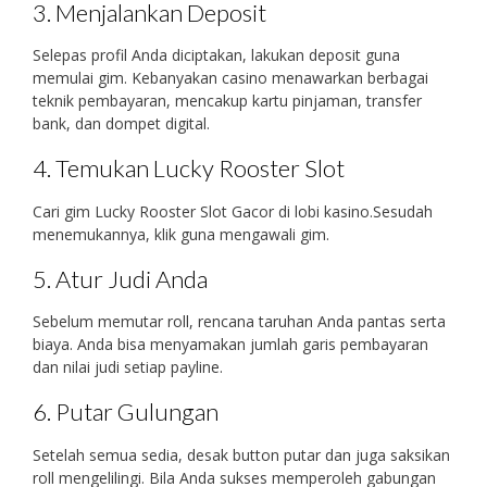
3. Menjalankan Deposit
Selepas profil Anda diciptakan, lakukan deposit guna
memulai gim. Kebanyakan casino menawarkan berbagai
teknik pembayaran, mencakup kartu pinjaman, transfer
bank, dan dompet digital.
4. Temukan Lucky Rooster Slot
Cari gim Lucky Rooster Slot Gacor di lobi kasino.Sesudah
menemukannya, klik guna mengawali gim.
5. Atur Judi Anda
Sebelum memutar roll, rencana taruhan Anda pantas serta
biaya. Anda bisa menyamakan jumlah garis pembayaran
dan nilai judi setiap payline.
6. Putar Gulungan
Setelah semua sedia, desak button putar dan juga saksikan
roll mengelilingi. Bila Anda sukses memperoleh gabungan