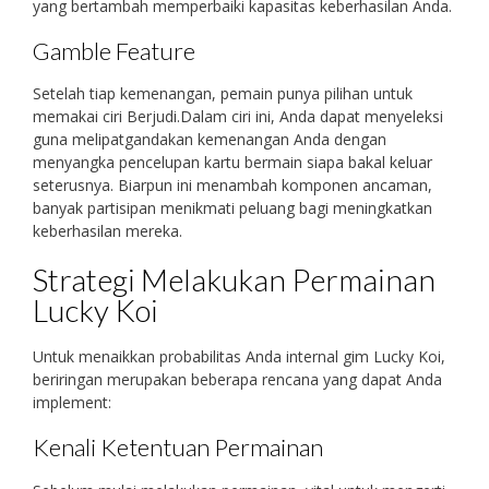
yang bertambah memperbaiki kapasitas keberhasilan Anda.
Gamble Feature
Setelah tiap kemenangan, pemain punya pilihan untuk
memakai ciri Berjudi.Dalam ciri ini, Anda dapat menyeleksi
guna melipatgandakan kemenangan Anda dengan
menyangka pencelupan kartu bermain siapa bakal keluar
seterusnya. Biarpun ini menambah komponen ancaman,
banyak partisipan menikmati peluang bagi meningkatkan
keberhasilan mereka.
Strategi Melakukan Permainan
Lucky Koi
Untuk menaikkan probabilitas Anda internal gim Lucky Koi,
beriringan merupakan beberapa rencana yang dapat Anda
implement:
Kenali Ketentuan Permainan