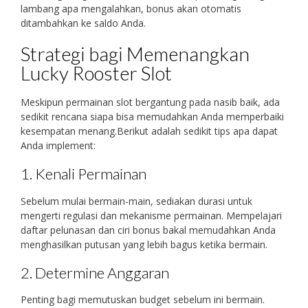
lambang apa mengalahkan, bonus akan otomatis
ditambahkan ke saldo Anda.
Strategi bagi Memenangkan
Lucky Rooster Slot
Meskipun permainan slot bergantung pada nasib baik, ada
sedikit rencana siapa bisa memudahkan Anda memperbaiki
kesempatan menang.Berikut adalah sedikit tips apa dapat
Anda implement:
1. Kenali Permainan
Sebelum mulai bermain-main, sediakan durasi untuk
mengerti regulasi dan mekanisme permainan. Mempelajari
daftar pelunasan dan ciri bonus bakal memudahkan Anda
menghasilkan putusan yang lebih bagus ketika bermain.
2. Determine Anggaran
Penting bagi memutuskan budget sebelum ini bermain.