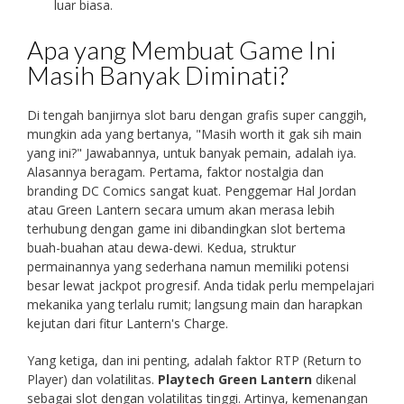
luar biasa.
Apa yang Membuat Game Ini
Masih Banyak Diminati?
Di tengah banjirnya slot baru dengan grafis super canggih,
mungkin ada yang bertanya, "Masih worth it gak sih main
yang ini?" Jawabannya, untuk banyak pemain, adalah iya.
Alasannya beragam. Pertama, faktor nostalgia dan
branding DC Comics sangat kuat. Penggemar Hal Jordan
atau Green Lantern secara umum akan merasa lebih
terhubung dengan game ini dibandingkan slot bertema
buah-buahan atau dewa-dewi. Kedua, struktur
permainannya yang sederhana namun memiliki potensi
besar lewat jackpot progresif. Anda tidak perlu mempelajari
mekanika yang terlalu rumit; langsung main dan harapkan
kejutan dari fitur Lantern's Charge.
Yang ketiga, dan ini penting, adalah faktor RTP (Return to
Player) dan volatilitas.
Playtech Green Lantern
dikenal
sebagai slot dengan volatilitas tinggi. Artinya, kemenangan