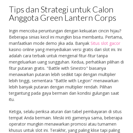
Tips dan Strategi untuk Calon
Anggota Green Lantern Corps
Ingin mencoba peruntungan dengan kekuatan cincin hijau?
Beberapa sinias kecil ini mungkin bisa membantu. Pertama,
manfaatkan mode demo jika ada. Banyak
Situs slot gacor
kasino online yang menyediakan versi gratis dari slot ini. Ini
adalah cara terbaik untuk mengenal fitur-fitur tanpa
mengeluarkan uang sungguhan. Kedua, perhatikan pilihan di
fitur putaran gratis. "Battle with Sinestro" biasanya
menawarkan putaran lebih sedikit tapi dengan multiplier
lebih tinggi, sementara "Battle with Legion" menawarkan
lebih banyak putaran dengan multiplier rendah. Pilihan
tergantung pada gaya bermain dan kondisi gulungan saat
itu.
Ketiga, selalu periksa aturan dan tabel pembayaran di situs
tempat Anda bermain. Meski inti gamenya sama, beberapa
operator mungkin menawarkan promosi atau turnamen
khusus untuk slot ini. Terakhir, yang paling klise tapi paling