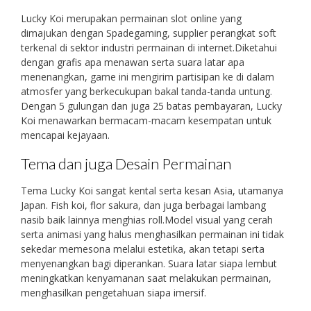
Lucky Koi merupakan permainan slot online yang
dimajukan dengan Spadegaming, supplier perangkat soft
terkenal di sektor industri permainan di internet.Diketahui
dengan grafis apa menawan serta suara latar apa
menenangkan, game ini mengirim partisipan ke di dalam
atmosfer yang berkecukupan bakal tanda-tanda untung.
Dengan 5 gulungan dan juga 25 batas pembayaran, Lucky
Koi menawarkan bermacam-macam kesempatan untuk
mencapai kejayaan.
Tema dan juga Desain Permainan
Tema Lucky Koi sangat kental serta kesan Asia, utamanya
Japan. Fish koi, flor sakura, dan juga berbagai lambang
nasib baik lainnya menghias roll.Model visual yang cerah
serta animasi yang halus menghasilkan permainan ini tidak
sekedar memesona melalui estetika, akan tetapi serta
menyenangkan bagi diperankan. Suara latar siapa lembut
meningkatkan kenyamanan saat melakukan permainan,
menghasilkan pengetahuan siapa imersif.