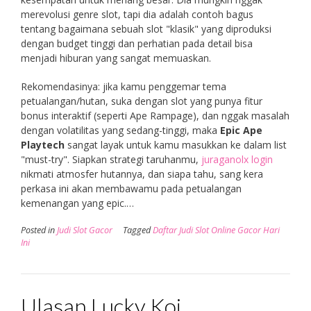
merevolusi genre slot, tapi dia adalah contoh bagus
tentang bagaimana sebuah slot "klasik" yang diproduksi
dengan budget tinggi dan perhatian pada detail bisa
menjadi hiburan yang sangat memuaskan.
Rekomendasinya: jika kamu penggemar tema
petualangan/hutan, suka dengan slot yang punya fitur
bonus interaktif (seperti Ape Rampage), dan nggak masalah
dengan volatilitas yang sedang-tinggi, maka
Epic Ape
Playtech
sangat layak untuk kamu masukkan ke dalam list
"must-try". Siapkan strategi taruhanmu,
juraganolx login
nikmati atmosfer hutannya, dan siapa tahu, sang kera
perkasa ini akan membawamu pada petualangan
kemenangan yang epic.…
Posted in
Judi Slot Gacor
Tagged
Daftar Judi Slot Online Gacor Hari
Ini
Ulasan Lucky Koi