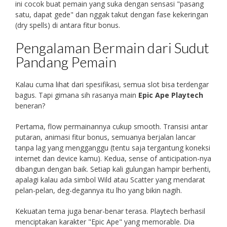
ini cocok buat pemain yang suka dengan sensasi "pasang
satu, dapat gede" dan nggak takut dengan fase kekeringan
(dry spells) di antara fitur bonus.
Pengalaman Bermain dari Sudut
Pandang Pemain
Kalau cuma lihat dari spesifikasi, semua slot bisa terdengar
bagus. Tapi gimana sih rasanya main
Epic Ape Playtech
beneran?
Pertama, flow permainannya cukup smooth. Transisi antar
putaran, animasi fitur bonus, semuanya berjalan lancar
tanpa lag yang mengganggu (tentu saja tergantung koneksi
internet dan device kamu). Kedua, sense of anticipation-nya
dibangun dengan baik. Setiap kali gulungan hampir berhenti,
apalagi kalau ada simbol Wild atau Scatter yang mendarat
pelan-pelan, deg-degannya itu lho yang bikin nagih.
Kekuatan tema juga benar-benar terasa. Playtech berhasil
menciptakan karakter "Epic Ape" yang memorable. Dia