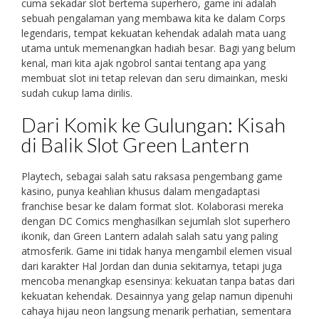
cuma sekadar slot bertema superhero, game ini adalah
sebuah pengalaman yang membawa kita ke dalam Corps
legendaris, tempat kekuatan kehendak adalah mata uang
utama untuk memenangkan hadiah besar. Bagi yang belum
kenal, mari kita ajak ngobrol santai tentang apa yang
membuat slot ini tetap relevan dan seru dimainkan, meski
sudah cukup lama dirilis.
Dari Komik ke Gulungan: Kisah
di Balik Slot Green Lantern
Playtech, sebagai salah satu raksasa pengembang game
kasino, punya keahlian khusus dalam mengadaptasi
franchise besar ke dalam format slot. Kolaborasi mereka
dengan DC Comics menghasilkan sejumlah slot superhero
ikonik, dan Green Lantern adalah salah satu yang paling
atmosferik. Game ini tidak hanya mengambil elemen visual
dari karakter Hal Jordan dan dunia sekitarnya, tetapi juga
mencoba menangkap esensinya: kekuatan tanpa batas dari
kekuatan kehendak. Desainnya yang gelap namun dipenuhi
cahaya hijau neon langsung menarik perhatian, sementara