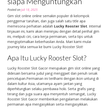
siapa Menguntungkan
Posted on
Juli 18, 2025
Gim slot online online semakin populer di kelompok
penggemar taruhan, dan juga salah satu title apa
memesona perhatian adalah
Lucky Rooster Slot
. Internal
tinjauan ini, kami akan meninjau dengan detail perihal gim
ini, meliputi ciri, cara kerja permainan, serta tips untuk
mengoptimalkan keberhasilan Anda. Mari kami mulai
journey kita semua ke bumi Lucky Rooster Slot!
Apa Itu Lucky Rooster Slot?
Lucky Rooster Slot Gacor merupakan gim slot online yang
didesain bersama judul yang menggaet dan penuh sesak
pencelupan.Permainan ini terilhami dengan ikon untung di
dalam kultur Asia, utamanya ayam jantan yang
diperhitungkan selaku pembawa hoki. Serta grafis yang
terang dan juga suara apa menyentuh semangat, Lucky
Rooster Slot Gacor memberikan pengalaman melakukan
permainan apa mengasyikkan serta mengasyikkan.