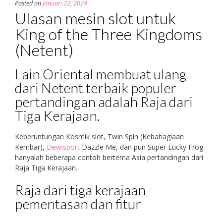
Posted on
Januari 22, 2024
Ulasan mesin slot untuk
King of the Three Kingdoms
(Netent)
Lain Oriental membuat ulang
dari Netent terbaik populer
pertandingan adalah Raja dari
Tiga Kerajaan.
Keberuntungan Kosmik slot, Twin Spin (Kebahagiaan
Kembar),
Dewisport
Dazzle Me, dan pun Super Lucky Frog
hanyalah beberapa contoh bertema Asia pertandingan dari
Raja Tiga Kerajaan.
Raja dari tiga kerajaan
pementasan dan fitur