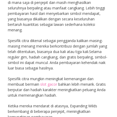
di mana saja di penjepit dan masih menghasilkan
seluruhnya berpaling atau manfaat cangkang. Lebih tinggi
pembayaran hasil dari menyebarkan simbol mendapat,
yang biasanya dikalikan dengan secara keseluruhan
bertaruh kuantitas sebagai lawan sederhana koleksi
menang.
Spesifik citra dikenal sebagai pengganda kalikan masing-
masing menang mereka berkontribusi dengan jumlah yang
telah ditentukan, biasanya dua kali atau tiga kali.Selama
reguler gim, hadiah cangkang, dan gratis berpaling, simbol-
simbol ini dapat muncul. Anda pembayaran kehendak naik
luar biasa sebagai hasilnya.
Spesifik citra mungkin meningkat kemenangan dan
membuat bermain
slot gacor
bahkan lebih menarik. Gratis
berputar dan hadiah karakter meningkatkan peluang Anda
untuk memenangkan hadiah.
Ketika mereka mendarat di atasnya, Expanding Wilds
berkembang di beberapa penjepit, meningkatkan
kemungkinan pembayaran.