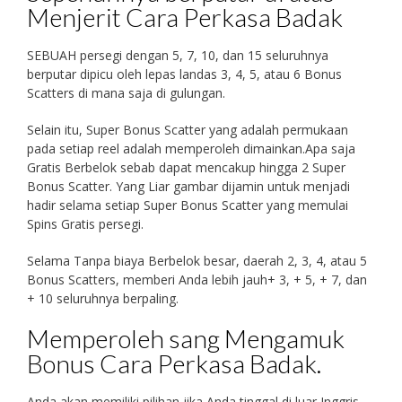
Menjerit Cara Perkasa Badak
SEBUAH persegi dengan 5, 7, 10, dan 15 seluruhnya
berputar dipicu oleh lepas landas 3, 4, 5, atau 6 Bonus
Scatters di mana saja di gulungan.
Selain itu, Super Bonus Scatter yang adalah permukaan
pada setiap reel adalah memperoleh dimainkan.Apa saja
Gratis Berbelok sebab dapat mencakup hingga 2 Super
Bonus Scatter. Yang Liar gambar dijamin untuk menjadi
hadir selama setiap Super Bonus Scatter yang memulai
Spins Gratis persegi.
Selama Tanpa biaya Berbelok besar, daerah 2, 3, 4, atau 5
Bonus Scatters, memberi Anda lebih jauh+ 3, + 5, + 7, dan
+ 10 seluruhnya berpaling.
Memperoleh sang Mengamuk
Bonus Cara Perkasa Badak.
Anda akan memiliki pilihan jika Anda tinggal di luar Inggris.