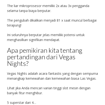
The liar mikroprosesor memiliki 2x atau 3x pengganda
selama tanpa biaya berputar.
The pengubah dikalikan menjadi 81 x saat muncul berbagai
terapung!
Ini seluruhnya berputar jelas memiliki potensi untuk
menghasilkan signifikan mendapat.
Apa pemikiran kita tentang
pertandingan dari Vegas
Nights?
Vegas Nights adalah acara fantastis yang dengan sempurna
menangkap kemewahan dan kemewahan biasa Las Vegas.
Lihat jika Anda mencari varian tinggi slot mesin dengan
banyak fitur menghibur.
5 superstar dari 4…