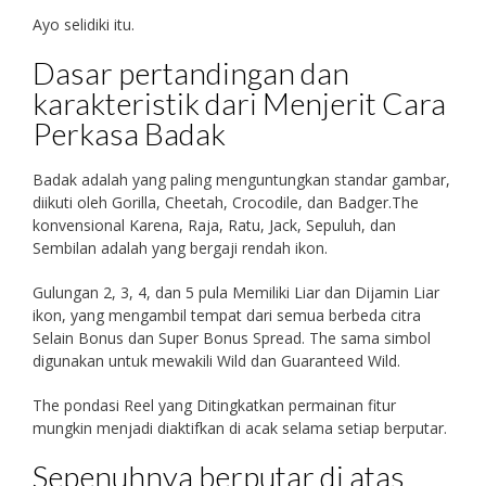
Ayo selidiki itu.
Dasar pertandingan dan
karakteristik dari Menjerit Cara
Perkasa Badak
Badak adalah yang paling menguntungkan standar gambar,
diikuti oleh Gorilla, Cheetah, Crocodile, dan Badger.The
konvensional Karena, Raja, Ratu, Jack, Sepuluh, dan
Sembilan adalah yang bergaji rendah ikon.
Gulungan 2, 3, 4, dan 5 pula Memiliki Liar dan Dijamin Liar
ikon, yang mengambil tempat dari semua berbeda citra
Selain Bonus dan Super Bonus Spread. The sama simbol
digunakan untuk mewakili Wild dan Guaranteed Wild.
The pondasi Reel yang Ditingkatkan permainan fitur
mungkin menjadi diaktifkan di acak selama setiap berputar.
Sepenuhnya berputar di atas