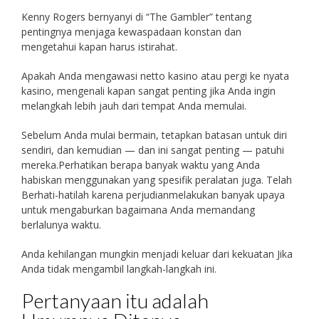
Kenny Rogers bernyanyi di “The Gambler” tentang
pentingnya menjaga kewaspadaan konstan dan
mengetahui kapan harus istirahat.
Apakah Anda mengawasi netto kasino atau pergi ke nyata
kasino, mengenali kapan sangat penting jika Anda ingin
melangkah lebih jauh dari tempat Anda memulai.
Sebelum Anda mulai bermain, tetapkan batasan untuk diri
sendiri, dan kemudian — dan ini sangat penting — patuhi
mereka.Perhatikan berapa banyak waktu yang Anda
habiskan menggunakan yang spesifik peralatan juga. Telah
Berhati-hatilah karena perjudianmelakukan banyak upaya
untuk mengaburkan bagaimana Anda memandang
berlalunya waktu.
Anda kehilangan mungkin menjadi keluar dari kekuatan Jika
Anda tidak mengambil langkah-langkah ini.
Pertanyaan itu adalah