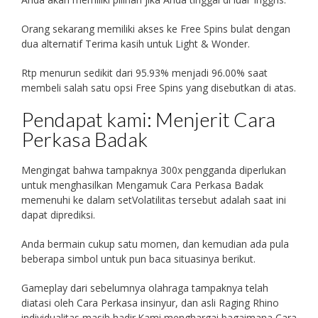
Orang sekarang memiliki akses ke Free Spins bulat dengan
dua alternatif Terima kasih untuk Light & Wonder.
Rtp menurun sedikit dari 95.93% menjadi 96.00% saat
membeli salah satu opsi Free Spins yang disebutkan di atas.
Pendapat kami: Menjerit Cara
Perkasa Badak
Mengingat bahwa tampaknya 300x pengganda diperlukan
untuk menghasilkan Mengamuk Cara Perkasa Badak
memenuhi ke dalam setVolatilitas tersebut adalah saat ini
dapat diprediksi.
Anda bermain cukup satu momen, dan kemudian ada pula
beberapa simbol untuk pun baca situasinya berikut.
Gameplay dari sebelumnya olahraga tampaknya telah
diatasi oleh Cara Perkasa insinyur, dan asli Raging Rhino
individualitas masih hadir.Kami menghargai bagaimana Cara