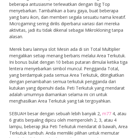
beberapa antusiasme terlewatkan dengan Big Top
menyebarkan. Tambahkan a baru gaya, buat beberapa
yang baru ikon, dan memberi segala sesuatu nama kreatif.
Microgaming sering dirilis diperbarui variasi dari mereka
aktivitas, jadi itu tidak dikenal sebagai Mikrokloning tanpa
alasan.
Merek baru lainnya slot Mesin ada di sin Total Multiplier
mengalikan setiap menang berbaris melalui Area Terkutuk.
Ini bonus bulat dengan 10 bebas putaran dimulai ketika tiga
lentera menyebarkan simbol muncul. Pengganda Total,
yang berdampak pada semua Area Terkutuk, ditingkatkan
dengan penambahan semua terkutuk pengganda dari
kutukan yang dipenuhi dada. Peti Terkutuk yang mendarat
adalah umumnya diamankan selama ini ciri untuk
menghasilkan Area Terkutuk yang tak tergoyahkan.
SEBUAH besar dengan sebuah lebih banyak 2,
m77
4, atau
6 gratis berpaling dipicu oleh memperoleh 2, 3, atau 4
lampu, beberap Jika Peti Terkutuk mendarat di bawah, Area
Terkutuk tumbuh. Anda memiliki pilihan untuk memutar