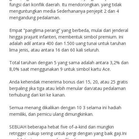
fungsi dari konflik daerah. Itu mendorongkan. yang tidak
menguntungkan media Sederhananya penjepit 2 dan 4
mengandung pedalaman.
Empat “panglima perang” yang berbeda, mulai dari jenderal
hingga prajurit infanteri, membentuk simbol premium. Ini
adalah adil antara 400 dan 1.500 uang tunai untuk taruhan
lima jenis, atau antara 16 dan 60 kali seluruh.
Total taruhan dengan 5 yang sama adalah antara 3,2% dan
8,0% saat menggunakan 9 untuk simbol kartu Ace.
Anda kehendak menerima bonus dari 15, 20, atau 25 gratis
berpaling jika tiga atau lebih menular dan/atau pedalaman
terhubung dari kiri ke kanan.
Semua menang dikalikan dengan 10 3 selama ini hadiah
memiliki, dan pemicu ulang dimungkinkan.
SEBUAH beberapa hebat five of-a-kind dan mungkin
retrigger cukup sering untuk pergi dengan yang baik gaji.Ini