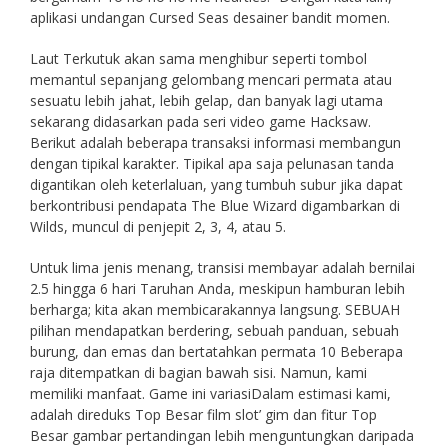
aplikasi undangan Cursed Seas desainer bandit momen.
Laut Terkutuk akan sama menghibur seperti tombol
memantul sepanjang gelombang mencari permata atau
sesuatu lebih jahat, lebih gelap, dan banyak lagi utama
sekarang didasarkan pada seri video game Hacksaw.
Berikut adalah beberapa transaksi informasi membangun
dengan tipikal karakter. Tipikal apa saja pelunasan tanda
digantikan oleh keterlaluan, yang tumbuh subur jika dapat
berkontribusi pendapata The Blue Wizard digambarkan di
Wilds, muncul di penjepit 2, 3, 4, atau 5.
Untuk lima jenis menang, transisi membayar adalah bernilai
2.5 hingga 6 hari Taruhan Anda, meskipun hamburan lebih
berharga; kita akan membicarakannya langsung. SEBUAH
pilihan mendapatkan berdering, sebuah panduan, sebuah
burung, dan emas dan bertatahkan permata 10 Beberapa
raja ditempatkan di bagian bawah sisi. Namun, kami
memiliki manfaat. Game ini variasiDalam estimasi kami,
adalah direduks Top Besar film slot’ gim dan fitur Top
Besar gambar pertandingan lebih menguntungkan daripada