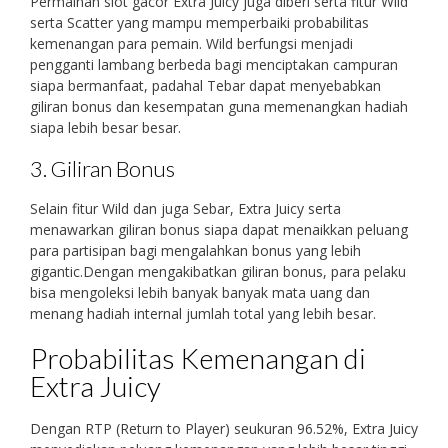
Permainan slot gacor Extra Juicy juga diberi serta fitur Wild
serta Scatter yang mampu memperbaiki probabilitas
kemenangan para pemain. Wild berfungsi menjadi
pengganti lambang berbeda bagi menciptakan campuran
siapa bermanfaat, padahal Tebar dapat menyebabkan
giliran bonus dan kesempatan guna memenangkan hadiah
siapa lebih besar besar.
3. Giliran Bonus
Selain fitur Wild dan juga Sebar, Extra Juicy serta
menawarkan giliran bonus siapa dapat menaikkan peluang
para partisipan bagi mengalahkan bonus yang lebih
gigantic.Dengan mengakibatkan giliran bonus, para pelaku
bisa mengoleksi lebih banyak banyak mata uang dan
menang hadiah internal jumlah total yang lebih besar.
Probabilitas Kemenangan di
Extra Juicy
Dengan RTP (Return to Player) seukuran 96.52%, Extra Juicy