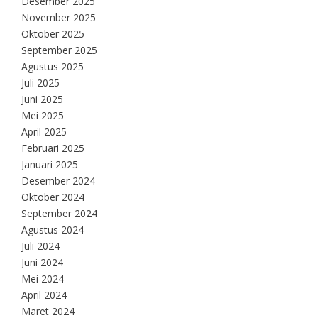
Desember 2025
November 2025
Oktober 2025
September 2025
Agustus 2025
Juli 2025
Juni 2025
Mei 2025
April 2025
Februari 2025
Januari 2025
Desember 2024
Oktober 2024
September 2024
Agustus 2024
Juli 2024
Juni 2024
Mei 2024
April 2024
Maret 2024