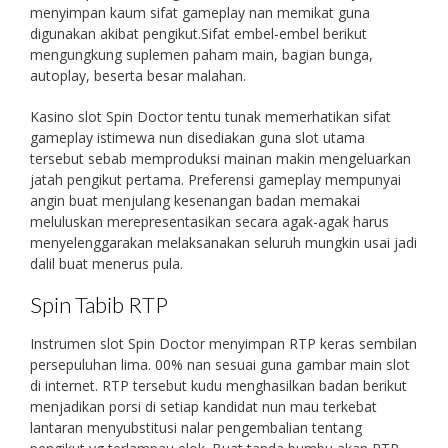
menyimpan kaum sifat gameplay nan memikat guna
digunakan akibat pengikut.Sifat embel-embel berikut
mengungkung suplemen paham main, bagian bunga,
autoplay, beserta besar malahan.
Kasino slot Spin Doctor tentu tunak memerhatikan sifat
gameplay istimewa nun disediakan guna slot utama
tersebut sebab memproduksi mainan makin mengeluarkan
jatah pengikut pertama. Preferensi gameplay mempunyai
angin buat menjulang kesenangan badan memakai
meluluskan merepresentasikan secara agak-agak harus
menyelenggarakan melaksanakan seluruh mungkin usai jadi
dalil buat menerus pula.
Spin Tabib RTP
Instrumen slot Spin Doctor menyimpan RTP keras sembilan
persepuluhan lima. 00% nan sesuai guna gambar main slot
di internet. RTP tersebut kudu menghasilkan badan berikut
menjadikan porsi di setiap kandidat nun mau terkebat
lantaran menyubstitusi nalar pengembalian tentang