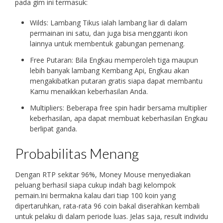
pada gim ini termasuk:
Wilds: Lambang Tikus ialah lambang liar di dalam
permainan ini satu, dan juga bisa mengganti ikon
lainnya untuk membentuk gabungan pemenang.
Free Putaran: Bila Engkau memperoleh tiga maupun
lebih banyak lambang Kembang Api, Engkau akan
mengakibatkan putaran gratis siapa dapat membantu
Kamu menaikkan keberhasilan Anda.
Multipliers: Beberapa free spin hadir bersama multiplier
keberhasilan, apa dapat membuat keberhasilan Engkau
berlipat ganda.
Probabilitas Menang
Dengan RTP sekitar 96%, Money Mouse menyediakan
peluang berhasil siapa cukup indah bagi kelompok
pemain.Ini bermakna kalau dari tiap 100 koin yang
dipertaruhkan, rata-rata 96 coin bakal diserahkan kembali
untuk pelaku di dalam periode luas. Jelas saja, result individu