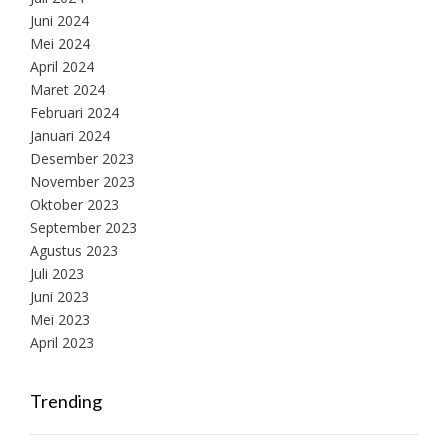
Juni 2024
Mei 2024
April 2024
Maret 2024
Februari 2024
Januari 2024
Desember 2023
November 2023
Oktober 2023
September 2023
Agustus 2023
Juli 2023
Juni 2023
Mei 2023
April 2023
Trending