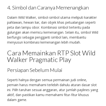
4. Simbol dan Caranya Memenangkan
Dalam Wild Walker, simbol-simbol utama meliputi karakter
pahlawan, hewan liar, dan objek khas petualangan seperti
peta dan lampu obor. Kombinasi simbol tertentu pada
gulungan akan memicu kemenangan. Selain itu, simbol Wild
berfungsi sebagai pengganti simbol lain, membantu
menyusun kombinasi kemenangan lebih mudah.
Cara Memainkan RTP Slot Wild
Walker Pragmatic Play
Persiapan Sebelum Mulai
Seperti halnya dengan semua permainan judi online,
pemain harus memahami terlebih dahulu aturan dasar slot
ini. Pilih taruhan sesuai anggaran, atur jumlah paylines yang
aktif, dan pastikan kamu memahami fitur-fitur khusus
dalam game.