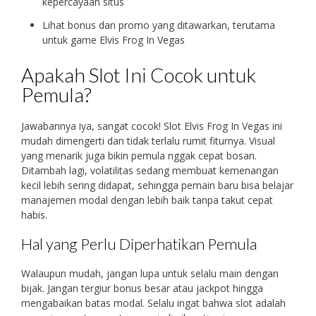
kepercayaan situs
Lihat bonus dan promo yang ditawarkan, terutama
untuk game Elvis Frog In Vegas
Apakah Slot Ini Cocok untuk
Pemula?
Jawabannya iya, sangat cocok! Slot Elvis Frog In Vegas ini
mudah dimengerti dan tidak terlalu rumit fiturnya. Visual
yang menarik juga bikin pemula nggak cepat bosan.
Ditambah lagi, volatilitas sedang membuat kemenangan
kecil lebih sering didapat, sehingga pemain baru bisa belajar
manajemen modal dengan lebih baik tanpa takut cepat
habis.
Hal yang Perlu Diperhatikan Pemula
Walaupun mudah, jangan lupa untuk selalu main dengan
bijak. Jangan tergiur bonus besar atau jackpot hingga
mengabaikan batas modal. Selalu ingat bahwa slot adalah