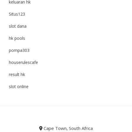
keluaran hk
Situs123
slot dana
hk pools
pompa303
houserulescafe
result hk
slot online
Cape Town, South Africa