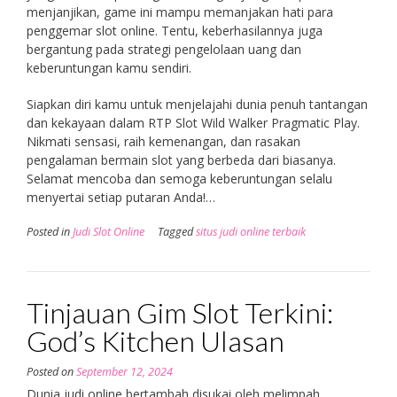
menjanjikan, game ini mampu memanjakan hati para
penggemar slot online. Tentu, keberhasilannya juga
bergantung pada strategi pengelolaan uang dan
keberuntungan kamu sendiri.
Siapkan diri kamu untuk menjelajahi dunia penuh tantangan
dan kekayaan dalam RTP Slot Wild Walker Pragmatic Play.
Nikmati sensasi, raih kemenangan, dan rasakan
pengalaman bermain slot yang berbeda dari biasanya.
Selamat mencoba dan semoga keberuntungan selalu
menyertai setiap putaran Anda!…
Posted in
Judi Slot Online
Tagged
situs judi online terbaik
Tinjauan Gim Slot Terkini:
God’s Kitchen Ulasan
Posted on
September 12, 2024
Dunia judi online bertambah disukai oleh melimpah