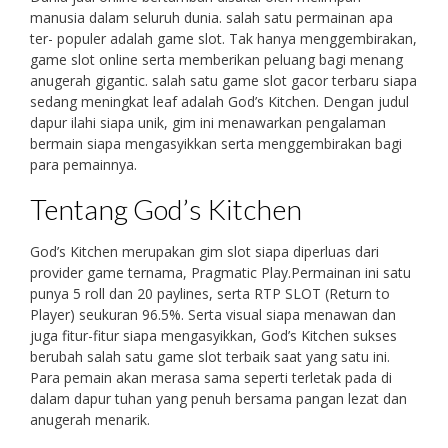
manusia dalam seluruh dunia. salah satu permainan apa
ter- populer adalah game slot. Tak hanya menggembirakan,
game slot online serta memberikan peluang bagi menang
anugerah gigantic. salah satu game slot gacor terbaru siapa
sedang meningkat leaf adalah God’s Kitchen. Dengan judul
dapur ilahi siapa unik, gim ini menawarkan pengalaman
bermain siapa mengasyikkan serta menggembirakan bagi
para pemainnya.
Tentang God’s Kitchen
God’s Kitchen merupakan gim slot siapa diperluas dari
provider game ternama, Pragmatic Play.Permainan ini satu
punya 5 roll dan 20 paylines, serta RTP SLOT (Return to
Player) seukuran 96.5%. Serta visual siapa menawan dan
juga fitur-fitur siapa mengasyikkan, God’s Kitchen sukses
berubah salah satu game slot terbaik saat yang satu ini.
Para pemain akan merasa sama seperti terletak pada di
dalam dapur tuhan yang penuh bersama pangan lezat dan
anugerah menarik.