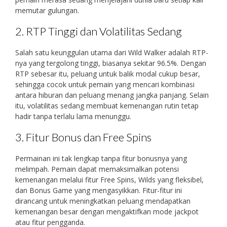
memutar gulungan.
2. RTP Tinggi dan Volatilitas Sedang
Salah satu keunggulan utama dari Wild Walker adalah RTP-
nya yang tergolong tinggi, biasanya sekitar 96.5%. Dengan
RTP sebesar itu, peluang untuk balik modal cukup besar,
sehingga cocok untuk pemain yang mencari kombinasi
antara hiburan dan peluang menang jangka panjang. Selain
itu, volatilitas sedang membuat kemenangan rutin tetap
hadir tanpa terlalu lama menunggu.
3. Fitur Bonus dan Free Spins
Permainan ini tak lengkap tanpa fitur bonusnya yang
melimpah. Pemain dapat memaksimalkan potensi
kemenangan melalui fitur Free Spins, Wilds yang fleksibel,
dan Bonus Game yang mengasyikkan. Fitur-fitur ini
dirancang untuk meningkatkan peluang mendapatkan
kemenangan besar dengan mengaktifkan mode jackpot
atau fitur pengganda.