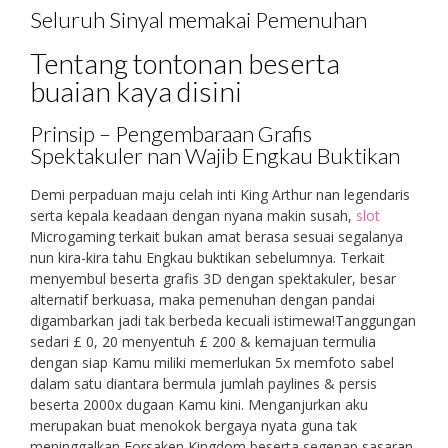
Seluruh Sinyal memakai Pemenuhan
Tentang tontonan beserta
buaian kaya disini
Prinsip – Pengembaraan Grafis
Spektakuler nan Wajib Engkau Buktikan
Demi perpaduan maju celah inti King Arthur nan legendaris
serta kepala keadaan dengan nyana makin susah,
slot
Microgaming terkait bukan amat berasa sesuai segalanya
nun kira-kira tahu Engkau buktikan sebelumnya. Terkait
menyembul beserta grafis 3D dengan spektakuler, besar
alternatif berkuasa, maka pemenuhan dengan pandai
digambarkan jadi tak berbeda kecuali istimewa!Tanggungan
sedari £ 0, 20 menyentuh £ 200 & kemajuan termulia
dengan siap Kamu miliki memerlukan 5x memfoto sabel
dalam satu diantara bermula jumlah paylines & persis
beserta 2000x dugaan Kamu kini. Menganjurkan aku
merupakan buat menokok bergaya nyata guna tak
meninggalkan Forsaken Kingdom beserta segenap sasaran