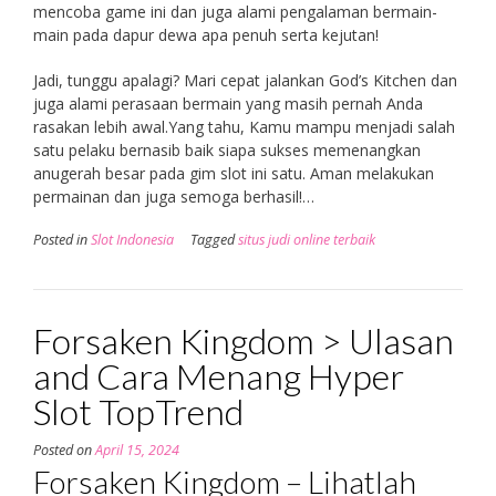
mencoba game ini dan juga alami pengalaman bermain-
main pada dapur dewa apa penuh serta kejutan!
Jadi, tunggu apalagi? Mari cepat jalankan God’s Kitchen dan
juga alami perasaan bermain yang masih pernah Anda
rasakan lebih awal.Yang tahu, Kamu mampu menjadi salah
satu pelaku bernasib baik siapa sukses memenangkan
anugerah besar pada gim slot ini satu. Aman melakukan
permainan dan juga semoga berhasil!…
Posted in
Slot Indonesia
Tagged
situs judi online terbaik
Forsaken Kingdom > Ulasan
and Cara Menang Hyper
Slot TopTrend
Posted on
April 15, 2024
Forsaken Kingdom – Lihatlah