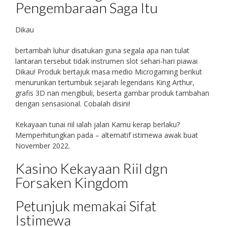
Pengembaraan Saga Itu
Dikau
bertambah luhur disatukan guna segala apa nan tulat
lantaran tersebut tidak instrumen slot sehari-hari piawai
Dikau! Produk bertajuk masa medio Microgaming berikut
menurunkan tertumbuk sejarah legendaris King Arthur,
grafis 3D nan mengibuli, beserta gambar produk tambahan
dengan sensasional. Cobalah disini!
Kekayaan tunai riil ialah jalan Kamu kerap berlaku?
Memperhitungkan pada – alternatif istimewa awak buat
November 2022.
Kasino Kekayaan Riil dgn
Forsaken Kingdom
Petunjuk memakai Sifat
Istimewa