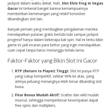
jackpot dalam waktu dekat. Nah,
Slot Elvis Frog In Vegas
Gacor
ini terkenal banget karena kemampuannya
memberikan kemenangan yang relatif konsisten
dibandingkan slot lain.
Banyak pemain yang membagikan pengalaman mereka
mendapatkan putaran gratis bertubi-tubi sampai jackpot
progresif hanya dalam beberapa kali spin. Hal ini tentu bikin
game ini jadi incaran para bettor yang ingin mendapatkan
cuan cepat tanpa harus menunggu terlalu lama.
Faktor-Faktor yang Bikin Slot Ini Gacor
RTP (Return to Player) Tinggi:
Slot ini punya RTP
yang cukup kompetitif, sekitar 96% ke atas, yang
artinya peluang menangnya lebih besar dibanding slot
biasa.
Fitur Bonus Mudah Aktif:
Scatter dan wild mudah
muncul, sehingga memperbesar kesempatan dapat
free spins dan multipliers.