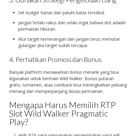
Set budget harian dan patuhi batas tersebut.
Jangan terlalu rakus dan selalu ingat bahwa slot adalah
permainan hiburan.
Atur target kemenangan dan jangan terus memutar
gulungan jika target sudah tercapai.
4. Perhatikan Promosi dan Bonus
Banyak platform menawarkan bonus menarik yang bisa
digunakan untuk bermain Wild Walker. Bonus putaran
gratis, turnamen, atau cashback bisa meningkatkan peluang
menang dan memperpanjang durasi permainan.
Mengapa Harus Memilih RTP
Slot Wild Walker Pragmatic
Play?
High RTP yang menjanjikan pengembalian yang adil