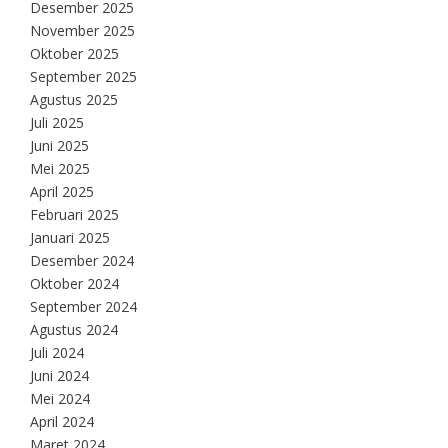
Desember 2025
November 2025
Oktober 2025
September 2025
Agustus 2025
Juli 2025
Juni 2025
Mei 2025
April 2025
Februari 2025
Januari 2025
Desember 2024
Oktober 2024
September 2024
Agustus 2024
Juli 2024
Juni 2024
Mei 2024
April 2024
Maret 2024