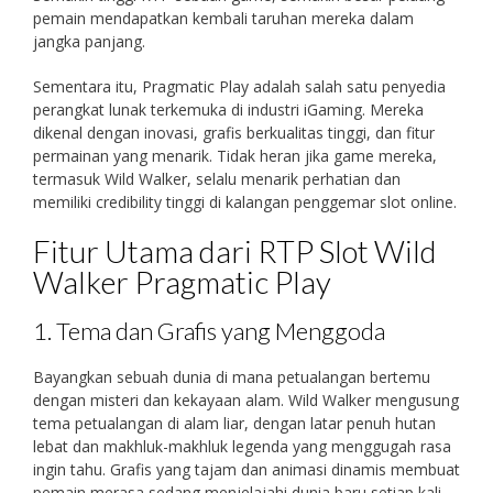
pemain mendapatkan kembali taruhan mereka dalam
jangka panjang.
Sementara itu, Pragmatic Play adalah salah satu penyedia
perangkat lunak terkemuka di industri iGaming. Mereka
dikenal dengan inovasi, grafis berkualitas tinggi, dan fitur
permainan yang menarik. Tidak heran jika game mereka,
termasuk Wild Walker, selalu menarik perhatian dan
memiliki credibility tinggi di kalangan penggemar slot online.
Fitur Utama dari RTP Slot Wild
Walker Pragmatic Play
1. Tema dan Grafis yang Menggoda
Bayangkan sebuah dunia di mana petualangan bertemu
dengan misteri dan kekayaan alam. Wild Walker mengusung
tema petualangan di alam liar, dengan latar penuh hutan
lebat dan makhluk-makhluk legenda yang menggugah rasa
ingin tahu. Grafis yang tajam dan animasi dinamis membuat
pemain merasa sedang menjelajahi dunia baru setiap kali