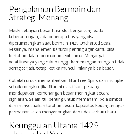
Pengalaman Bermain dan
Strategi Menang
Meski sebagian besar hasil slot bergantung pada
keberuntungan, ada beberapa tips yang bisa
dipertimbangkan saat bermain 1429 Uncharted Seas.
Misalnya, manajemen bankroll penting agar kamu bisa
bertahan dalam permainan lebih lama. Mengingat
volatilitasnya yang cukup tinggi, kemenangan mungkin tidak
sering terjadi, tetapi ketika muncul, nilainya bisa besar.
Cobalah untuk memanfaatkan fitur Free Spins dan multiplier
sebaik mungkin. Jika fitur ini diaktifkan, peluang
mendapatkan kemenangan besar meningkat secara
signifikan. Selain itu, penting untuk memahami pola simbol
dan menyesuaikan taruhan sesuai kapasitas keuangan agar
permainan tetap menyenangkan dan tidak terburu-buru.
Keunggulan Utama 1429
Uncharted Seas