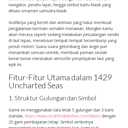
navigator, perahu layar, hingga simbol kartu klasik yang
dihiasi ornamen samudra klasik.
Grafiknya yang bersih dan animasi yang halus membuat
pengalaman bermain semakin menawan. Mungkin kamu
akan merasa seperti sedang melakukan petualangan sendiri
di laut lepas, menelusuri tempat-tempat tersembunyi yang
penuh misteri. Suara-suara gelombang dan angin pun
menambah sensasi otentik, membuat pemain seolah
benar-benar merasakan atmosfer penjelajahan laut yang
epik ini.
Fitur-Fitur Utama dalam 1429
Uncharted Seas
1. Struktur Gulungan dan Simbol
Game ini menggunakan tata letak 5 gulungan dan 3 baris
standar,
https://www.stratfordbikehire.com/Bikes/
dengan
25 garis pembayaran tetap. Simbol-simbolnya
mencerminkan tema petualangan laut, termasuk: