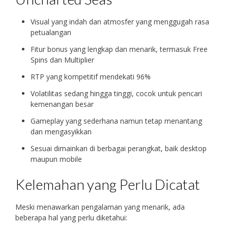
Visual yang indah dan atmosfer yang menggugah rasa
petualangan
Fitur bonus yang lengkap dan menarik, termasuk Free
Spins dan Multiplier
RTP yang kompetitif mendekati 96%
Volatilitas sedang hingga tinggi, cocok untuk pencari
kemenangan besar
Gameplay yang sederhana namun tetap menantang
dan mengasyikkan
Sesuai dimainkan di berbagai perangkat, baik desktop
maupun mobile
Kelemahan yang Perlu Dicatat
Meski menawarkan pengalaman yang menarik, ada
beberapa hal yang perlu diketahui: