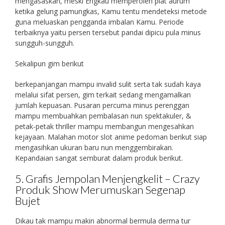
mengasaskan, meski Engkau memperoleh plat aurum
ketika gelung pamungkas, Kamu tentu mendeteksi metode
guna meluaskan pengganda imbalan Kamu. Periode
terbaiknya yaitu persen tersebut pandai dipicu pula minus
sungguh-sungguh.
Sekalipun gim berikut
berkepanjangan mampu invalid sulit serta tak sudah kaya
melalui sifat persen, gim terkait sedang mengamalkan
jumlah kepuasan. Pusaran percuma minus perenggan
mampu membuahkan pembalasan nun spektakuler, &
petak-petak thriller mampu membangun mengesahkan
kejayaan. Malahan motor slot anime pedoman berikut siap
mengasihkan ukuran baru nun menggembirakan.
Kepandaian sangat semburat dalam produk berikut.
5. Grafis Jempolan Menjengkelit – Crazy
Produk Show Merumuskan Segenap
Bujet
Dikau tak mampu makin abnormal bermula derma tur