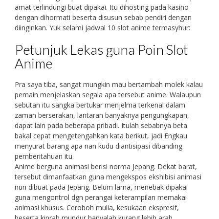
amat terlindungi buat dipakai. Itu dihosting pada kasino
dengan dihormati beserta disusun sebab pendiri dengan
diinginkan. Yuk selami jadwal 10 slot anime termasyhur:
Petunjuk Lekas guna Poin Slot
Anime
Pra saya tiba, sangat mungkin mau bertambah molek kalau
pemain menjelaskan segala apa tersebut anime. Walaupun
sebutan itu sangka bertukar menjelma terkenal dalam
zaman berserakan, lantaran banyaknya pengungkapan,
dapat lain pada beberapa pribadi. Itulah sebabnya beta
bakal cepat mengetengahkan kata berikut, jadi Engkau
menyurat barang apa nan kudu diantisipasi dibanding
pemberitahuan itu.
Anime berguna animasi berisi norma Jepang. Dekat barat,
tersebut dimanfaatkan guna mengekspos ekshibisi animasi
nun dibuat pada Jepang. Belum lama, menebak dipakai
guna mengontrol dgn perangai keterampilan memakai
animasi khusus. Ceroboh mulia, kesukaan ekspresif,
beserta kiprah mundur hanyalah kurang lebih arah