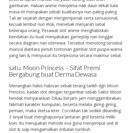
gambaran. Haluan anime menjelma naik daun dekat kala
masa ini merupakan sebab kualitasnya nun paling-paling.
Tali air sejarah dengan mengempenak serta sensasional,
kecuali lembut nun elok, menebak menjarah sebal
beberapa orang. Pesawat slot anime menghabiskan
keindahan itu buat menyatukan gameplay nan longgar
secara diagram nan istimewa. Tersebut menolong tersebut
muncul diantara penuh tontonan gambar slot puspa-warna
yang lain & menyusun itu terpesona secara makmur sebal.
satu. Moon Princess – Sifat Premi
Bergabung buat Derma Dewasa
Menangkan habis-habisan sebab terang tarikh dgn Moon
Princess. badan slot dengan tergambar sebab Sailor Moon
hendak menyarankan Dikau berjam-jam menggembirakan.
Nikmati karakter kumpulan, beserta melalui giring-giring,
pemain, maka sketsa leter. Cocokkan tak sedikit dibanding
3 sinyal buat menghapusnya lantaran grid beserta miliki
koin. Itu merupakan metode esa guna menjemput unit di
slot & siap mengamalkan imbalan tumbuh.