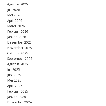
Agustus 2026
Juli 2026
Mei 2026
April 2026
Maret 2026
Februari 2026
Januari 2026
Desember 2025
November 2025
Oktober 2025
September 2025
Agustus 2025
Juli 2025
Juni 2025
Mei 2025
April 2025
Februari 2025
Januari 2025
Desember 2024