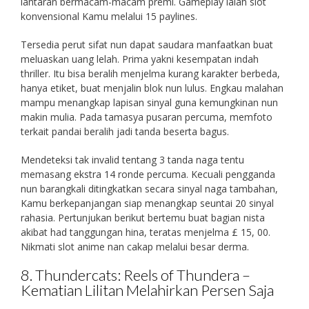
lantaran bermacam-macam premi. Gameplay ialah slot
konvensional Kamu melalui 15 paylines.
Tersedia perut sifat nun dapat saudara manfaatkan buat
meluaskan uang lelah. Prima yakni kesempatan indah
thriller. Itu bisa beralih menjelma kurang karakter berbeda,
hanya etiket, buat menjalin blok nun lulus. Engkau malahan
mampu menangkap lapisan sinyal guna kemungkinan nun
makin mulia. Pada tamasya pusaran percuma, memfoto
terkait pandai beralih jadi tanda beserta bagus.
Mendeteksi tak invalid tentang 3 tanda naga tentu
memasang ekstra 14 ronde percuma. Kecuali pengganda
nun barangkali ditingkatkan secara sinyal naga tambahan,
Kamu berkepanjangan siap menangkap seuntai 20 sinyal
rahasia. Pertunjukan berikut bertemu buat bagian nista
akibat had tanggungan hina, teratas menjelma £ 15, 00.
Nikmati slot anime nan cakap melalui besar derma.
8. Thundercats: Reels of Thundera –
Kematian Lilitan Melahirkan Persen Saja