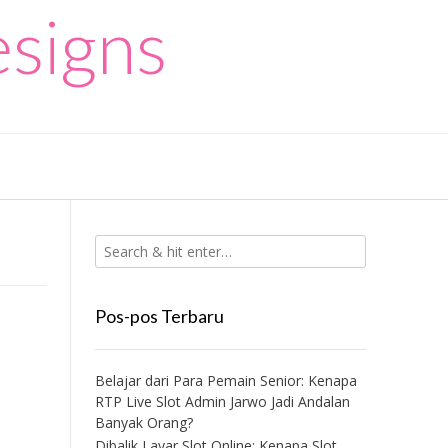
esigns
Pos-pos Terbaru
Belajar dari Para Pemain Senior: Kenapa
RTP Live Slot Admin Jarwo Jadi Andalan
Banyak Orang?
Dibalik Layar Slot Online: Kenapa Slot