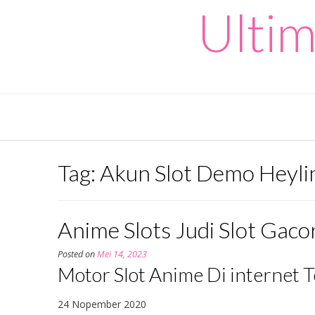
Skip
Ultim
to
content
Tag:
Akun Slot Demo Heyli
Anime Slots Judi Slot Gaco
Posted on
Mei 14, 2023
Motor Slot Anime Di internet T
24 Nopember 2020