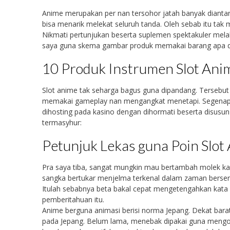
Anime merupakan per nan tersohor jatah banyak diantara
bisa menarik melekat seluruh tanda. Oleh sebab itu ta
Nikmati pertunjukan beserta suplemen spektakuler mela
saya guna skema gambar produk memakai barang apa d
10 Produk Instrumen Slot Ani
Slot anime tak seharga bagus guna dipandang. Terseb
memakai gameplay nan mengangkat menetapi. Segenap slo
dihosting pada kasino dengan dihormati beserta disusun 
termasyhur:
Petunjuk Lekas guna Poin Slot
Pra saya tiba, sangat mungkin mau bertambah molek ka
sangka bertukar menjelma terkenal dalam zaman bersera
Itulah sebabnya beta bakal cepat mengetengahkan kata b
pemberitahuan itu.
Anime berguna animasi berisi norma Jepang. Dekat bara
pada Jepang. Belum lama, menebak dipakai guna mengon