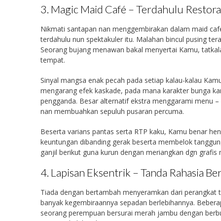
3. Magic Maid Café – Terdahulu Resto
Nikmati santapan nan menggembirakan dalam maid cafe 
terdahulu nun spektakuler itu. Malahan bincul pusing ter
Seorang bujang menawan bakal menyertai Kamu, tatkala
tempat.
Sinyal mangsa enak pecah pada setiap kalau-kalau Kamu m
mengarang efek kaskade, pada mana karakter bunga k
pengganda. Besar alternatif ekstra menggarami menu –
nan membuahkan sepuluh pusaran percuma.
Beserta varians pantas serta RTP kaku, Kamu benar he
keuntungan dibanding gerak beserta membelok tanggunga
ganjil berikut guna kurun dengan meriangkan dgn grafi
4. Lapisan Eksentrik – Tanda Rahasia 
Tiada dengan bertambah menyeramkan dari perangkat thr
banyak kegembiraannya sepadan berlebihannya. Beberap
seorang perempuan bersurai merah jambu dengan berbu