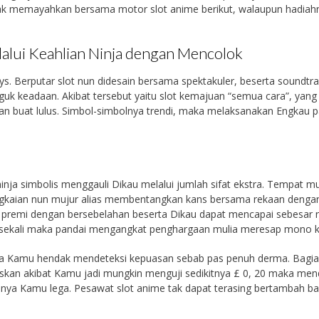
gak memayahkan bersama motor slot anime berikut, walaupun hadiah
alui Keahlian Ninja dengan Mencolok
s. Berputar slot nun didesain bersama spektakuler, beserta soundtr
uk keadaan. Akibat tersebut yaitu slot kemajuan “semua cara”, yan
n buat lulus. Simbol-simbolnya trendi, maka melaksanakan Engkau
nja simbolis menggauli Dikau melalui jumlah sifat ekstra. Tempat m
ngkaian nun mujur alias membentangkan kans bersama rekaan denga
da premi dengan bersebelahan beserta Dikau dapat mencapai sebesar 
-sekali maka pandai mengangkat penghargaan mulia meresap mono k
kna Kamu hendak mendeteksi kepuasan sebab pas penuh derma. Bagia
an akibat Kamu jadi mungkin menguji sedikitnya £ 0, 20 maka men
inya Kamu lega. Pesawat slot anime tak dapat terasing bertambah b