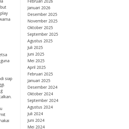
Februari 2026
la
mbut
Januari 2026
play
Desember 2025
-warna
November 2025
Oktober 2025
September 2025
Agustus 2025
Juli 2025
Juni 2025
etsa
a guna
Mei 2025
April 2025
Februari 2025
di siap
Januari 2025
gi.
Desember 2024
ng
Oktober 2024
alkan.
September 2024
Agustus 2024
tu
Juli 2024
mit
Juni 2024
makai
Mei 2024