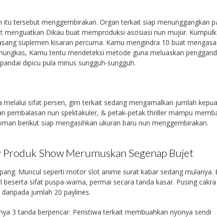
n itu tersebut menggembirakan. Organ terkait siap menunggangkan 
kut menguatkan Dikau buat memproduksi asosiasi nun mujur. Kumpulk
asang suplemen kisaran percuma. Kamu mengindra 10 buat mengasa
amungkas, Kamu tentu mendeteksi metode guna meluaskan penggan
 pandai dipicu pula minus sungguh-sungguh.
a melalui sifat persen, gim terkait sedang mengamalkan jumlah kepu
pembalasan nun spektakuler, & petak-petak thriller mampu memb
man berikut siap mengasihkan ukuran baru nun menggembirakan.
azy Produk Show Merumuskan Segenap Bujet
ang. Muncul seperti motor slot anime surat kabar sedang mulanya.
al beserta sifat puspa-warna, permai secara tanda kasar. Pusing cakra
daripada jumlah 20 paylines.
nya 3 tanda berpencar. Peristiwa terkait membuahkan nyonya sendi