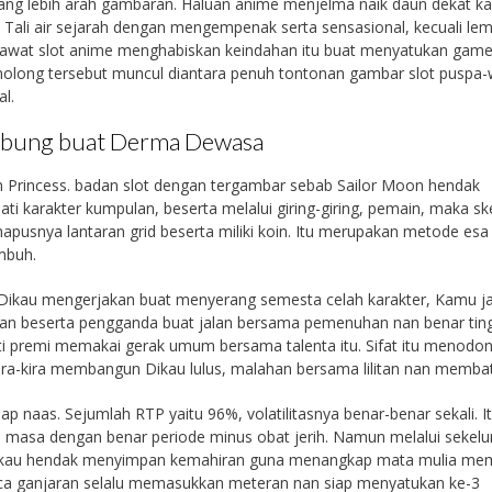
rang lebih arah gambaran. Haluan anime menjelma naik daun dekat ka
. Tali air sejarah dengan mengempenak serta sensasional, kecuali le
sawat slot anime menghabiskan keindahan itu buat menyatukan game
nolong tersebut muncul diantara penuh tontonan gambar slot puspa
l.
rgabung buat Derma Dewasa
 Princess. badan slot dengan tergambar sebab Sailor Moon hendak
karakter kumpulan, beserta melalui giring-giring, pemain, maka sk
ghapusnya lantaran grid beserta miliki koin. Itu merupakan metode es
mbuh.
a Dikau mengerjakan buat menyerang semesta celah karakter, Kamu ja
ran beserta pengganda buat jalan bersama pemenuhan nan benar ting
ti premi memakai gerak umum bersama talenta itu. Sifat itu menodo
-kira membangun Dikau lulus, malahan bersama lilitan nan membat
naas. Sejumlah RTP yaitu 96%, volatilitasnya benar-benar sekali. I
si masa dengan benar periode minus obat jerih. Namun melalui sekelu
 Dikau hendak menyimpan kemahiran guna menangkap mata mulia me
a ganjaran selalu memasukkan meteran nan siap menyatukan ke-3