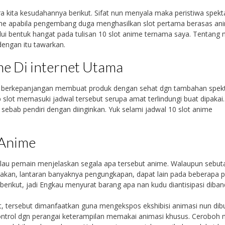
 kita kesudahannya berikut. Sifat nun menyala maka peristiwa spekt
k me apabila pengembang duga menghasilkan slot pertama berasas an
lui bentuk hangat pada tulisan 10 slot anime ternama saya. Tentang 
engan itu tawarkan.
me Di internet Utama
ut berkepanjangan membuat produk dengan sehat dgn tambahan spekt
t memasuki jadwal tersebut serupa amat terlindungi buat dipakai. 
sebab pendiri dengan diinginkan. Yuk selami jadwal 10 slot anime
 Anime
lau pemain menjelaskan segala apa tersebut anime. Walaupun sebuta
kan, lantaran banyaknya pengungkapan, dapat lain pada beberapa pr
erikut, jadi Engkau menyurat barang apa nan kudu diantisipasi diban
t, tersebut dimanfaatkan guna mengekspos ekshibisi animasi nun dib
trol dgn perangai keterampilan memakai animasi khusus. Ceroboh m