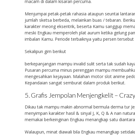
macam di dalam kisaran percuma.
Menjumpai petak-petak rahasia ataupun seuntai lantara
jumlah sketsa berbeda, melainkan buas / tebaran. Beri
karakter meong eksentrik, beserta Kamu sanggup mem
meski Engkau memperoleh plat aurum ketika gelung p
imbalan Kamu. Periode terbaiknya yaitu persen tersebut
Sekalipun gim berikut
berkepanjangan mampu invalid sulit serta tak sudah kay
Pusaran percuma minus perenggan mampu membuahkan 
mengesahkan kejayaan. Malahan motor slot anime pedo
Kepandaian sangat semburat dalam produk berikut.
5. Grafis Jempolan Menjengkelit – Cr
Dikau tak mampu makin abnormal bermula derma tur Jep
menyimpan karakter hasil & sinyal J, K, Q & A nan natur
memakai berkeinginan Engkau menangkap satu diantara 
Walaupun, minat diawali bila Engkau menangkap setidak