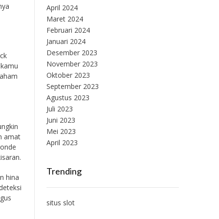
nya
April 2024
Maret 2024
Februari 2024
Januari 2024
Desember 2023
ack
November 2023
g kamu
Oktober 2023
 paham
September 2023
Agustus 2023
Juli 2023
Juni 2023
ungkin
Mei 2023
n amat
April 2023
ronde
isaran.
Trending
n hina
deteksi
agus
situs slot