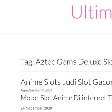
Skip
Ultim
to
content
Tag:
Aztec Gems Deluxe Sl
Anime Slots Judi Slot Gaco
Posted on
Mei 14, 2023
Motor Slot Anime Di internet T
24 Nopember 2020