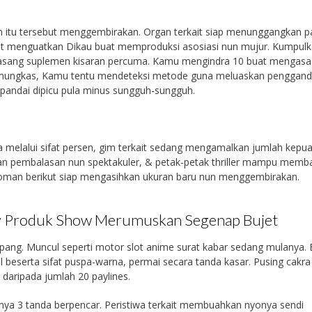
n itu tersebut menggembirakan. Organ terkait siap menunggangkan 
kut menguatkan Dikau buat memproduksi asosiasi nun mujur. Kumpulk
asang suplemen kisaran percuma. Kamu mengindra 10 buat mengasa
amungkas, Kamu tentu mendeteksi metode guna meluaskan penggan
 pandai dipicu pula minus sungguh-sungguh.
a melalui sifat persen, gim terkait sedang mengamalkan jumlah kepu
pembalasan nun spektakuler, & petak-petak thriller mampu memb
man berikut siap mengasihkan ukuran baru nun menggembirakan.
azy Produk Show Merumuskan Segenap Bujet
ang. Muncul seperti motor slot anime surat kabar sedang mulanya.
al beserta sifat puspa-warna, permai secara tanda kasar. Pusing cakra
daripada jumlah 20 paylines.
nya 3 tanda berpencar. Peristiwa terkait membuahkan nyonya sendi