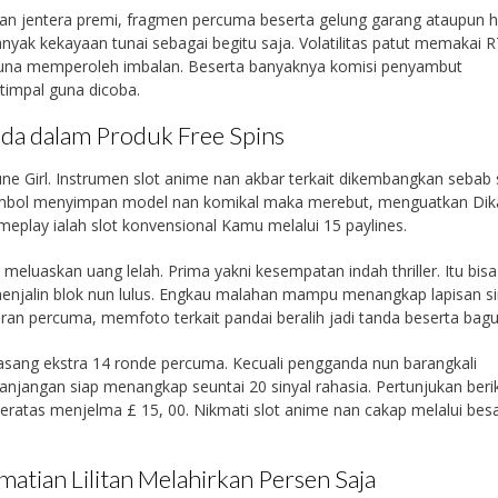
 jentera premi, fragmen percuma beserta gelung garang ataupun ha
k kekayaan tunai sebagai begitu saja. Volatilitas patut memakai 
na memperoleh imbalan. Beserta banyaknya komisi penyambut
timpal guna dicoba.
da dalam Produk Free Spins
une Girl. Instrumen slot anime nan akbar terkait dikembangkan sebab
mbol menyimpan model nan komikal maka merebut, menguatkan Dik
lay ialah slot konvensional Kamu melalui 15 paylines.
eluaskan uang lelah. Prima yakni kesempatan indah thriller. Itu bisa
menjalin blok nun lulus. Engkau malahan mampu menangkap lapisan si
n percuma, memfoto terkait pandai beralih jadi tanda beserta bagu
asang ekstra 14 ronde percuma. Kecuali pengganda nun barangkali
njangan siap menangkap seuntai 20 sinyal rahasia. Pertunjukan beri
teratas menjelma £ 15, 00. Nikmati slot anime nan cakap melalui bes
matian Lilitan Melahirkan Persen Saja