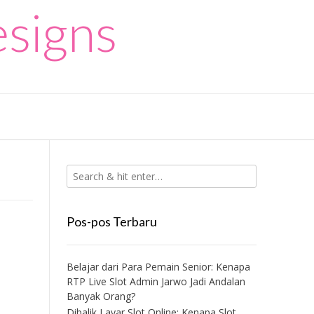
esigns
Pos-pos Terbaru
Belajar dari Para Pemain Senior: Kenapa
RTP Live Slot Admin Jarwo Jadi Andalan
Banyak Orang?
Dibalik Layar Slot Online: Kenapa Slot