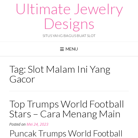
Ultimate Jewelry
Skip
to
content
Designs
SITUS YANG BAGUS BUAT SLOT
MENU
Tag:
Slot Malam Ini Yang
Gacor
Top Trumps World Football
Stars – Cara Menang Main
Posted on
Mei 24, 2023
Puncak Trumps World Football