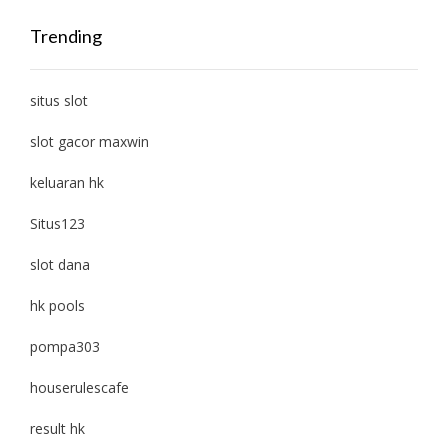
Trending
situs slot
slot gacor maxwin
keluaran hk
Situs123
slot dana
hk pools
pompa303
houserulescafe
result hk