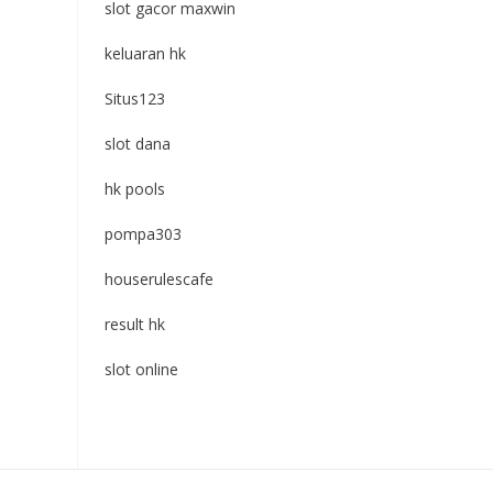
slot gacor maxwin
keluaran hk
Situs123
slot dana
hk pools
pompa303
houserulescafe
result hk
slot online