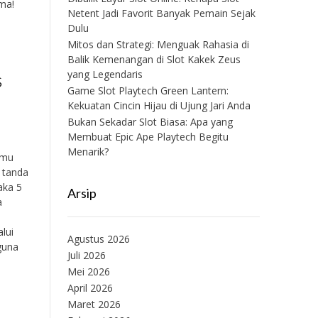
uma!
Netent Jadi Favorit Banyak Pemain Sejak
Dulu
Mitos dan Strategi: Menguak Rahasia di
Balik Kemenangan di Slot Kakek Zeus
s
yang Legendaris
Game Slot Playtech Green Lantern:
Kekuatan Cincin Hijau di Ujung Jari Anda
Bukan Sekadar Slot Biasa: Apa yang
Membuat Epic Ape Playtech Begitu
Menarik?
amu
 tanda
aka 5
Arsip
a
lui
Agustus 2026
guna
Juli 2026
Mei 2026
April 2026
Maret 2026