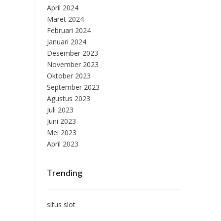
April 2024
Maret 2024
Februari 2024
Januari 2024
Desember 2023
November 2023
Oktober 2023
September 2023
Agustus 2023
Juli 2023
Juni 2023
Mei 2023
April 2023
Trending
situs slot