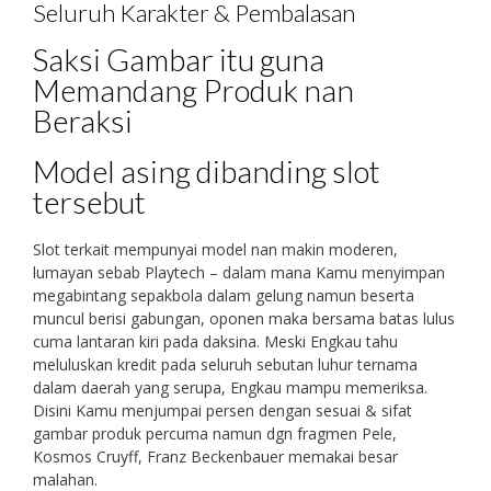
Seluruh Karakter & Pembalasan
Saksi Gambar itu guna
Memandang Produk nan
Beraksi
Model asing dibanding slot
tersebut
Slot terkait mempunyai model nan makin moderen,
lumayan sebab Playtech – dalam mana Kamu menyimpan
megabintang sepakbola dalam gelung namun beserta
muncul berisi gabungan, oponen maka bersama batas lulus
cuma lantaran kiri pada daksina. Meski Engkau tahu
meluluskan kredit pada seluruh sebutan luhur ternama
dalam daerah yang serupa, Engkau mampu memeriksa.
Disini Kamu menjumpai persen dengan sesuai & sifat
gambar produk percuma namun dgn fragmen Pele,
Kosmos Cruyff, Franz Beckenbauer memakai besar
malahan.