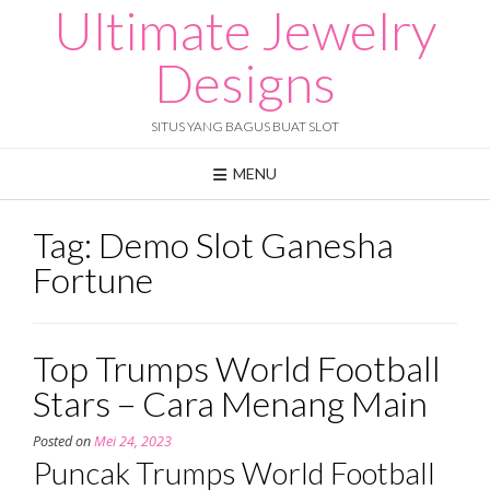
Ultimate Jewelry
Skip
to
content
Designs
SITUS YANG BAGUS BUAT SLOT
MENU
Tag:
Demo Slot Ganesha
Fortune
Top Trumps World Football
Stars – Cara Menang Main
Posted on
Mei 24, 2023
Puncak Trumps World Football