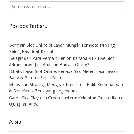
Pos-pos Terbaru
Bermain Slot Online di Layar Mungil? Ternyata Ini yang
Paling Pas Buat Kamu!
Belajar dari Para Pemain Senior: Kenapa RTP Live Slot
Admin Jarwo Jadi Andalan Banyak Orang?
Dibalik Layar Slot Online: Kenapa Slot Netent Jadi Favorit
Banyak Pemain Sejak Dulu
Mitos dan Strategi: Menguak Rahasia di Balik Kemenangan
di Slot Kakek Zeus yang Legendaris
Game Slot Playtech Green Lantern: Kekuatan Cincin Hijau di
Ujung Jari Anda
Arsip