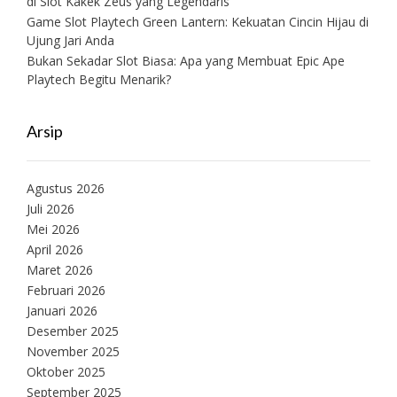
di Slot Kakek Zeus yang Legendaris
Game Slot Playtech Green Lantern: Kekuatan Cincin Hijau di
Ujung Jari Anda
Bukan Sekadar Slot Biasa: Apa yang Membuat Epic Ape
Playtech Begitu Menarik?
Arsip
Agustus 2026
Juli 2026
Mei 2026
April 2026
Maret 2026
Februari 2026
Januari 2026
Desember 2025
November 2025
Oktober 2025
September 2025