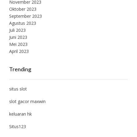
November 2023
Oktober 2023
September 2023
Agustus 2023
Juli 2023
Juni 2023
Mei 2023
April 2023
Trending
situs slot
slot gacor maxwin
keluaran hk
Situs123