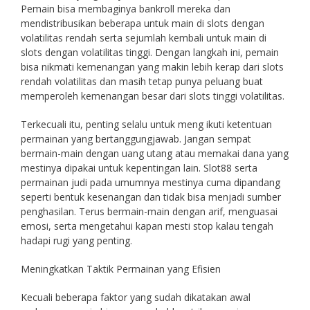
Pemain bisa membaginya bankroll mereka dan
mendistribusikan beberapa untuk main di slots dengan
volatilitas rendah serta sejumlah kembali untuk main di
slots dengan volatilitas tinggi. Dengan langkah ini, pemain
bisa nikmati kemenangan yang makin lebih kerap dari slots
rendah volatilitas dan masih tetap punya peluang buat
memperoleh kemenangan besar dari slots tinggi volatilitas.
Terkecuali itu, penting selalu untuk meng ikuti ketentuan
permainan yang bertanggungjawab. Jangan sempat
bermain-main dengan uang utang atau memakai dana yang
mestinya dipakai untuk kepentingan lain. Slot88 serta
permainan judi pada umumnya mestinya cuma dipandang
seperti bentuk kesenangan dan tidak bisa menjadi sumber
penghasilan. Terus bermain-main dengan arif, menguasai
emosi, serta mengetahui kapan mesti stop kalau tengah
hadapi rugi yang penting.
Meningkatkan Taktik Permainan yang Efisien
Kecuali beberapa faktor yang sudah dikatakan awal