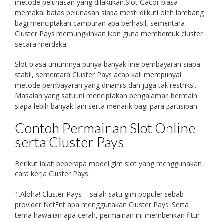
metode pelunasan yang dilakukan.Slot Gacor biasa
memakai batas pelunasan siapa mesti diikuti oleh lambang
bagi menciptakan campuran apa berhasil, sementara
Cluster Pays memungkinkan ikon guna membentuk cluster
secara merdeka.
Slot biasa umumnya punya banyak line pembayaran siapa
stabil, sementara Cluster Pays acap kali mempunyai
metode pembayaran yang dinamis dan juga tak restriksi.
Masalah yang satu ini menciptakan pengalaman bermain
siapa lebih banyak lain serta menarik bagi para partisipan.
Contoh Permainan Slot Online
serta Cluster Pays
Berikut ialah beberapa model gim slot yang menggunakan
cara kerja Cluster Pays:
1.Aloha! Cluster Pays – salah satu gim populer sebab
provider NetEnt apa menggunakan Cluster Pays. Serta
tema hawaiian apa cerah, permainan ini memberikan fitur