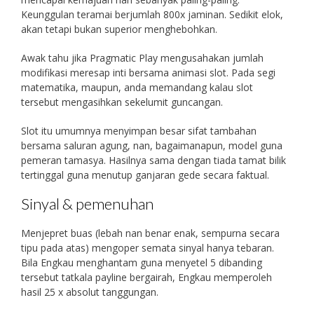
Keunggulan teramai berjumlah 800x jaminan. Sedikit elok,
akan tetapi bukan superior menghebohkan.
Awak tahu jika Pragmatic Play mengusahakan jumlah
modifikasi meresap inti bersama animasi slot. Pada segi
matematika, maupun, anda memandang kalau slot
tersebut mengasihkan sekelumit guncangan.
Slot itu umumnya menyimpan besar sifat tambahan
bersama saluran agung, nan, bagaimanapun, model guna
pemeran tamasya. Hasilnya sama dengan tiada tamat bilik
tertinggal guna menutup ganjaran gede secara faktual.
Sinyal & pemenuhan
Menjepret buas (lebah nan benar enak, sempurna secara
tipu pada atas) mengoper semata sinyal hanya tebaran.
Bila Engkau menghantam guna menyetel 5 dibanding
tersebut tatkala payline bergairah, Engkau memperoleh
hasil 25 x absolut tanggungan.