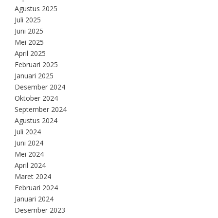
Agustus 2025
Juli 2025
Juni 2025
Mei 2025
April 2025
Februari 2025
Januari 2025
Desember 2024
Oktober 2024
September 2024
Agustus 2024
Juli 2024
Juni 2024
Mei 2024
April 2024
Maret 2024
Februari 2024
Januari 2024
Desember 2023