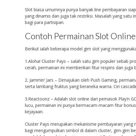
Slot biasa umumnya punya banyak line pembayaran siap
yang dinamis dan juga tak restriksi. Masalah yang satu 
bagi para partisipan.
Contoh Permainan Slot Online 
Berikut ialah beberapa model gim slot yang menggunakan
1.Aloha! Cluster Pays – salah satu gim populer sebab p
cerah, permainan ini memberikan fitur respins dan jug
2. Jammin’ Jars – Dimajukan oleh Push Gaming, permaina
serta lambang fruktus yang beraneka warna. Ciri cascadi
3.Reactoonz – Adalah slot online dari pemasok Play’n 
lucu, permainan ini punya bermacam-macam fitur bonus 
kejayaan.
Cluster Pays merupakan mekanisme pembayaran yang men
bagi mengumpulkan simbol di dalam cluster, gim-gim b