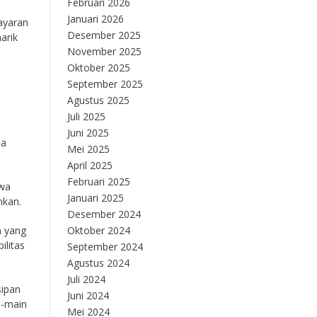
Februari 2026
Januari 2026
ayaran
Desember 2025
arik
November 2025
Oktober 2025
September 2025
Agustus 2025
Juli 2025
Juni 2025
pa
Mei 2025
April 2025
Februari 2025
ewa
Januari 2025
nkan.
Desember 2024
Oktober 2024
n yang
ilitas
September 2024
Agustus 2024
Juli 2024
sipan
Juni 2024
n-main
Mei 2024