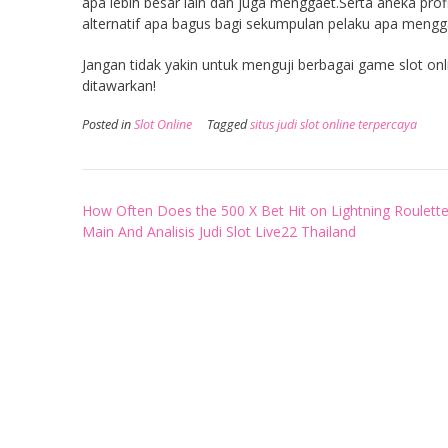
apa lebih besar lain dan juga menggaet.Serta aneka pro
alternatif apa bagus bagi sekumpulan pelaku apa meng
Jangan tidak yakin untuk menguji berbagai game slot onl
ditawarkan!
Posted in
Slot Online
Tagged
situs judi slot online terpercaya
Post
How Often Does the 500 X Bet Hit on Lightning Roulette
navigation
Main And Analisis Judi Slot Live22 Thailand