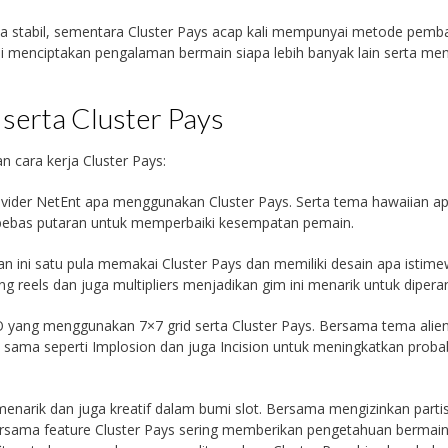
a stabil, sementara Cluster Pays acap kali mempunyai metode pemb
ini menciptakan pengalaman bermain siapa lebih banyak lain serta men
serta Cluster Pays
 cara kerja Cluster Pays:
rovider NetEnt apa menggunakan Cluster Pays. Serta tema hawaiian a
a bebas putaran untuk memperbaiki kesempatan pemain.
n ini satu pula memakai Cluster Pays dan memiliki desain apa istim
ng reels dan juga multipliers menjadikan gim ini menarik untuk dipera
GO yang menggunakan 7×7 grid serta Cluster Pays. Bersama tema alie
sama seperti Implosion dan juga Incision untuk meningkatkan probab
arik dan juga kreatif dalam bumi slot. Bersama mengizinkan parti
ersama feature Cluster Pays sering memberikan pengetahuan bermai