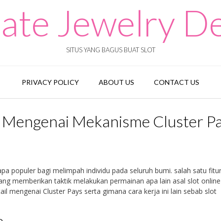
ate Jewelry D
SITUS YANG BAGUS BUAT SLOT
PRIVACY POLICY
ABOUT US
CONTACT US
h Mengenai Mekanisme Cluster P
iapa populer bagi melimpah individu pada seluruh bumi. salah satu fitu
yang memberikan taktik melakukan permainan apa lain asal slot online
ail mengenai Cluster Pays serta gimana cara kerja ini lain sebab slot