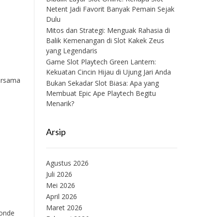
Netent Jadi Favorit Banyak Pemain Sejak
Dulu
Mitos dan Strategi: Menguak Rahasia di
Balik Kemenangan di Slot Kakek Zeus
yang Legendaris
Game Slot Playtech Green Lantern:
Kekuatan Cincin Hijau di Ujung Jari Anda
bersama
Bukan Sekadar Slot Biasa: Apa yang
Membuat Epic Ape Playtech Begitu
Menarik?
Arsip
Agustus 2026
Juli 2026
Mei 2026
April 2026
Maret 2026
ronde