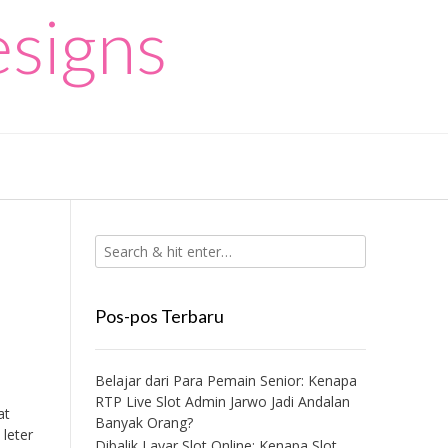
esigns
Pos-pos Terbaru
Belajar dari Para Pemain Senior: Kenapa
RTP Live Slot Admin Jarwo Jadi Andalan
at
Banyak Orang?
leter
Dibalik Layar Slot Online: Kenapa Slot