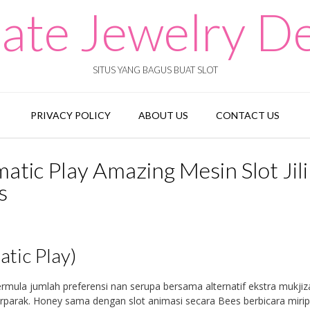
ate Jewelry D
SITUS YANG BAGUS BUAT SLOT
PRIVACY POLICY
ABOUT US
CONTACT US
ic Play Amazing Mesin Slot Jili
s
tic Play)
bermula jumlah preferensi nan serupa bersama alternatif ekstra mukjiz
ak. Honey sama dengan slot animasi secara Bees berbicara mirip 