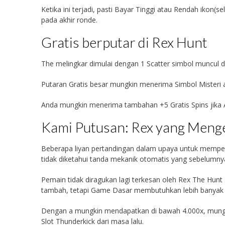
Ketika ini terjadi, pasti Bayar Tinggi atau Rendah ikon(s
pada akhir ronde.
Gratis berputar di Rex Hunt
The melingkar dimulai dengan 1 Scatter simbol muncul d
Putaran Gratis besar mungkin menerima Simbol Misteri a
Anda mungkin menerima tambahan +5 Gratis Spins jika An
Kami Putusan: Rex yang Meng
Beberapa liyan pertandingan dalam upaya untuk memper
tidak diketahui tanda mekanik otomatis yang sebelumnya
Pemain tidak diragukan lagi terkesan oleh Rex The Hun
tambah, tetapi Game Dasar membutuhkan lebih banyak 
Dengan a mungkin mendapatkan di bawah 4.000x, mungki
Slot Thunderkick dari masa lalu.