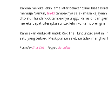
Karena mereka lebih lama latar belakang luar biasa ko
memuja.Namun,
fin4d
tampaknya sejak masa kejayaan Be
ditolak. Thunderkick tampaknya unggul di rasio, dan g
mereka dapat diterapkan untuk lebih kontemporer gim.
Kami akan duduklah untuk Rex The Hunt untuk saat ini, 
satu yang terbaik. Meskipun itu sakit, itu tidak mengha
Posted in
Situs Slot
Tagged
slotonline