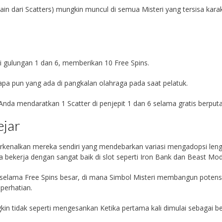
elain dari Scatters) mungkin muncul di semua Misteri yang tersisa kara
i gulungan 1 dan 6, memberikan 10 Free Spins.
pa pun yang ada di pangkalan olahraga pada saat pelatuk.
da mendaratkan 1 Scatter di penjepit 1 dan 6 selama gratis berputa
ejar
kenalkan mereka sendiri yang mendebarkan variasi mengadopsi leng
 bekerja dengan sangat baik di slot seperti Iron Bank dan Beast Mod
t selama Free Spins besar, di mana Simbol Misteri membangun potens
perhatian.
n tidak seperti mengesankan Ketika pertama kali dimulai sebagai b