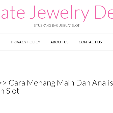
ate Jewelry D
SITUS YANG BAGUS BUAT SLOT
PRIVACY POLICY
ABOUT US
CONTACT US
 >> Cara Menang Main Dan Analis
n Slot