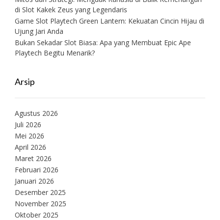
di Slot Kakek Zeus yang Legendaris
Game Slot Playtech Green Lantern: Kekuatan Cincin Hijau di
Ujung Jari Anda
Bukan Sekadar Slot Biasa: Apa yang Membuat Epic Ape
Playtech Begitu Menarik?
Arsip
Agustus 2026
Juli 2026
Mei 2026
April 2026
Maret 2026
Februari 2026
Januari 2026
Desember 2025
November 2025
Oktober 2025