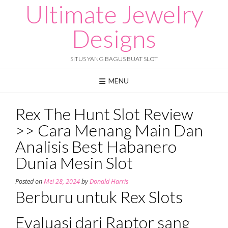
Ultimate Jewelry
Skip
to
content
Designs
SITUS YANG BAGUS BUAT SLOT
MENU
Rex The Hunt Slot Review
>> Cara Menang Main Dan
Analisis Best Habanero
Dunia Mesin Slot
Posted on
Mei 28, 2024
by
Donald Harris
Berburu untuk Rex Slots
Evaluasi dari Raptor sang