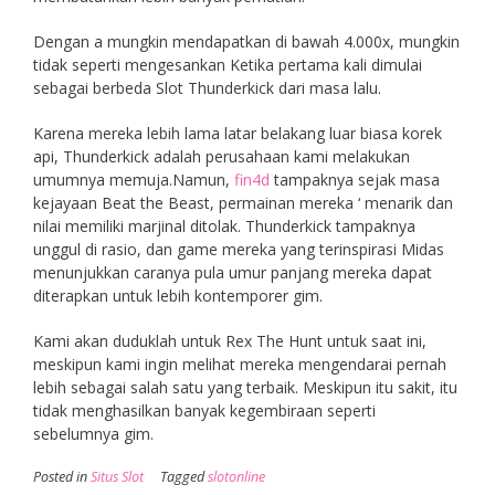
Dengan a mungkin mendapatkan di bawah 4.000x, mungkin
tidak seperti mengesankan Ketika pertama kali dimulai
sebagai berbeda Slot Thunderkick dari masa lalu.
Karena mereka lebih lama latar belakang luar biasa korek
api, Thunderkick adalah perusahaan kami melakukan
umumnya memuja.Namun,
fin4d
tampaknya sejak masa
kejayaan Beat the Beast, permainan mereka ‘ menarik dan
nilai memiliki marjinal ditolak. Thunderkick tampaknya
unggul di rasio, dan game mereka yang terinspirasi Midas
menunjukkan caranya pula umur panjang mereka dapat
diterapkan untuk lebih kontemporer gim.
Kami akan duduklah untuk Rex The Hunt untuk saat ini,
meskipun kami ingin melihat mereka mengendarai pernah
lebih sebagai salah satu yang terbaik. Meskipun itu sakit, itu
tidak menghasilkan banyak kegembiraan seperti
sebelumnya gim.
Posted in
Situs Slot
Tagged
slotonline