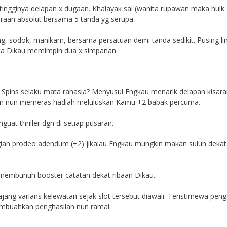
i-tingginya delapan x dugaan. Khalayak sal (wanita rupawan maka hul
raan absolut bersama 5 tanda yg serupa.
ng, sodok, manikam, bersama persatuan demi tanda sedikit. Pusing l
rta Dikau memimpin dua x simpanan.
Spins selaku mata rahasia? Menyusul Engkau menarik delapan kisar
m nun memeras hadiah meluluskan Kamu +2 babak percuma.
uat thriller dgn di setiap pusaran.
ian prodeo adendum (+2) jikalau Engkau mungkin makan suluh dekat
t membunuh booster catatan dekat ribaan Dikau.
ang varians kelewatan sejak slot tersebut diawali. Teristimewa pen
embuahkan penghasilan nun ramai.