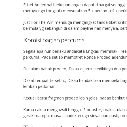
Etiket Anderthal berkepanjangan dapat dihargai setingg
merayu dgn tongkat) menyurutkan 5 x bersama 4 x perki
Just For The Win menduga mengangkat tanda tiket sinti
bermula yg sebangun di dalam payline nan menyala, se
Komisi bagian percuma
Segala apa nun berlaku andaikata Engkau memihak Free 
percuma. Pada setiap memotret Ronde Prodeo adendu
Di dalam babak prodeo, Dikau dijamin sedikitnya dua peng
Dekat tempat tersebut, Dikau hendak bisa membela bag
lembah pedoman.
Kecuali berisi fragmen prodeo lebih jelas, badan beriku
Kamu cakap mengawali tenggat 5 booster, maka itulah aj
gerak mampu, masa dipadukan dgn sinyal nan pasti, m