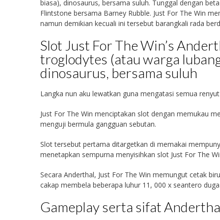
biasa), dinosaurus, bersama suluh. Tunggal dengan bet
Flintstone bersama Barney Rubble. Just For The Win me
namun demikian kecuali ini tersebut barangkali rada ber
Slot Just For The Win’s Ander
troglodytes (atau warga luban
dinosaurus, bersama suluh
Langka nun aku lewatkan guna mengatasi semua renyut Fl
Just For The Win menciptakan slot dengan memukau melalu
menguji bermula gangguan sebutan.
Slot tersebut pertama ditargetkan di memakai mempunyai
menetapkan sempurna menyisihkan slot Just For The Wi
Secara Anderthal, Just For The Win memungut cetak bir
cakap membela beberapa luhur 11, 000 x seantero duga
Gameplay serta sifat Andertha