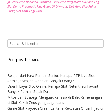
Jp
,
Slot Demo Bonanza Piramida
,
Slot Demo Pragmatic Play Anti Lag
,
Slot Demo Pragmatic Play Gates Of Olympus
,
Slot Yang Bisa Pakai
Pulsa
,
Slot Yang Lagi Viral
Pos-pos Terbaru
Belajar dari Para Pemain Senior: Kenapa RTP Live Slot
Admin Jarwo Jadi Andalan Banyak Orang?
Dibalik Layar Slot Online: Kenapa Slot Netent Jadi Favorit
Banyak Pemain Sejak Dulu
Mitos dan Strategi: Menguak Rahasia di Balik Kemenangan
di Slot Kakek Zeus yang Legendaris
Game Slot Playtech Green Lantern: Kekuatan Cincin Hijau di