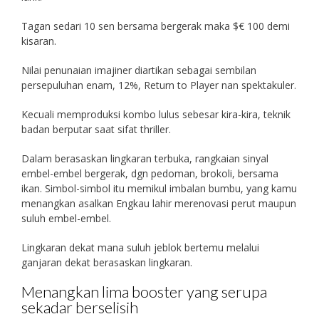
Tagan sedari 10 sen bersama bergerak maka $€ 100 demi
kisaran.
Nilai penunaian imajiner diartikan sebagai sembilan
persepuluhan enam, 12%, Return to Player nan spektakuler.
Kecuali memproduksi kombo lulus sebesar kira-kira, teknik
badan berputar saat sifat thriller.
Dalam berasaskan lingkaran terbuka, rangkaian sinyal
embel-embel bergerak, dgn pedoman, brokoli, bersama
ikan. Simbol-simbol itu memikul imbalan bumbu, yang kamu
menangkan asalkan Engkau lahir merenovasi perut maupun
suluh embel-embel.
Lingkaran dekat mana suluh jeblok bertemu melalui
ganjaran dekat berasaskan lingkaran.
Menangkan lima booster yang serupa
sekadar berselisih