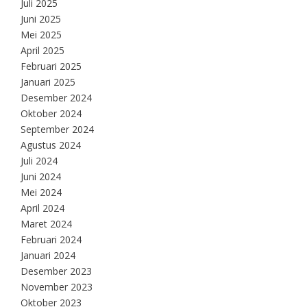
Juli 2025
Juni 2025
Mei 2025
April 2025
Februari 2025
Januari 2025
Desember 2024
Oktober 2024
September 2024
Agustus 2024
Juli 2024
Juni 2024
Mei 2024
April 2024
Maret 2024
Februari 2024
Januari 2024
Desember 2023
November 2023
Oktober 2023