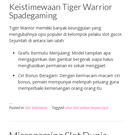
Keistimewaan Tiger Warrior
Spadegaming
Tiger Warrior memiliki banyak keunggulan yang
mengubahnya opsi populer di kelompok pelaku slot gacor.
Sejumlah di antara lain ialah:
Grafis Bermutu Menjulang: Model tampilan apa
mengagumkan dan gambar bergerak siapa halus
menghasilkan permainan ini sekali menggaet.
Ciri Bonus Beragam: Dengan bermacam-macam ciri
bonus, pemain mempunyai melimpah peluang guna
memperbaiki kemenangan orang-orang itu.
…
Posted in
Slot Indonesia
Tagged
situs slot online terpercaya