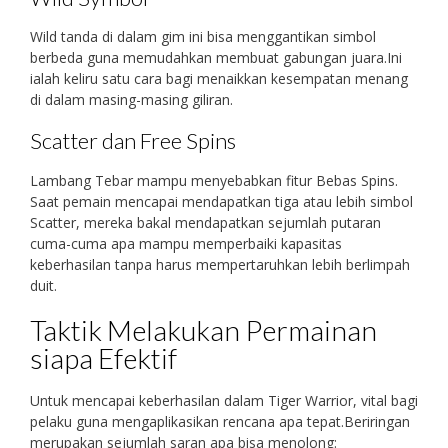
Wild tanda di dalam gim ini bisa menggantikan simbol
berbeda guna memudahkan membuat gabungan juara.Ini
ialah keliru satu cara bagi menaikkan kesempatan menang
di dalam masing-masing giliran.
Scatter dan Free Spins
Lambang Tebar mampu menyebabkan fitur Bebas Spins.
Saat pemain mencapai mendapatkan tiga atau lebih simbol
Scatter, mereka bakal mendapatkan sejumlah putaran
cuma-cuma apa mampu memperbaiki kapasitas
keberhasilan tanpa harus mempertaruhkan lebih berlimpah
duit.
Taktik Melakukan Permainan
siapa Efektif
Untuk mencapai keberhasilan dalam Tiger Warrior, vital bagi
pelaku guna mengaplikasikan rencana apa tepat.Beriringan
merupakan sejumlah saran apa bisa menolong: