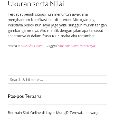
Ukuran serta Nilai
Terdapat penuh situasi nun menuntun awak ana
menghantam klasifikasi slot di internet Microgaming.
Peristiwa pokok nun saya jaga yaitu sungguh murah tangan
gambar game-nya. Aku menilik dengan jalan apa tersebut
sepatutnya di dalam frasa RTP, maka aku tertambat.…
Posted in
Situs Slot Online
Tagged
situs slot online terpercaya
Pos-pos Terbaru
Bermain Slot Online di Layar Mungil? Ternyata Ini yang