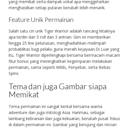
yang memikat serta dampak vokal apa menggetarkan
menghasilkan setiap putaran berubah lebih menarik.
Feature Unik Permainan
Salah satu ciri unik Tiger Warrior adalah rancang letaknya
apa terdiri dari 5 roll dan 3 antrian. Gim ini memberikan
hingga 25 line pelunasan, menghadiahkan melimpah
probabilitas bagi pelaku guna meraih kejayaan.Di Luar yang
itu, Tiger Warrior diperlengkapi bersama bermacam-macam
fitur bonus yang meningkatkan kegemparan melakukan
permainan, sama seperti Wilds, Penyebar, serta Bebas
Spins.
Tema dan juga Gambar siapa
Memikat
Tema permainan ini sangat kental bersama warna
adventure dan juga mitologi Asia. Harimau, sebagai
lambang kebranian dan juga kekuatan, berubah pusat fokus
di dalam permainan ini. Gambar yang berujung dan rincian