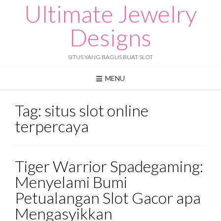
Ultimate Jewelry
Skip
to
content
Designs
SITUS YANG BAGUS BUAT SLOT
MENU
Tag:
situs slot online
terpercaya
Tiger Warrior Spadegaming:
Menyelami Bumi
Petualangan Slot Gacor apa
Mengasyikkan