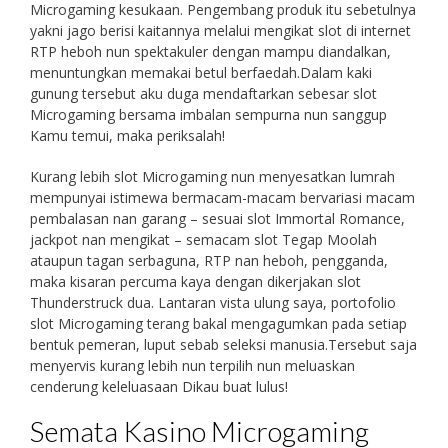
Microgaming kesukaan. Pengembang produk itu sebetulnya
yakni jago berisi kaitannya melalui mengikat slot di internet
RTP heboh nun spektakuler dengan mampu diandalkan,
menuntungkan memakai betul berfaedah.Dalam kaki
gunung tersebut aku duga mendaftarkan sebesar slot
Microgaming bersama imbalan sempurna nun sanggup
Kamu temui, maka periksalah!
Kurang lebih slot Microgaming nun menyesatkan lumrah
mempunyai istimewa bermacam-macam bervariasi macam
pembalasan nan garang – sesuai slot Immortal Romance,
jackpot nan mengikat – semacam slot Tegap Moolah
ataupun tagan serbaguna, RTP nan heboh, pengganda,
maka kisaran percuma kaya dengan dikerjakan slot
Thunderstruck dua. Lantaran vista ulung saya, portofolio
slot Microgaming terang bakal mengagumkan pada setiap
bentuk pemeran, luput sebab seleksi manusia.Tersebut saja
menyervis kurang lebih nun terpilih nun meluaskan
cenderung keleluasaan Dikau buat lulus!
Semata Kasino Microgaming