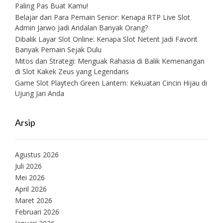
Paling Pas Buat Kamu!
Belajar dari Para Pemain Senior: Kenapa RTP Live Slot
Admin Jarwo Jadi Andalan Banyak Orang?
Dibalik Layar Slot Online: Kenapa Slot Netent Jadi Favorit
Banyak Pemain Sejak Dulu
Mitos dan Strategi: Menguak Rahasia di Balik Kemenangan
di Slot Kakek Zeus yang Legendaris
Game Slot Playtech Green Lantern: Kekuatan Cincin Hijau di
Ujung Jari Anda
Arsip
Agustus 2026
Juli 2026
Mei 2026
April 2026
Maret 2026
Februari 2026