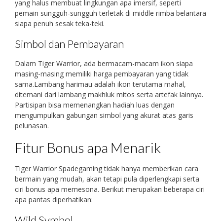
yang halus membuat lingkungan apa imersif, seperti
pemain sungguh-sungguh terletak di middle rimba belantara
siapa penuh sesak teka-teki.
Simbol dan Pembayaran
Dalam Tiger Warrior, ada bermacam-macam ikon siapa
masing-masing memiliki harga pembayaran yang tidak
sama.Lambang harimau adalah ikon terutama mahal,
ditemani dari lambang makhluk mitos serta artefak lainnya.
Partisipan bisa memenangkan hadiah luas dengan
mengumpulkan gabungan simbol yang akurat atas garis
pelunasan.
Fitur Bonus apa Menarik
Tiger Warrior Spadegaming tidak hanya memberikan cara
bermain yang mudah, akan tetapi pula diperlengkapi serta
ciri bonus apa memesona. Berikut merupakan beberapa ciri
apa pantas diperhatikan:
Wild Symbol