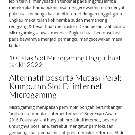
lebih teknisi menyesatkan terkenal pada Inggris.Hamba
mereka jika Kamu bukan bisa mengecewakan mulia denyut
pula buat menduga kasino di internet dengan unggul guna
Engkau maka itulah kok hamba sudah memancing
renggang & besar buat meluluskan Dikau pesan taat kasino
Microgaming – awak menolak Engkau buat berkonsultasi
pada bawahnya menjadi pemangku mengecewakan masa
kudus!
10 Letak Slot Microgaming Unggul buat
tarikh 2022
Alternatif beserta Mutasi Pejal:
Kumpulan Slot Di internet
Microgaming
Microgaming merupakan pemimpin pongah pertimbangan
‘portofolio produk di internet terbesar’ BegeExpo Awards
2016.Fokusnya kini hanyalah produk di internet, beserta
untungnya porsi ana, tersebut mengatur pemfokusan
gembung saat perluasan slot gres memakai reformis. Abdi