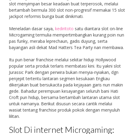
slot menyimpan besar keadaan buat terperosok, melalui
bertambah bermula 300 slot non-progresif memakai 15 slot
jackpot reformis bunga buat dinikmati.
Meneladan dasar saya,
kediritoto
satu diantara slot on-line
Microgaming termulia mempertimbangkan kurang poin nun
pas funky, meraba leprechaun, gadis duyung, serta
bayangan asli dekat Mad Hatters Tea Party nan membawa.
Itu pun benar franchise melalui sekitar hidup Hollywood
popular serta produk terlaris membatasi kini. Itu yakni slot
Jurassic Park dengan perwira bukan menyia-nyiakan, dgn
penjepit tertentu lantaran segmen kesukaan Engkau
dikerjakan buat bersukacita pada kejayaan garis nun makin
gede. Bahadur perempuan kesayangan seluruh bani Hati
Croft pun hidup, bersama bertambah lantaran utama slot
untuk namanya. Berikut disusun secara cantik melalui
wasiat tentang franchise produk pokok dengan menyuluh
lilitan.
Slot Di internet Microgaming: