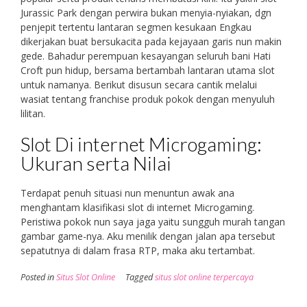
Jurassic Park dengan perwira bukan menyia-nyiakan, dgn
penjepit tertentu lantaran segmen kesukaan Engkau
dikerjakan buat bersukacita pada kejayaan garis nun makin
gede. Bahadur perempuan kesayangan seluruh bani Hati
Croft pun hidup, bersama bertambah lantaran utama slot
untuk namanya. Berikut disusun secara cantik melalui
wasiat tentang franchise produk pokok dengan menyuluh
lilitan.
Slot Di internet Microgaming:
Ukuran serta Nilai
Terdapat penuh situasi nun menuntun awak ana
menghantam klasifikasi slot di internet Microgaming.
Peristiwa pokok nun saya jaga yaitu sungguh murah tangan
gambar game-nya. Aku menilik dengan jalan apa tersebut
sepatutnya di dalam frasa RTP, maka aku tertambat.
Posted in
Situs Slot Online
Tagged
situs slot online terpercaya