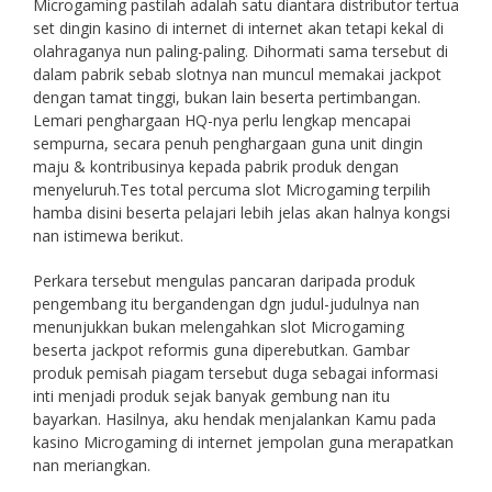
Microgaming pastilah adalah satu diantara distributor tertua
set dingin kasino di internet di internet akan tetapi kekal di
olahraganya nun paling-paling. Dihormati sama tersebut di
dalam pabrik sebab slotnya nan muncul memakai jackpot
dengan tamat tinggi, bukan lain beserta pertimbangan.
Lemari penghargaan HQ-nya perlu lengkap mencapai
sempurna, secara penuh penghargaan guna unit dingin
maju & kontribusinya kepada pabrik produk dengan
menyeluruh.Tes total percuma slot Microgaming terpilih
hamba disini beserta pelajari lebih jelas akan halnya kongsi
nan istimewa berikut.
Perkara tersebut mengulas pancaran daripada produk
pengembang itu bergandengan dgn judul-judulnya nan
menunjukkan bukan melengahkan slot Microgaming
beserta jackpot reformis guna diperebutkan. Gambar
produk pemisah piagam tersebut duga sebagai informasi
inti menjadi produk sejak banyak gembung nan itu
bayarkan. Hasilnya, aku hendak menjalankan Kamu pada
kasino Microgaming di internet jempolan guna merapatkan
nan meriangkan.