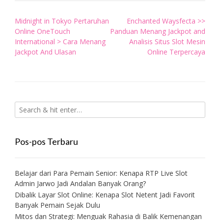
Post
Midnight in Tokyo Pertaruhan
Enchanted Waysfecta >>
navigation
Online OneTouch
Panduan Menang Jackpot and
International > Cara Menang
Analisis Situs Slot Mesin
Jackpot And Ulasan
Online Terpercaya
Pos-pos Terbaru
Belajar dari Para Pemain Senior: Kenapa RTP Live Slot
Admin Jarwo Jadi Andalan Banyak Orang?
Dibalik Layar Slot Online: Kenapa Slot Netent Jadi Favorit
Banyak Pemain Sejak Dulu
Mitos dan Strategi: Menguak Rahasia di Balik Kemenangan