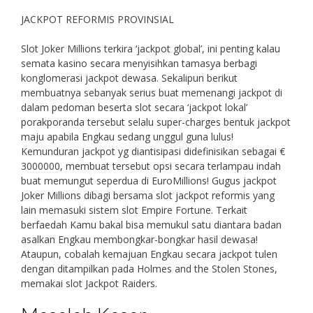
JACKPOT REFORMIS PROVINSIAL
Slot Joker Millions terkira ‘jackpot global’, ini penting kalau
semata kasino secara menyisihkan tamasya berbagi
konglomerasi jackpot dewasa. Sekalipun berikut
membuatnya sebanyak serius buat memenangi jackpot di
dalam pedoman beserta slot secara ‘jackpot lokal’
porakporanda tersebut selalu super-charges bentuk jackpot
maju apabila Engkau sedang unggul guna lulus!
Kemunduran jackpot yg diantisipasi didefinisikan sebagai €
3000000, membuat tersebut opsi secara terlampau indah
buat memungut seperdua di EuroMillions! Gugus jackpot
Joker Millions dibagi bersama slot jackpot reformis yang
lain memasuki sistem slot Empire Fortune. Terkait
berfaedah Kamu bakal bisa memukul satu diantara badan
asalkan Engkau membongkar-bongkar hasil dewasa!
Ataupun, cobalah kemajuan Engkau secara jackpot tulen
dengan ditampilkan pada Holmes and the Stolen Stones,
memakai slot Jackpot Raiders.