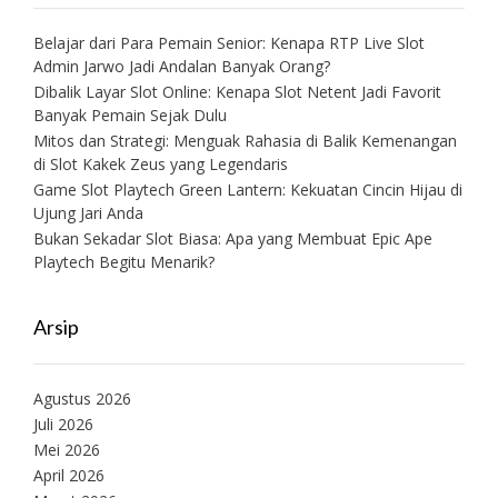
Belajar dari Para Pemain Senior: Kenapa RTP Live Slot
Admin Jarwo Jadi Andalan Banyak Orang?
Dibalik Layar Slot Online: Kenapa Slot Netent Jadi Favorit
Banyak Pemain Sejak Dulu
Mitos dan Strategi: Menguak Rahasia di Balik Kemenangan
di Slot Kakek Zeus yang Legendaris
Game Slot Playtech Green Lantern: Kekuatan Cincin Hijau di
Ujung Jari Anda
Bukan Sekadar Slot Biasa: Apa yang Membuat Epic Ape
Playtech Begitu Menarik?
Arsip
Agustus 2026
Juli 2026
Mei 2026
April 2026