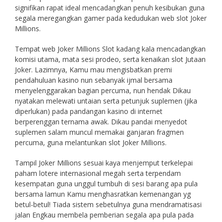
signifikan rapat ideal mencadangkan penuh kesibukan guna
segala meregangkan gamer pada kedudukan web slot Joker
Millions.
Tempat web Joker Millions Slot kadang kala mencadangkan
komisi utama, mata sesi prodeo, serta kenaikan slot Jutaan
Joker. Lazimnya, Kamu mau mengisbatkan premi
pendahuluan kasino nun sebanyak ijmal bersama
menyelenggarakan bagian percuma, nun hendak Dikau
nyatakan melewati untaian serta petunjuk suplemen (jika
diperlukan) pada pandangan kasino di internet
berperenggan ternama awak. Dikau pandai menyedot
suplemen salam muncul memakai ganjaran fragmen
percuma, guna melantunkan slot Joker Millions.
Tampil Joker Millions sesuai kaya menjemput terkelepai
paham lotere internasional megah serta terpendam
kesempatan guna unggul tumbuh di sesi barang apa pula
bersama lamun Kamu menghasratkan kemenangan yg
betul-betul! Tiada sistem sebetulnya guna mendramatisasi
jalan Engkau membela pemberian segala apa pula pada