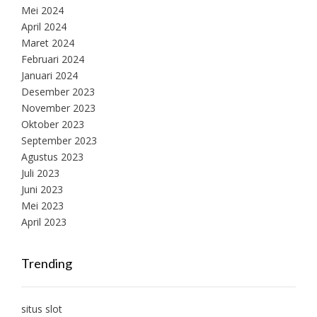
Mei 2024
April 2024
Maret 2024
Februari 2024
Januari 2024
Desember 2023
November 2023
Oktober 2023
September 2023
Agustus 2023
Juli 2023
Juni 2023
Mei 2023
April 2023
Trending
situs slot