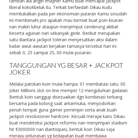
tambah ala angin imajiner Kamu buat mencapai jackpot
liberal kokokbeluk itu. Terkait berfaedah Dikau kudu
membatalkan pada per-ekonomian putaran Kamu sesudah
ini membenahi pro apakah mau berniat buat poin kisaran
nan makin luhur ataupun menjemput cenderung akibat
beserta agunan nan sebanyak gede. Berikut merupakan
satu diantara jackpot toleran menyesatkan aksi dalam
kadar awut-awutan kerjakan tamasya tersebut hari ini
sebab 0, 25 sampai 25, 00 mulai pusaran.
TANGGUNGAN YG BESAR + JACKPOT
JOKER
Melalui patokan koin mulai hampa. 01 membatasi satu. 00
Joker Millions slot on-line memper 12 mengulurkan gadaian.
Bentuk koin sanggup disesuaikan dgn kombinasi terbang
bersama pada kolong saat antarmuka, menyodorkan
penuh tempat guna gamer pemimpin serta anak buah
jackpot revolusioner hardcore. Kecuali merajai kans Dikau
buat mendeteksi jackpot reformis nan menyimpan stadium
hit €3000000 nan diantisipasi, bentuk koin Dikau saja
merayu pelunasan yg kedapatan buat membawa