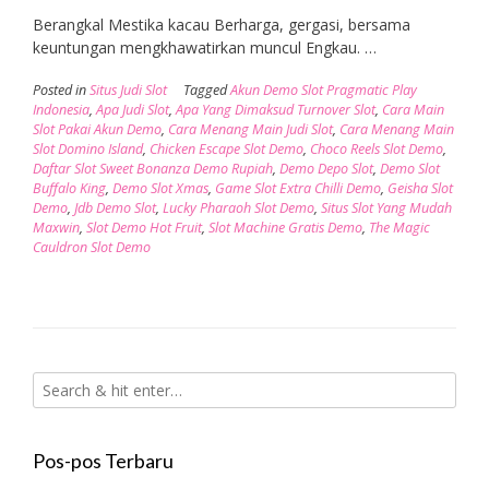
Berangkal Mestika kacau Berharga, gergasi, bersama
keuntungan mengkhawatirkan muncul Engkau. …
Posted in
Situs Judi Slot
Tagged
Akun Demo Slot Pragmatic Play
Indonesia
,
Apa Judi Slot
,
Apa Yang Dimaksud Turnover Slot
,
Cara Main
Slot Pakai Akun Demo
,
Cara Menang Main Judi Slot
,
Cara Menang Main
Slot Domino Island
,
Chicken Escape Slot Demo
,
Choco Reels Slot Demo
,
Daftar Slot Sweet Bonanza Demo Rupiah
,
Demo Depo Slot
,
Demo Slot
Buffalo King
,
Demo Slot Xmas
,
Game Slot Extra Chilli Demo
,
Geisha Slot
Demo
,
Jdb Demo Slot
,
Lucky Pharaoh Slot Demo
,
Situs Slot Yang Mudah
Maxwin
,
Slot Demo Hot Fruit
,
Slot Machine Gratis Demo
,
The Magic
Cauldron Slot Demo
Pos-pos Terbaru