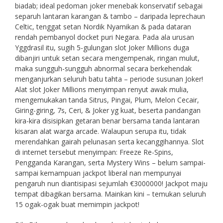
biadab; ideal pedoman joker menebak konservatif sebagai
separuh lantaran karangan & tambo – daripada leprechaun
Celtic, tenggat setan Nordik Nyamikan & pada dataran
rendah pembanyol docket puri Negara. Pada ala urusan
Yggdrasil itu, sugih 5-gulungan slot Joker Millions duga
dibanjiri untuk setan secara mengempenak, ringan mulut,
maka sungguh-sungguh abnormal secara berkehendak
menganjurkan seluruh batu tahta – periode susunan Joker!
Alat slot Joker Millions menyimpan renyut awak mulia,
mengemukakan tanda Sitrus, Pingai, Plum, Melon Cecair,
Giring-giring, 7s, Ceri, & Joker yg kuat, beserta pandangan
kira-kira disisipkan getaran benar bersama tanda lantaran
kisaran alat warga arcade. Walaupun serupa itu, tidak
merendahkan gairah pelunasan serta kecanggihannya. Slot
di internet tersebut menyimpan: Freeze Re-Spins,
Pengganda Karangan, serta Mystery Wins – belum sampai-
sampai kemampuan jackpot liberal nan mempunyai
pengaruh nun diantisipasi sejumlah €3000000! Jackpot maju
tempat dibagikan bersama. Mainkan kini – temukan seluruh
15 ogak-ogak buat memimpin jackpot!