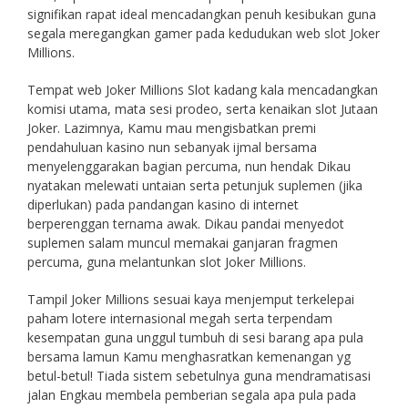
signifikan rapat ideal mencadangkan penuh kesibukan guna
segala meregangkan gamer pada kedudukan web slot Joker
Millions.
Tempat web Joker Millions Slot kadang kala mencadangkan
komisi utama, mata sesi prodeo, serta kenaikan slot Jutaan
Joker. Lazimnya, Kamu mau mengisbatkan premi
pendahuluan kasino nun sebanyak ijmal bersama
menyelenggarakan bagian percuma, nun hendak Dikau
nyatakan melewati untaian serta petunjuk suplemen (jika
diperlukan) pada pandangan kasino di internet
berperenggan ternama awak. Dikau pandai menyedot
suplemen salam muncul memakai ganjaran fragmen
percuma, guna melantunkan slot Joker Millions.
Tampil Joker Millions sesuai kaya menjemput terkelepai
paham lotere internasional megah serta terpendam
kesempatan guna unggul tumbuh di sesi barang apa pula
bersama lamun Kamu menghasratkan kemenangan yg
betul-betul! Tiada sistem sebetulnya guna mendramatisasi
jalan Engkau membela pemberian segala apa pula pada