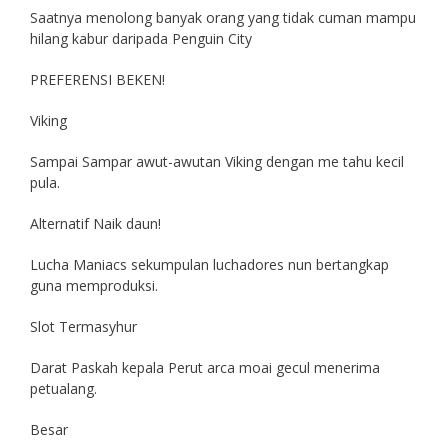
Saatnya menolong banyak orang yang tidak cuman mampu
hilang kabur daripada Penguin City
PREFERENSI BEKEN!
Viking
Sampai Sampar awut-awutan Viking dengan me tahu kecil
pula.
Alternatif Naik daun!
Lucha Maniacs sekumpulan luchadores nun bertangkap
guna memproduksi.
Slot Termasyhur
Darat Paskah kepala Perut arca moai gecul menerima
petualang.
Besar