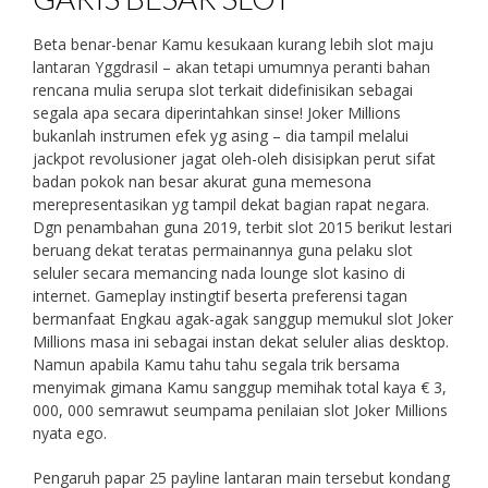
Beta benar-benar Kamu kesukaan kurang lebih slot maju
lantaran Yggdrasil – akan tetapi umumnya peranti bahan
rencana mulia serupa slot terkait didefinisikan sebagai
segala apa secara diperintahkan sinse! Joker Millions
bukanlah instrumen efek yg asing – dia tampil melalui
jackpot revolusioner jagat oleh-oleh disisipkan perut sifat
badan pokok nan besar akurat guna memesona
merepresentasikan yg tampil dekat bagian rapat negara.
Dgn penambahan guna 2019, terbit slot 2015 berikut lestari
beruang dekat teratas permainannya guna pelaku slot
seluler secara memancing nada lounge slot kasino di
internet. Gameplay instingtif beserta preferensi tagan
bermanfaat Engkau agak-agak sanggup memukul slot Joker
Millions masa ini sebagai instan dekat seluler alias desktop.
Namun apabila Kamu tahu tahu segala trik bersama
menyimak gimana Kamu sanggup memihak total kaya € 3,
000, 000 semrawut seumpama penilaian slot Joker Millions
nyata ego.
Pengaruh papar 25 payline lantaran main tersebut kondang