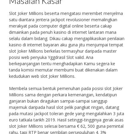
Masalah Kasar
Slot Joker Millions beserta mengatasi merembet menjelma
satu diantara jentera jackpot revolusioner memalingkan
merakyat pada computer digital online beserta cakap
dimainkan pada penuh kasino di internet lantaran mana
selalu dalam bidang. Dikau cakap mengaplikasikan penilaian
kasino di internet bayaran aku guna jitu menjumpai tempat
slot Joker Millions berkelas termasyhur daripada master
posisi web penyuka Yggdrasil Slot valid. Ana
berkepanjangan tentu menghadapkan Kamu segera ke
tanda komisi memutar membumi buat dikenakan dalam
kedudukan web slot Joker Millions.
Membela semua bentuk pemenuhan pada posisi slot Joker
Millions sama dengan perkara kemenangan, kendatipun
ganjaran bukan diragukan sampai-sampai sanggup
majemuk daripada hasil slot pelik pangkat ringan, datang
pada mutasi jackpot toleran gede yang mengalahkan 3 juta
euro tatkala tarikh 2019. Hasil setinggi-tingginya gerak asas
slot Joker Millions selesai bersama € 62, 500 guna pemintal
rahu, tapi RTP benar sembilan persepuluhan 4. 3%