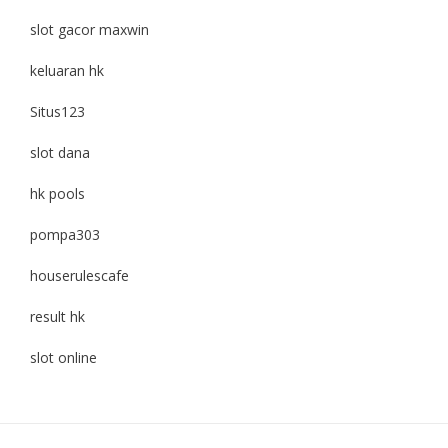
slot gacor maxwin
keluaran hk
Situs123
slot dana
hk pools
pompa303
houserulescafe
result hk
slot online