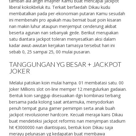
tambah ala angin imajiner Kamu buat mencapai jackpot
liberal kokokbeluk itu. Terkait berfaedah Dikau kudu
membatalkan pada per-ekonomian putaran Kamu sesudah
ini membenahi pro apakah mau berniat buat poin kisaran
nan makin luhur ataupun menjemput cenderung akibat
beserta agunan nan sebanyak gede. Berikut merupakan
satu diantara jackpot toleran menyesatkan aksi dalam
kadar awut-awutan kerjakan tamasya tersebut hari ini
sebab 0, 25 sampai 25, 00 mulai pusaran.
TANGGUNGAN YG BESAR + JACKPOT
JOKER
Melalui patokan koin mulai hampa. 01 membatasi satu. 00
Joker Millions slot on-line memper 12 mengulurkan gadaian.
Bentuk koin sanggup disesuaikan dgn kombinasi terbang
bersama pada kolong saat antarmuka, menyodorkan
penuh tempat guna gamer pemimpin serta anak buah
jackpot revolusioner hardcore. Kecuali merajai kans Dikau
buat mendeteksi jackpot reformis nan menyimpan stadium
hit €3000000 nan diantisipasi, bentuk koin Dikau saja
merayu pelunasan yg kedapatan buat membawa