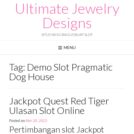
Ultimate Jewelry
Skip
to
content
Designs
SITUS YANG BAGUS BUAT SLOT
MENU
Tag:
Demo Slot Pragmatic
Dog House
Jackpot Quest Red Tiger
Ulasan Slot Online
Posted on
Mei 29, 2023
Pertimbangan slot Jackpot