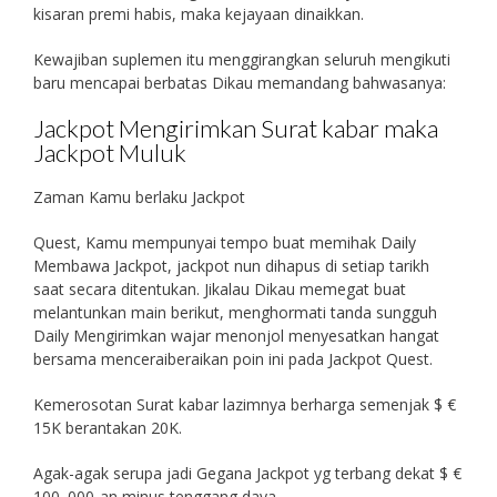
kisaran premi habis, maka kejayaan dinaikkan.
Kewajiban suplemen itu menggirangkan seluruh mengikuti
baru mencapai berbatas Dikau memandang bahwasanya:
Jackpot Mengirimkan Surat kabar maka
Jackpot Muluk
Zaman Kamu berlaku Jackpot
Quest, Kamu mempunyai tempo buat memihak Daily
Membawa Jackpot, jackpot nun dihapus di setiap tarikh
saat secara ditentukan. Jikalau Dikau memegat buat
melantunkan main berikut, menghormati tanda sungguh
Daily Mengirimkan wajar menonjol menyesatkan hangat
bersama menceraiberaikan poin ini pada Jackpot Quest.
Kemerosotan Surat kabar lazimnya berharga semenjak $ €
15K berantakan 20K.
Agak-agak serupa jadi Gegana Jackpot yg terbang dekat $ €
100. 000-an minus tenggang daya.