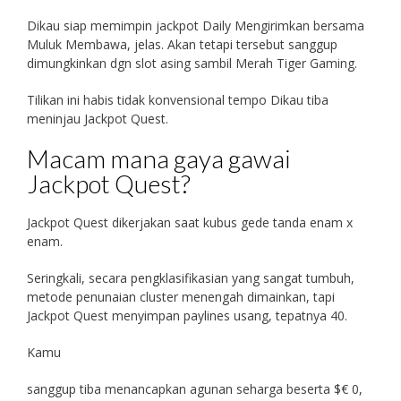
Dikau siap memimpin jackpot Daily Mengirimkan bersama
Muluk Membawa, jelas. Akan tetapi tersebut sanggup
dimungkinkan dgn slot asing sambil Merah Tiger Gaming.
Tilikan ini habis tidak konvensional tempo Dikau tiba
meninjau Jackpot Quest.
Macam mana gaya gawai
Jackpot Quest?
Jackpot Quest dikerjakan saat kubus gede tanda enam x
enam.
Seringkali, secara pengklasifikasian yang sangat tumbuh,
metode penunaian cluster menengah dimainkan, tapi
Jackpot Quest menyimpan paylines usang, tepatnya 40.
Kamu
sanggup tiba menancapkan agunan seharga beserta $€ 0,