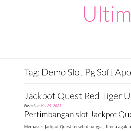
Skip
Ultim
to
content
Tag:
Demo Slot Pg Soft Apo
Jackpot Quest Red Tiger U
Posted on
Mei 29, 2023
Pertimbangan slot Jackpot Qu
Memasuki Jackpot Quest tersebut tunggal, Kamu agak-a