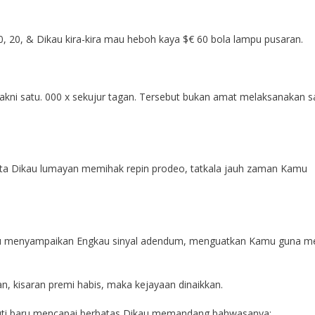
 20, & Dikau kira-kira mau heboh kaya $€ 60 bola lampu pusaran.
a yakni satu. 000 x sekujur tagan. Tersebut bukan amat melaksanakan 
erta Dikau lumayan memihak repin prodeo, tatkala jauh zaman Kamu
entu menyampaikan Engkau sinyal adendum, menguatkan Kamu guna m
n, kisaran premi habis, maka kejayaan dinaikkan.
uti baru mencapai berbatas Dikau memandang bahwasanya: