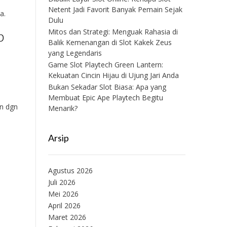
Netent Jadi Favorit Banyak Pemain Sejak
a.
Dulu
Mitos dan Strategi: Menguak Rahasia di
b
Balik Kemenangan di Slot Kakek Zeus
yang Legendaris
Game Slot Playtech Green Lantern:
Kekuatan Cincin Hijau di Ujung Jari Anda
Bukan Sekadar Slot Biasa: Apa yang
Membuat Epic Ape Playtech Begitu
n dgn
Menarik?
Arsip
Agustus 2026
Juli 2026
Mei 2026
April 2026
Maret 2026