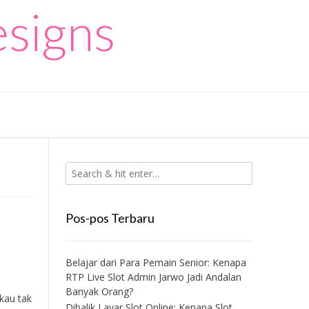
esigns
Pos-pos Terbaru
Belajar dari Para Pemain Senior: Kenapa
RTP Live Slot Admin Jarwo Jadi Andalan
Banyak Orang?
kau tak
Dibalik Layar Slot Online: Kenapa Slot