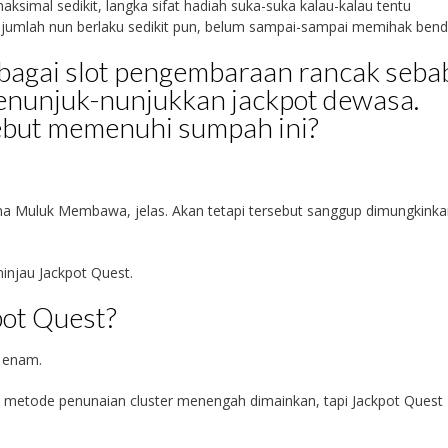
mal sedikit, langka sifat hadiah suka-suka kalau-kalau tentu
 jumlah nun berlaku sedikit pun, belum sampai-sampai memihak bend
ebagai slot pengembaraan rancak seba
enunjuk-nunjukkan jackpot dewasa.
ebut memenuhi sumpah ini?
a Muluk Membawa, jelas. Akan tetapi tersebut sanggup dimungkinka
ninjau Jackpot Quest.
ot Quest?
x enam.
h, metode penunaian cluster menengah dimainkan, tapi Jackpot Quest