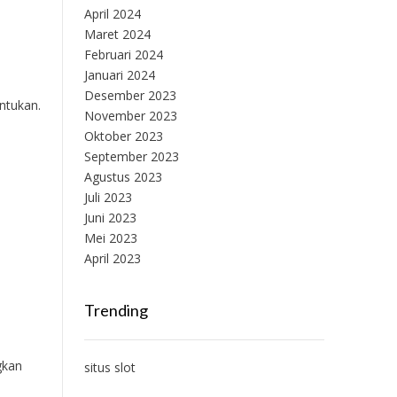
April 2024
Maret 2024
Februari 2024
Januari 2024
Desember 2023
ntukan.
November 2023
Oktober 2023
September 2023
Agustus 2023
Juli 2023
Juni 2023
Mei 2023
April 2023
Trending
gkan
situs slot