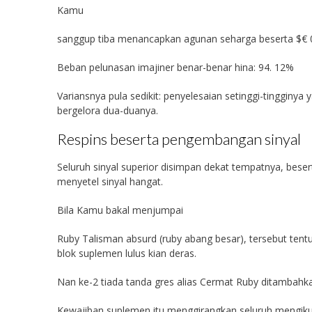
Kamu
sanggup tiba menancapkan agunan seharga beserta $€ 0,
Beban pelunasan imajiner benar-benar hina: 94. 12%
Variansnya pula sedikit: penyelesaian setinggi-tingginy
bergelora dua-duanya.
Respins beserta pengembangan sinyal
Seluruh sinyal superior disimpan dekat tempatnya, bes
menyetel sinyal hangat.
Bila Kamu bakal menjumpai
Ruby Talisman absurd (ruby abang besar), tersebut t
blok suplemen lulus kian deras.
Nan ke-2 tiada tanda gres alias Cermat Ruby ditambahka
Kewajiban suplemen itu menggirangkan seluruh mengik