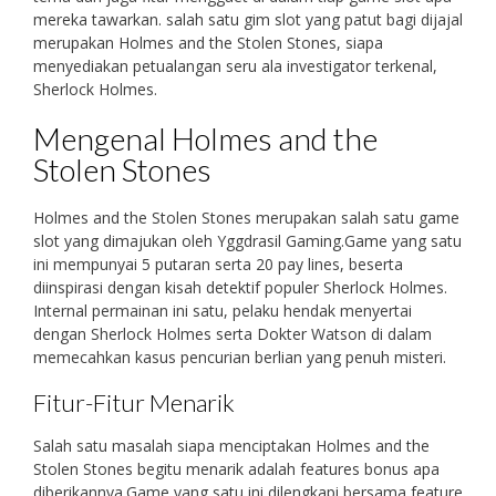
mereka tawarkan. salah satu gim slot yang patut bagi dijajal
merupakan Holmes and the Stolen Stones, siapa
menyediakan petualangan seru ala investigator terkenal,
Sherlock Holmes.
Mengenal Holmes and the
Stolen Stones
Holmes and the Stolen Stones merupakan salah satu game
slot yang dimajukan oleh Yggdrasil Gaming.Game yang satu
ini mempunyai 5 putaran serta 20 pay lines, beserta
diinspirasi dengan kisah detektif populer Sherlock Holmes.
Internal permainan ini satu, pelaku hendak menyertai
dengan Sherlock Holmes serta Dokter Watson di dalam
memecahkan kasus pencurian berlian yang penuh misteri.
Fitur-Fitur Menarik
Salah satu masalah siapa menciptakan Holmes and the
Stolen Stones begitu menarik adalah features bonus apa
diberikannya.Game yang satu ini dilengkapi bersama feature