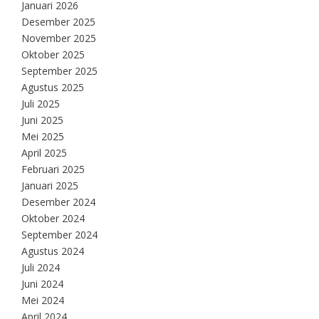
Januari 2026
Desember 2025
November 2025
Oktober 2025
September 2025
Agustus 2025
Juli 2025
Juni 2025
Mei 2025
April 2025
Februari 2025
Januari 2025
Desember 2024
Oktober 2024
September 2024
Agustus 2024
Juli 2024
Juni 2024
Mei 2024
April 2024