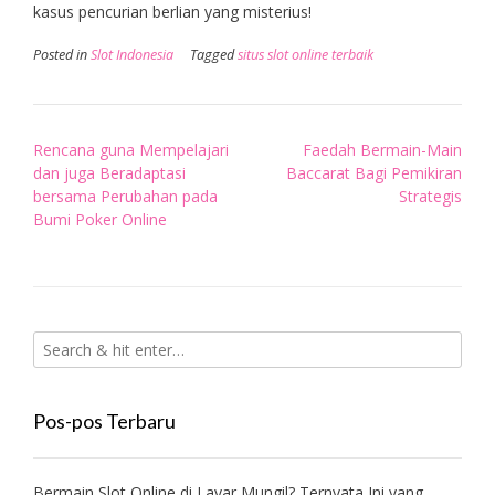
kasus pencurian berlian yang misterius!
Posted in
Slot Indonesia
Tagged
situs slot online terbaik
Post
Rencana guna Mempelajari
Faedah Bermain-Main
navigation
dan juga Beradaptasi
Baccarat Bagi Pemikiran
bersama Perubahan pada
Strategis
Bumi Poker Online
Pos-pos Terbaru
Bermain Slot Online di Layar Mungil? Ternyata Ini yang