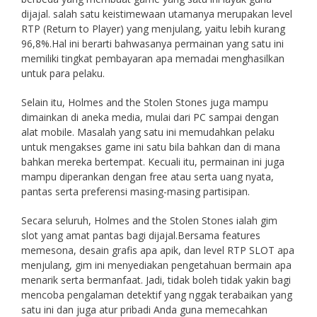
dijajal. salah satu keistimewaan utamanya merupakan level
RTP (Return to Player) yang menjulang, yaitu lebih kurang
96,8%.Hal ini berarti bahwasanya permainan yang satu ini
memiliki tingkat pembayaran apa memadai menghasilkan
untuk para pelaku.
Selain itu, Holmes and the Stolen Stones juga mampu
dimainkan di aneka media, mulai dari PC sampai dengan
alat mobile. Masalah yang satu ini memudahkan pelaku
untuk mengakses game ini satu bila bahkan dan di mana
bahkan mereka bertempat. Kecuali itu, permainan ini juga
mampu diperankan dengan free atau serta uang nyata,
pantas serta preferensi masing-masing partisipan.
Secara seluruh, Holmes and the Stolen Stones ialah gim
slot yang amat pantas bagi dijajal.Bersama features
memesona, desain grafis apa apik, dan level RTP SLOT apa
menjulang, gim ini menyediakan pengetahuan bermain apa
menarik serta bermanfaat. Jadi, tidak boleh tidak yakin bagi
mencoba pengalaman detektif yang nggak terabaikan yang
satu ini dan juga atur pribadi Anda guna memecahkan