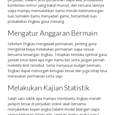
kombinasi nomor yang bakal muncul, dan rencana lainnya
siapa mampu memudahkan Kamu meraih keberuntungan
luas.Semakin Kamu menyadari game, bertambah luas
probabilitas Engkau guna menang.
Mengatur Anggaran Bermain
Sebelum Engkau mengawali permainan, penting guna
mengelola biaya melakukan permainan siapa sesuai
bersama keuangan Engkau. Tetapkan kendala optimal guna
jumlah total dana apa ingin Kamu bet serta jangan pernah
melebihi limit tersebut. Serta menyusun budget bermain,
Engkau dapat mencegah kerugian besar dan juga tetap bisa
merasakan permainan serta sepi.
Melakukan Kajian Statistik
Salah satu taktik apa mampu membantu Engkau meraih
jackpot besar di perjudian online ialah bersama
menjalankan kajian angka.Dalami model bilangan siapa
sering kelihatan dalam gim, cermati angka-angka siapa