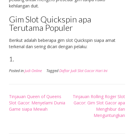
kehilangan duit.
Gim Slot Quickspin apa
Terutama Populer
Berikut adalah beberapa gim slot Quickspin siapa amat
terkenal dan sering dicari dengan pelaku:
1.
Posted in
Judi Online
Tagged
Daftar Judi Slot Gacor Hari Ini
Post
Tinjauan Queen of Queens
Tinjauan Rolling Roger Slot
navigation
Slot Gacor: Menyelami Dunia
Gacor: Gim Slot Gacor apa
Game siapa Mewah
Menghibur dan
Menguntungkan