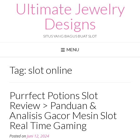
Ultimate Jewelry
Skip
to
content
Designs
SITUS YANG BAGUS BUAT SLOT
MENU
Tag:
slot online
Purrfect Potions Slot
Review > Panduan &
Analisis Gacor Mesin Slot
Real Time Gaming
Posted on
Juni 12, 2024