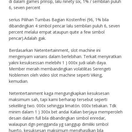
di dalam games prinsip, lalu ninety six, 1% / sembilan puluh
6, seven percent
serius Pilihan Tumbas Bagian Kostenfrei (96, 1% bila
dibandingkan 4 simbol pencar lalu sembilan puluh 6, seven
percent melalui empat ataupun quite a few simbol
pencar).Adalah gak.
Berdasarkan Netentertainment, slot machine ini
mengenyam varians dalam berlebihan. Terkait menyiratkan
yakni kesuksessan melebihi 1 ) 000x judi ialah daya.
Member meraih membandingkan volatilitas Serengeti
Noblemen oleh video slot machine seperti Viking,
kemudian.
Netentertainment kaga mengungkapkan kesuksesan
maksimum sah, tapi kami berharap tersebut seperti
sekeliling two. 000x sehingga limatón. 000x tebakan. Tdk
minim dalam 1 ) 300x bet andai Kalian berjaya memperoleh
desain dalam full bila dibandingkan simbol enredar,
walaupun dgn pengganda yg sanggup dimiliki simbol
huerto, kesuksesan maksimum menghasilkan bila