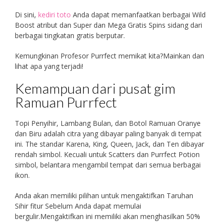
Di sini,
kediri toto
Anda dapat memanfaatkan berbagai Wild
Boost atribut dan Super dan Mega Gratis Spins sidang dari
berbagai tingkatan gratis berputar.
Kemungkinan Profesor Purrfect memikat kita?Mainkan dan
lihat apa yang terjadi!
Kemampuan dari pusat gim
Ramuan Purrfect
Topi Penyihir, Lambang Bulan, dan Botol Ramuan Oranye
dan Biru adalah citra yang dibayar paling banyak di tempat
ini. The standar Karena, King, Queen, Jack, dan Ten dibayar
rendah simbol. Kecuali untuk Scatters dan Purrfect Potion
simbol, belantara mengambil tempat dari semua berbagai
ikon.
Anda akan memiliki pilihan untuk mengaktifkan Taruhan
Sihir fitur Sebelum Anda dapat memulai
bergulir.Mengaktifkan ini memiliki akan menghasilkan 50%