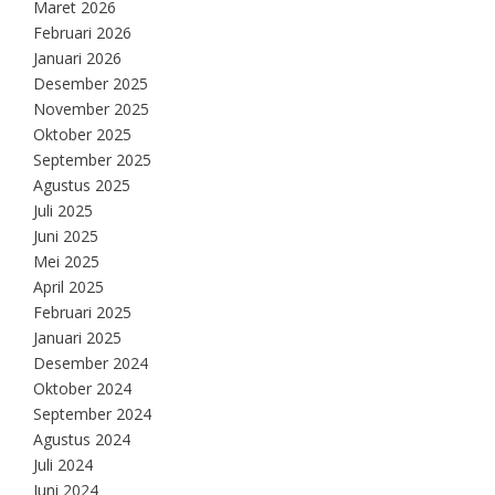
Maret 2026
Februari 2026
Januari 2026
Desember 2025
November 2025
Oktober 2025
September 2025
Agustus 2025
Juli 2025
Juni 2025
Mei 2025
April 2025
Februari 2025
Januari 2025
Desember 2024
Oktober 2024
September 2024
Agustus 2024
Juli 2024
Juni 2024