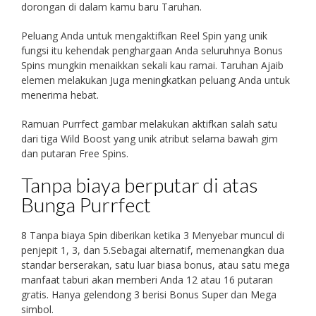
dorongan di dalam kamu baru Taruhan.
Peluang Anda untuk mengaktifkan Reel Spin yang unik
fungsi itu kehendak penghargaan Anda seluruhnya Bonus
Spins mungkin menaikkan sekali kau ramai. Taruhan Ajaib
elemen melakukan Juga meningkatkan peluang Anda untuk
menerima hebat.
Ramuan Purrfect gambar melakukan aktifkan salah satu
dari tiga Wild Boost yang unik atribut selama bawah gim
dan putaran Free Spins.
Tanpa biaya berputar di atas
Bunga Purrfect
8 Tanpa biaya Spin diberikan ketika 3 Menyebar muncul di
penjepit 1, 3, dan 5.Sebagai alternatif, memenangkan dua
standar berserakan, satu luar biasa bonus, atau satu mega
manfaat taburi akan memberi Anda 12 atau 16 putaran
gratis. Hanya gelendong 3 berisi Bonus Super dan Mega
simbol.