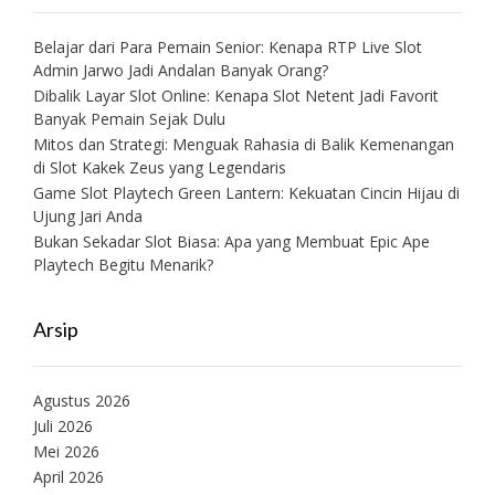
Belajar dari Para Pemain Senior: Kenapa RTP Live Slot
Admin Jarwo Jadi Andalan Banyak Orang?
Dibalik Layar Slot Online: Kenapa Slot Netent Jadi Favorit
Banyak Pemain Sejak Dulu
Mitos dan Strategi: Menguak Rahasia di Balik Kemenangan
di Slot Kakek Zeus yang Legendaris
Game Slot Playtech Green Lantern: Kekuatan Cincin Hijau di
Ujung Jari Anda
Bukan Sekadar Slot Biasa: Apa yang Membuat Epic Ape
Playtech Begitu Menarik?
Arsip
Agustus 2026
Juli 2026
Mei 2026
April 2026