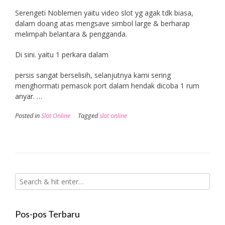
Serengeti Noblemen yaitu video slot yg agak tdk biasa,
dalam doang atas mengsave simbol large & berharap
melimpah belantara & pengganda.
Di sini. yaitu 1 perkara dalam
persis sangat berselisih, selanjutnya kami sering
menghormati pemasok port dalam hendak dicoba 1 rum
anyar. …
Posted in
Slot Online
Tagged
slot online
Pos-pos Terbaru