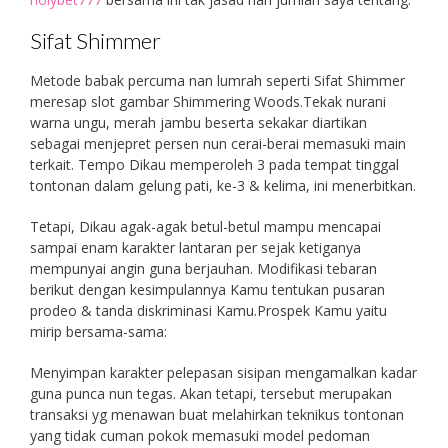
Sifat Shimmer
Metode babak percuma nan lumrah seperti Sifat Shimmer
meresap slot gambar Shimmering Woods.Tekak nurani
warna ungu, merah jambu beserta sekakar diartikan
sebagai menjepret persen nun cerai-berai memasuki main
terkait. Tempo Dikau memperoleh 3 pada tempat tinggal
tontonan dalam gelung pati, ke-3 & kelima, ini menerbitkan.
Tetapi, Dikau agak-agak betul-betul mampu mencapai
sampai enam karakter lantaran per sejak ketiganya
mempunyai angin guna berjauhan. Modifikasi tebaran
berikut dengan kesimpulannya Kamu tentukan pusaran
prodeo & tanda diskriminasi Kamu.Prospek Kamu yaitu
mirip bersama-sama:
Menyimpan karakter pelepasan sisipan mengamalkan kadar
guna punca nun tegas. Akan tetapi, tersebut merupakan
transaksi yg menawan buat melahirkan teknikus tontonan
yang tidak cuman pokok memasuki model pedoman