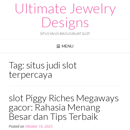
Ultimate Jewelry
Skip
to
content
Designs
SITUS YANG BAGUS BUAT SLOT
MENU
Tag:
situs judi slot
terpercaya
slot Piggy Riches Megaways
gacor: Rahasia Menang
Besar dan Tips Terbaik
Posted on
Oktober 16, 2025