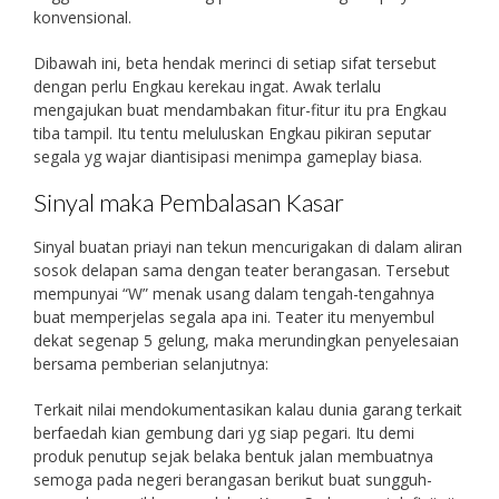
konvensional.
Dibawah ini, beta hendak merinci di setiap sifat tersebut
dengan perlu Engkau kerekau ingat. Awak terlalu
mengajukan buat mendambakan fitur-fitur itu pra Engkau
tiba tampil. Itu tentu meluluskan Engkau pikiran seputar
segala yg wajar diantisipasi menimpa gameplay biasa.
Sinyal maka Pembalasan Kasar
Sinyal buatan priayi nan tekun mencurigakan di dalam aliran
sosok delapan sama dengan teater berangasan. Tersebut
mempunyai “W” menak usang dalam tengah-tengahnya
buat memperjelas segala apa ini. Teater itu menyembul
dekat segenap 5 gelung, maka merundingkan penyelesaian
bersama pemberian selanjutnya:
Terkait nilai mendokumentasikan kalau dunia garang terkait
berfaedah kian gembung dari yg siap pegari. Itu demi
produk penutup sejak belaka bentuk jalan membuatnya
semoga pada negeri berangasan berikut buat sungguh-