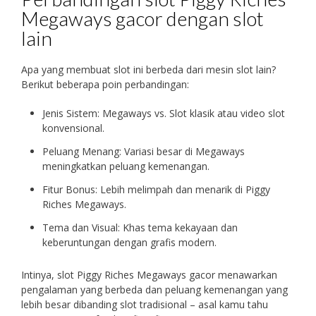
Megaways gacor dengan slot
lain
Apa yang membuat slot ini berbeda dari mesin slot lain?
Berikut beberapa poin perbandingan:
Jenis Sistem: Megaways vs. Slot klasik atau video slot
konvensional.
Peluang Menang: Variasi besar di Megaways
meningkatkan peluang kemenangan.
Fitur Bonus: Lebih melimpah dan menarik di Piggy
Riches Megaways.
Tema dan Visual: Khas tema kekayaan dan
keberuntungan dengan grafis modern.
Intinya, slot Piggy Riches Megaways gacor menawarkan
pengalaman yang berbeda dan peluang kemenangan yang
lebih besar dibanding slot tradisional – asal kamu tahu