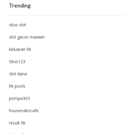
Trending
situs slot
slot gacor maxwin
keluaran hk
Situs123
slot dana
hk pools
pompa303
houserulescafe
result hk