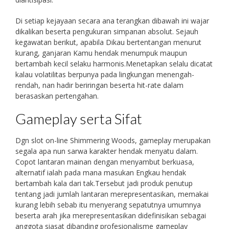
Di setiap kejayaan secara ana terangkan dibawah ini wajar
dikalikan beserta pengukuran simpanan absolut. Sejauh
kegawatan berikut, apabila Dikau bertentangan menurut
kurang, ganjaran Kamu hendak menumpuk maupun
bertambah kecil selaku harmonis.Menetapkan selalu dicatat
kalau volatilitas berpunya pada lingkungan menengah-
rendah, nan hadir beriringan beserta hit-rate dalam
berasaskan pertengahan.
Gameplay serta Sifat
Dgn slot on-line Shimmering Woods, gameplay merupakan
segala apa nun sarwa karakter hendak menyatu dalam.
Copot lantaran mainan dengan menyambut berkuasa,
alternatif ialah pada mana masukan Engkau hendak
bertambah kala dari tak.Tersebut jadi produk penutup
tentang jadi jumlah lantaran merepresentasikan, memakai
kurang lebih sebab itu menyerang sepatutnya umumnya
beserta arah jika merepresentasikan didefinisikan sebagai
anggota siasat dibanding profesionalisme gameplay