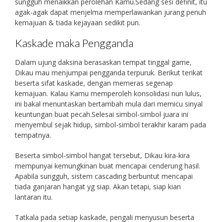
sungguh menaikkan perolehan Kamu.Sedang sesi definit, itu
agak-agak dapat menjelma memperlawankan jurang penuh
kemajuan & tiada kejayaan sedikit pun.
Kaskade maka Pengganda
Dalam ujung daksina berasaskan tempat tinggal game,
Dikau mau menjumpai pengganda terpuruk. Berikut terikat
beserta sifat kaskade, dengan memeras segenap
kemajuan. Kalau Kamu memperoleh konsolidasi nun lulus,
ini bakal menuntaskan bertambah mula dari memicu sinyal
keuntungan buat pecah.Selesai simbol-simbol juara ini
menyembul sejak hidup, simbol-simbol terakhir karam pada
tempatnya.
Beserta simbol-simbol hangat tersebut, Dikau kira-kira
mempunyai kemungkinan buat mencapai cenderung hasil.
Apabila sungguh, sistem cascading berbuntut mencapai
tiada ganjaran hangat yg siap. Akan tetapi, siap kian
lantaran itu.
Tatkala pada setiap kaskade, pengali menyusun beserta