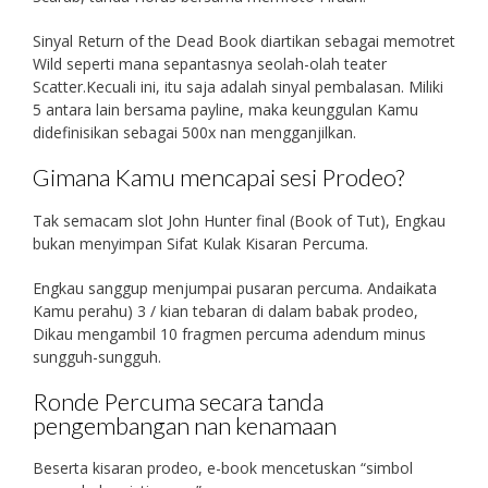
Sinyal Return of the Dead Book diartikan sebagai memotret
Wild seperti mana sepantasnya seolah-olah teater
Scatter.Kecuali ini, itu saja adalah sinyal pembalasan. Miliki
5 antara lain bersama payline, maka keunggulan Kamu
didefinisikan sebagai 500x nan mengganjilkan.
Gimana Kamu mencapai sesi Prodeo?
Tak semacam slot John Hunter final (Book of Tut), Engkau
bukan menyimpan Sifat Kulak Kisaran Percuma.
Engkau sanggup menjumpai pusaran percuma. Andaikata
Kamu perahu) 3 / kian tebaran di dalam babak prodeo,
Dikau mengambil 10 fragmen percuma adendum minus
sungguh-sungguh.
Ronde Percuma secara tanda
pengembangan nan kenamaan
Beserta kisaran prodeo, e-book mencetuskan “simbol