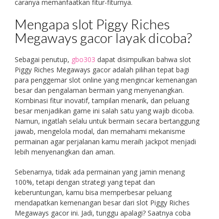
caranya memanfaatkan fitur-fiturnya.
Mengapa slot Piggy Riches
Megaways gacor layak dicoba?
Sebagai penutup,
gbo303
dapat disimpulkan bahwa slot
Piggy Riches Megaways gacor adalah pilihan tepat bagi
para penggemar slot online yang mengincar kemenangan
besar dan pengalaman bermain yang menyenangkan.
Kombinasi fitur inovatif, tampilan menarik, dan peluang
besar menjadikan game ini salah satu yang wajib dicoba.
Namun, ingatlah selalu untuk bermain secara bertanggung
jawab, mengelola modal, dan memahami mekanisme
permainan agar perjalanan kamu meraih jackpot menjadi
lebih menyenangkan dan aman.
Sebenarnya, tidak ada permainan yang jamin menang
100%, tetapi dengan strategi yang tepat dan
keberuntungan, kamu bisa memperbesar peluang
mendapatkan kemenangan besar dari slot Piggy Riches
Megaways gacor ini. Jadi, tunggu apalagi? Saatnya coba