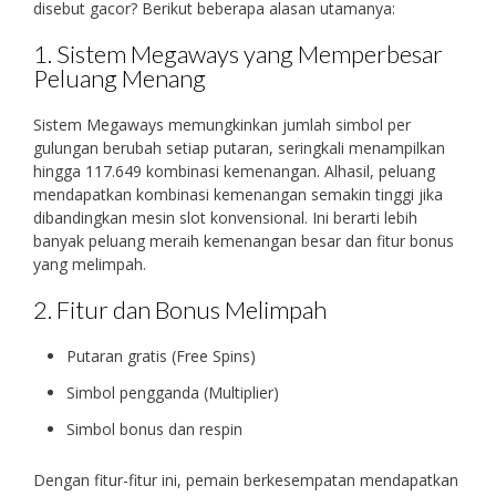
disebut gacor? Berikut beberapa alasan utamanya:
1. Sistem Megaways yang Memperbesar
Peluang Menang
Sistem Megaways memungkinkan jumlah simbol per
gulungan berubah setiap putaran, seringkali menampilkan
hingga 117.649 kombinasi kemenangan. Alhasil, peluang
mendapatkan kombinasi kemenangan semakin tinggi jika
dibandingkan mesin slot konvensional. Ini berarti lebih
banyak peluang meraih kemenangan besar dan fitur bonus
yang melimpah.
2. Fitur dan Bonus Melimpah
Putaran gratis (Free Spins)
Simbol pengganda (Multiplier)
Simbol bonus dan respin
Dengan fitur-fitur ini, pemain berkesempatan mendapatkan