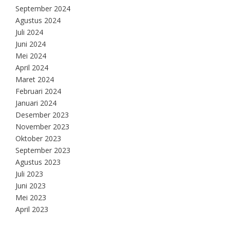
September 2024
Agustus 2024
Juli 2024
Juni 2024
Mei 2024
April 2024
Maret 2024
Februari 2024
Januari 2024
Desember 2023
November 2023
Oktober 2023
September 2023
Agustus 2023
Juli 2023
Juni 2023
Mei 2023
April 2023