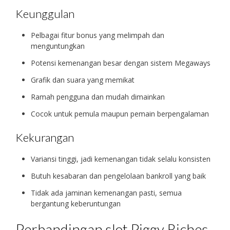
Keunggulan
Pelbagai fitur bonus yang melimpah dan
menguntungkan
Potensi kemenangan besar dengan sistem Megaways
Grafik dan suara yang memikat
Ramah pengguna dan mudah dimainkan
Cocok untuk pemula maupun pemain berpengalaman
Kekurangan
Variansi tinggi, jadi kemenangan tidak selalu konsisten
Butuh kesabaran dan pengelolaan bankroll yang baik
Tidak ada jaminan kemenangan pasti, semua
bergantung keberuntungan
Perbandingan slot Piggy Riches