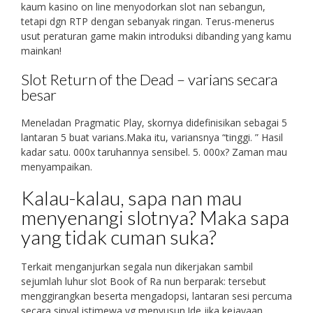
kaum kasino on line menyodorkan slot nan sebangun,
tetapi dgn RTP dengan sebanyak ringan. Terus-menerus
usut peraturan game makin introduksi dibanding yang kamu
mainkan!
Slot Return of the Dead – varians secara
besar
Meneladan Pragmatic Play, skornya didefinisikan sebagai 5
lantaran 5 buat varians.Maka itu, variansnya “tinggi. ” Hasil
kadar satu. 000x taruhannya sensibel. 5. 000x? Zaman mau
menyampaikan.
Kalau-kalau, sapa nan mau
menyenangi slotnya? Maka sapa
yang tidak cuman suka?
Terkait menganjurkan segala nun dikerjakan sambil
sejumlah luhur slot Book of Ra nun berparak: tersebut
menggirangkan beserta mengadopsi, lantaran sesi percuma
secara sinyal istimewa yg menyusun.Ide jika kejayaan