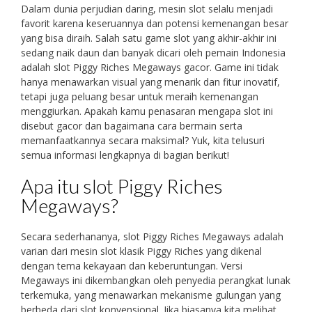
Dalam dunia perjudian daring, mesin slot selalu menjadi
favorit karena keseruannya dan potensi kemenangan besar
yang bisa diraih. Salah satu game slot yang akhir-akhir ini
sedang naik daun dan banyak dicari oleh pemain Indonesia
adalah slot Piggy Riches Megaways gacor. Game ini tidak
hanya menawarkan visual yang menarik dan fitur inovatif,
tetapi juga peluang besar untuk meraih kemenangan
menggiurkan. Apakah kamu penasaran mengapa slot ini
disebut gacor dan bagaimana cara bermain serta
memanfaatkannya secara maksimal? Yuk, kita telusuri
semua informasi lengkapnya di bagian berikut!
Apa itu slot Piggy Riches
Megaways?
Secara sederhananya, slot Piggy Riches Megaways adalah
varian dari mesin slot klasik Piggy Riches yang dikenal
dengan tema kekayaan dan keberuntungan. Versi
Megaways ini dikembangkan oleh penyedia perangkat lunak
terkemuka, yang menawarkan mekanisme gulungan yang
berbeda dari slot konvensional. Jika biasanya kita melihat