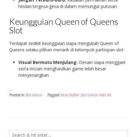
hindari tergesa-gesa di dalam memungut putusan.
Keunggulan Queen of Queens
Slot
Terdapat sedikit keunggulan siapa mengubah Queen of
Queens selaku pilihan menarik di kelompok partisipan slot:
Visual Bermutu Menjulang:
Desain siapa menggaet
serta rincian menghasilkan game lebih besar
menyenangkan.
…
Posted in
Slot Gacor
Tagged
Situs Daftar Slot Gacor Hari Ini