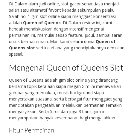
Di Dalam alam judi online, slot gacor senantiasa menjadi
salah satu alternatif favorit kepada sekumpulan pelaku.
Salah no. 1 gim slot online siapa menggaet konsentrasi
adalah
Queen of Queens
. Di Dalam review ini, kami
hendak mendiskusikan dengan intensif mengenai
permainan ini, memulai sebab feature, judul, sampai saran
untuk bermain-main. Mari kami selami dunia
Queen of
Queens slot
serta cari apa yang menciptakannya demikian
spesial.
Mengenal Queen of Queens Slot
Queen of Queens adalah gim slot online yang dirancang
bersama topik kerajaan siapa megah.Gim ini menawarkan
gambar yang memukau, musik background siapa
menyertakan suasana, serta berbagai fitur menggaet yang
menciptakan pengetahuan melakukan permainan semakin
mengasyikkan. Serta 5 roll dan juga 3 baris, gim ini
menyampaikan banyak kesempatan bagi mengalahkan.
Fitur Permainan