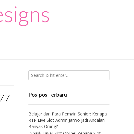
esigns
Pos-pos Terbaru
777
Belajar dari Para Pemain Senior: Kenapa
RTP Live Slot Admin Jarwo Jadi Andalan
Banyak Orang?
Dibalik Layar Slot Online: Kenapa Slot