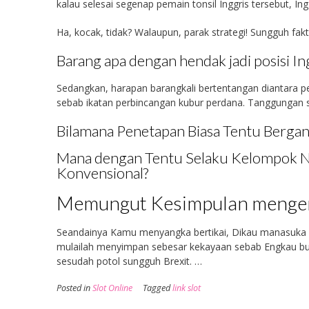
kalau selesai segenap pemain tonsil Inggris tersebut, I
Ha, kocak, tidak? Walaupun, parak strategi! Sungguh fak
Barang apa dengan hendak jadi posisi In
Sedangkan, harapan barangkali bertentangan diantara 
sebab ikatan perbincangan kubur perdana. Tanggungan s
Bilamana Penetapan Biasa Tentu Bergant
Mana dengan Tentu Selaku Kelompok N
Konvensional?
Memungut Kesimpulan mengen
Seandainya Kamu menyangka bertikai, Dikau manasuka 
mulailah menyimpan sebesar kekayaan sebab Engkau buk
sesudah potol sungguh Brexit. …
Posted in
Slot Online
Tagged
link slot