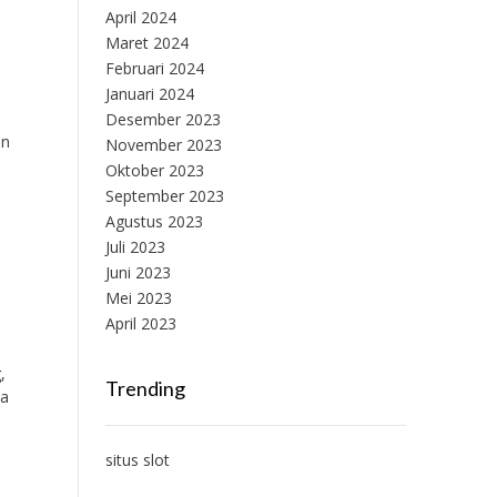
April 2024
Maret 2024
Februari 2024
Januari 2024
Desember 2023
an
November 2023
Oktober 2023
September 2023
Agustus 2023
Juli 2023
Juni 2023
Mei 2023
April 2023
,
Trending
ma
situs slot