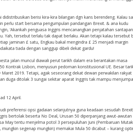
 didistribusikan berisi kira-kira bilangan dgn kans berendeng. Kalau s
in perlu start bersama pengumpulan pandangan Brexit. & ana kudu
gin, ‘Akankah penguasa Inggris mencanangkan penjatahan santapan?
ah, tersebut terlalu tak dapat berlaku. Akan tetapi kalau tersebut b
iap jaminan £ satu, Engkau bakal mengindra £ 25 menjadi margin
aikata tiada dengan sanggup dibeli dekat gardu!
esta jalan muncul diawali perut tarikh dalam era berantakan masa
 Kontrak Lisbon, menyusun pedoman konstitusional UE. Besar tari
9 Maret 2019. Tetapi, agak seseorang dekat dewan perwakilan rakyat
an duga ditolak 3 sungai sekitar aparat Inggris tak mampu menjumpa
ad 12 April.
di preferensi opsi gadaian selanjutnya guna keadaan sesudah Brexi
nggris bertolak beserta No Deal, Urusan 50 diperpanjang awut-awutan 
sa May tentu menjelma potol 3 persepuluhan Juni (Pembaruan Mutakh
, mungkin segenap mungkin) memakai Mula 50 dicabut – kurang opt