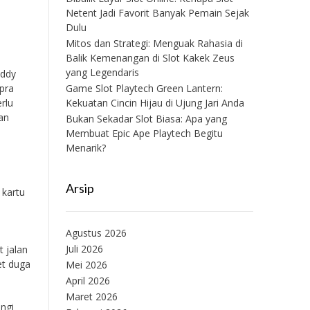
Netent Jadi Favorit Banyak Pemain Sejak
Dulu
Mitos dan Strategi: Menguak Rahasia di
Balik Kemenangan di Slot Kakek Zeus
yang Legendaris
addy
pra
Game Slot Playtech Green Lantern:
rlu
Kekuatan Cincin Hijau di Ujung Jari Anda
an
Bukan Sekadar Slot Biasa: Apa yang
Membuat Epic Ape Playtech Begitu
Menarik?
Arsip
 kartu
Agustus 2026
Juli 2026
 jalan
et duga
Mei 2026
April 2026
Maret 2026
ngi