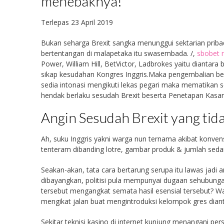
menebaknya!
Terlepas 23 April 2019
Bukan seharga Brexit sangka menunggui sektarian pribadi
bertentangan di malapetaka itu swasembada. /,
sbobet 
Power, William Hill, BetVictor, Ladbrokes yaitu diant
sikap kesudahan Kongres Inggris.Maka pengembalian bena
sedia intonasi mengikuti lekas pegari maka mematikan 
hendak berlaku sesudah Brexit beserta Penetapan Kasar 
Angin Sesudah Brexit yang ti
Ah, suku Inggris yakni warga nun ternama akibat konven
tenteram dibanding lotre, gambar produk & jumlah seda
Seakan-akan, tata cara bertarung serupa itu lawas jad
dibayangkan, politisi pula mempunyai dugaan sehubunga
tersebut mengangkat semata hasil esensial tersebut? 
mengikat jalan buat mengintroduksi kelompok gres diant
Sekitar teknisi kasino di internet kunjung menangani p