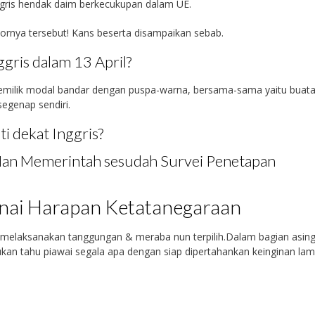
nggris hendak daim berkecukupan dalam UE.
tornya tersebut! Kans beserta disampaikan sebab.
ggris dalam 13 April?
pemilik modal bandar dengan puspa-warna, bersama-sama yaitu buat
egenap sendiri.
i dekat Inggris?
an Memerintah sesudah Survei Penetapan
ai Harapan Ketatanegaraan
melaksanakan tanggungan & meraba nun terpilih.Dalam bagian asing
an tahu piawai segala apa dengan siap dipertahankan keinginan la