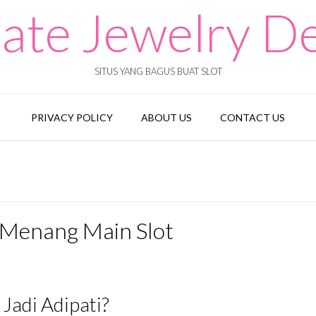
ate Jewelry D
SITUS YANG BAGUS BUAT SLOT
PRIVACY POLICY
ABOUT US
CONTACT US
 Menang Main Slot
Jadi Adipati?