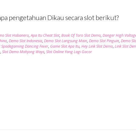
a pengetahuan Dikau secara slot berikut?
mo Slot Habanero
,
Apa Itu Cheat Slot
,
Book Of Toro Slot Demo
,
Danger High Voltage
hino
,
Demo Slot Indonesia
,
Demo Slot Langsung Main
,
Demo Slot Pinguin
,
Demo Slo
t Spadegaming Dancing Fever
,
Game Slot Apa Itu
,
Hey Link Slot Demo
,
Link Slot De
o
,
Slot Demo Mahjong Ways
,
Slot Online Yang Lagi Gacor