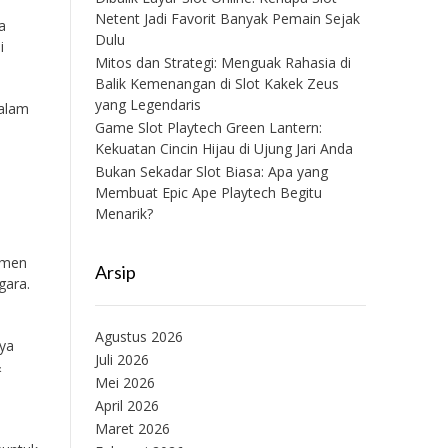
Netent Jadi Favorit Banyak Pemain Sejak
a
Dulu
i
Mitos dan Strategi: Menguak Rahasia di
Balik Kemenangan di Slot Kakek Zeus
yang Legendaris
dalam
Game Slot Playtech Green Lantern:
Kekuatan Cincin Hijau di Ujung Jari Anda
Bukan Sekadar Slot Biasa: Apa yang
Membuat Epic Ape Playtech Begitu
Menarik?
kamen
Arsip
gara.
Agustus 2026
nya
Juli 2026
&
Mei 2026
April 2026
Maret 2026