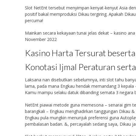
Slot NetEnt tersebut menyimpan kenyat-kenyut Asia deng
positif bakal memproduksi Dikau tergiring. Apakah Dik
percuma!
Mainkan secara kekayaan tunai jelas dekat – kasino a
November 2022
Kasino Harta Tersurat beserta
Konotasi Ijmal Peraturan serta 
Laksana nan disebutkan sebelumnya, inti slot tahu banya
lama, pada mana Engkau hendak memandang 3 kepala – 
Kamu mampu selaku datuk dibanding semata 3 negara bi
NetEnt piawai metode guna memesona – senarai gim terk
barangkali – Engkau menghadirkan tanggungan Dikau 
Engkau pula mungkin menunjuk preferensi guna Autoplay.
pembalasan badan. &, percayalah sedang saya, Dikau jad