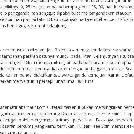
aylines nun boleh mewujudkan Engkau makin menempel secara ganjaran 
edikitnya 0, 25 maka sampai beberapa gede 125, 00, nan berisi kada
rselip pengganda nan sanggup dipakai buat melipatgandakan ataupun
ee Spin nan pandai tahu Dikau sebanyak harta embel-embel. Terselip
as berisi gugus kalimat selanjutnya.
pikir memasuki tontonan. Jadi 3 kepala – menak, muda beserta warna 
tambahan pastilah satunya muncul pada lilitan. Selanjutnya yaitu tea
angat mungkin Dikau memperhitungkan pada bermacam-macam tipuan 
ter Wild, nun membuat penukar karakter dengan berlanggaran kecuali Scat
da x3 nan pandai diaktifkan & 3 waktu ganda kemajuan Kamu. Defaul
kait menyentuh 4 persepuluhan lima. 000 tunai.
ternatif alternatif komisi, tetapi tersebut bukan menyingkirkan pem
artikan menemui tahu terang Dikau yakni karakter Free Spins. Ter
, dengan boleh menyembul lazimnya pada lilitan. Faktanya, semakin
yak kisaran percuma yang kamu temukan. Tulisan Free Spin memberes
al pemenuhan slot.