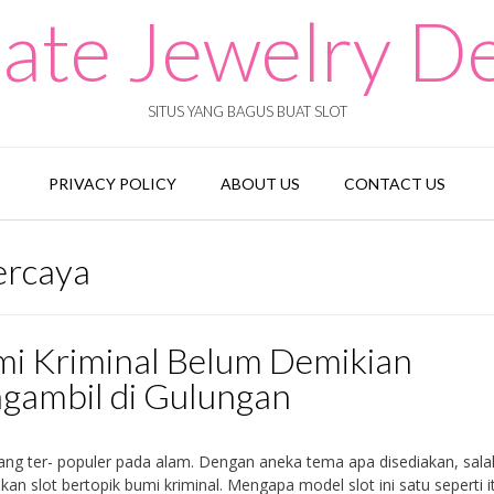
ate Jewelry D
SITUS YANG BAGUS BUAT SLOT
PRIVACY POLICY
ABOUT US
CONTACT US
percaya
i Kriminal Belum Demikian
gambil di Gulungan
yang ter- populer pada alam. Dengan aneka tema apa disediakan, sala
 slot bertopik bumi kriminal. Mengapa model slot ini satu seperti i