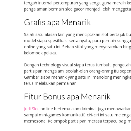
tengah internal pertempuran yang sengit guna meraih 
pengalaman bermain slot gacor menjadi lebih mengget
Grafis apa Menarik
Salah satu alasan lain yang menciptakan slot bertajuk 
model siapa spesifikasi serta nyata, para pemain sungg
online yang satu ini. Sebab sifat yang menyeramkan hin
kelompok pelaku.
Dengan technology visual siapa terus tumbuh, pengetah
partisipan mengalami seolah-olah orang-orang itu sepenu
Gambar siapa menarik yang satu ini menolong meningka
terus melakukan permainan.
Fitur Bonus apa Menarik
Judi Slot
on line bertema alam kriminal juga menawarkan
sampai mini-games komunikatif, ciri-ciri ini satu mele
memesona. Kelompok partisipan merasa terpacu bagi me