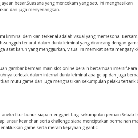
kejayaan besar.Suasana yang mencekam yang satu ini menghasilkan
arkan dan juga menyenangkan.
bumi kriminal demikian terkenal adalah visual yang memesona. Bersam
uh-sungguh terlarut dalam dunia kriminal yang dirancang dengan game
gga aset karun yang menggiurkan, visual ini memikat serta mengasyik
uan gambar bermain-main slot online beralih bertambah imersif.Para
hnya terletak dalam internal dunia kriminal apa gelap dan juga berb
tkan mutu game dan juga menghasilkan sekumpulan pelaku tertarik 
 aneka fitur bonus siapa menggaet bagi sekumpulan pemain.Sebab f
ngkapi unsur keanehan serta challenge siapa menciptakan permainan ma
naklukkan game serta meraih kejayaan gigantic.