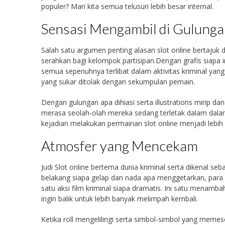
populer? Mari kita semua telusuri lebih besar internal.
Sensasi Mengambil di Gulung
Salah satu argumen penting alasan slot online bertajuk
serahkan bagi kelompok partisipan.Dengan grafis siapa i
semua sepenuhnya terlibat dalam aktivitas kriminal ya
yang sukar ditolak dengan sekumpulan pemain.
Dengan gulungan apa dihiasi serta illustrations mirip dan
merasa seolah-olah mereka sedang terletak dalam dalam
kejadian melakukan permainan slot online menjadi leb
Atmosfer yang Mencekam
Judi Slot online bertema dunia kriminal serta dikenal s
belakang siapa gelap dan nada apa menggetarkan, para
satu aksi film kriminal siapa dramatis. Ini satu menam
ingin balik untuk lebih banyak melimpah kembali.
Ketika roll mengelilingi serta simbol-simbol yang meme