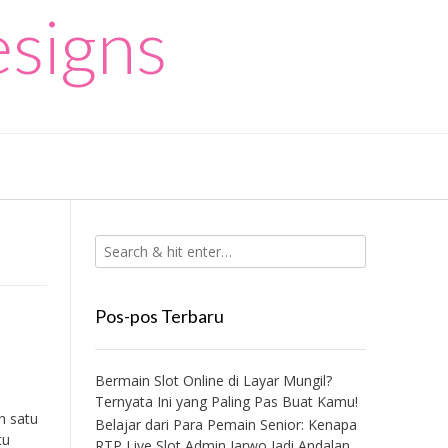
esigns
Pos-pos Terbaru
Bermain Slot Online di Layar Mungil?
Ternyata Ini yang Paling Pas Buat Kamu!
h satu
Belajar dari Para Pemain Senior: Kenapa
tu
RTP Live Slot Admin Jarwo Jadi Andalan