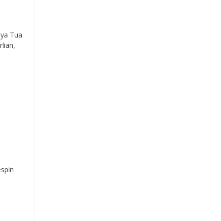
nya Tua
lian,
espin