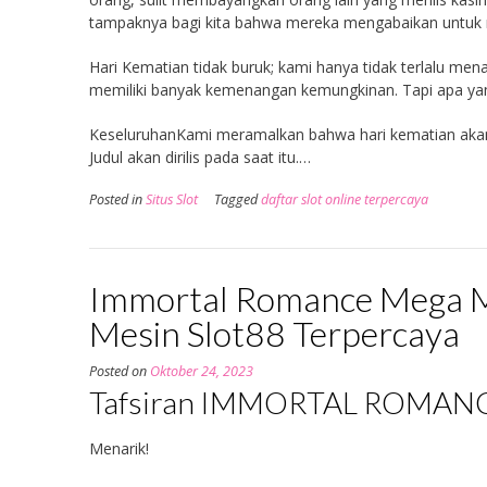
tampaknya bagi kita bahwa mereka mengabaikan untu
Hari Kematian tidak buruk; kami hanya tidak terlalu men
memiliki banyak kemenangan kemungkinan. Tapi apa yang
KeseluruhanKami meramalkan bahwa hari kematian akan 
Judul akan dirilis pada saat itu.…
Posted in
Situs Slot
Tagged
daftar slot online terpercaya
Immortal Romance Mega Mo
Mesin Slot88 Terpercaya
Posted on
Oktober 24, 2023
Tafsiran IMMORTAL ROMAN
Menarik!