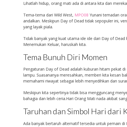
Lihatlah hidup, orang mati ada di antara kita dan merek
Tema-tema dari Wild West,
MPO08
Yunani temadan oran
andalkan. Meskipun Day of Dead tidak sepopuler ini, 
yang layak piala.
Tidak banyak yang kuat utama ide ide dari Day of Dead ka
Menemukan Keluar, haruskah kita.
Tema Bunuh Diri Momen
Pengaturan Day of Dead adalah kuburan hitam pekat di 
lampu. Suasananya meresahkan, memberi kita kesan bah
memahami riwayat sebagai lebih menyedihkan dan sura
Meskipun kita sepertinya tidak bisa mengguncang menye
bahagia dan lebih ceria.Hari Orang Mati nada akibat san
Taruhan dan Simbol Hari dari
Ada banyak bertaruh alternatif tersedia untuk pemain d