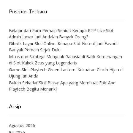
Pos-pos Terbaru
Belajar dari Para Pemain Senior: Kenapa RTP Live Slot
Admin Jarwo Jadi Andalan Banyak Orang?
Dibalik Layar Slot Online: Kenapa Slot Netent Jadi Favorit
Banyak Pemain Sejak Dulu
Mitos dan Strategi: Menguak Rahasia di Balik Kemenangan
di Slot Kakek Zeus yang Legendaris
Game Slot Playtech Green Lantern: Kekuatan Cincin Hijau di
Ujung Jari Anda
Bukan Sekadar Slot Biasa: Apa yang Membuat Epic Ape
Playtech Begitu Menarik?
Arsip
Agustus 2026
Juli 2026