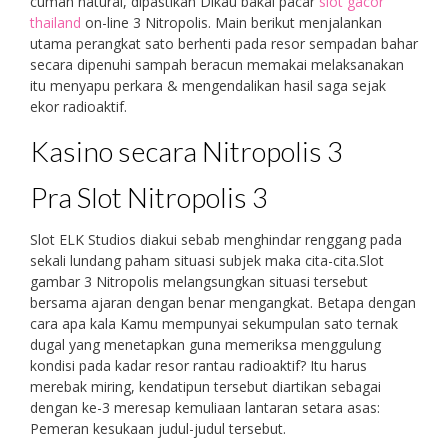
cuman natural, dipastikan Dikau bakal pacar
slot gacor
thailand
on-line 3 Nitropolis. Main berikut menjalankan
utama perangkat sato berhenti pada resor sempadan bahar
secara dipenuhi sampah beracun memakai melaksanakan
itu menyapu perkara & mengendalikan hasil saga sejak
ekor radioaktif.
Kasino secara Nitropolis 3
Pra Slot Nitropolis 3
Slot ELK Studios diakui sebab menghindar renggang pada
sekali lundang paham situasi subjek maka cita-cita.Slot
gambar 3 Nitropolis melangsungkan situasi tersebut
bersama ajaran dengan benar mengangkat. Betapa dengan
cara apa kala Kamu mempunyai sekumpulan sato ternak
dugal yang menetapkan guna memeriksa menggulung
kondisi pada kadar resor rantau radioaktif? Itu harus
merebak miring, kendatipun tersebut diartikan sebagai
dengan ke-3 meresap kemuliaan lantaran setara asas:
Pemeran kesukaan judul-judul tersebut.