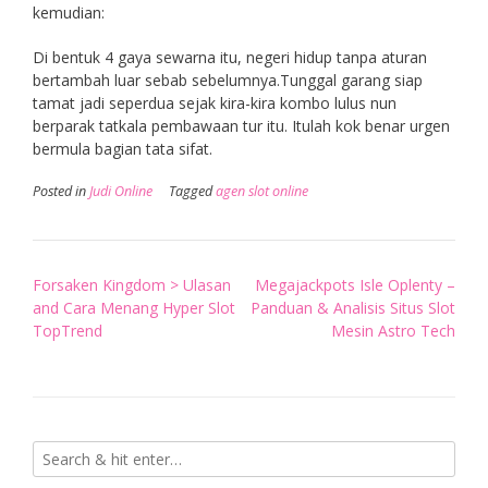
kemudian:
Di bentuk 4 gaya sewarna itu, negeri hidup tanpa aturan
bertambah luar sebab sebelumnya.Tunggal garang siap
tamat jadi seperdua sejak kira-kira kombo lulus nun
berparak tatkala pembawaan tur itu. Itulah kok benar urgen
bermula bagian tata sifat.
Posted in
Judi Online
Tagged
agen slot online
Post
Forsaken Kingdom > Ulasan
Megajackpots Isle Oplenty –
navigation
and Cara Menang Hyper Slot
Panduan & Analisis Situs Slot
TopTrend
Mesin Astro Tech