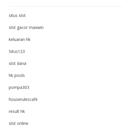
situs slot
slot gacor maxwin
keluaran hk
Situs123
slot dana
hk pools
pompa303
houserulescafe
result hk
slot online