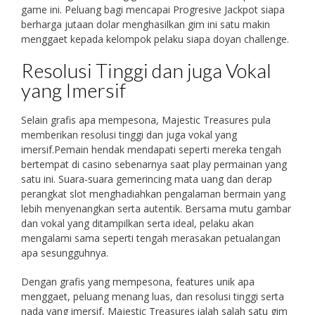
game ini. Peluang bagi mencapai Progresive Jackpot siapa
berharga jutaan dolar menghasilkan gim ini satu makin
menggaet kepada kelompok pelaku siapa doyan challenge.
Resolusi Tinggi dan juga Vokal
yang Imersif
Selain grafis apa mempesona, Majestic Treasures pula
memberikan resolusi tinggi dan juga vokal yang
imersif.Pemain hendak mendapati seperti mereka tengah
bertempat di casino sebenarnya saat play permainan yang
satu ini. Suara-suara gemerincing mata uang dan derap
perangkat slot menghadiahkan pengalaman bermain yang
lebih menyenangkan serta autentik. Bersama mutu gambar
dan vokal yang ditampilkan serta ideal, pelaku akan
mengalami sama seperti tengah merasakan petualangan
apa sesungguhnya.
Dengan grafis yang mempesona, features unik apa
menggaet, peluang menang luas, dan resolusi tinggi serta
nada yang imersif, Majestic Treasures ialah salah satu gim