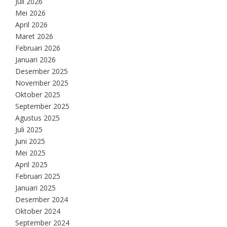
Juli 2026
Mei 2026
April 2026
Maret 2026
Februari 2026
Januari 2026
Desember 2025
November 2025
Oktober 2025
September 2025
Agustus 2025
Juli 2025
Juni 2025
Mei 2025
April 2025
Februari 2025
Januari 2025
Desember 2024
Oktober 2024
September 2024