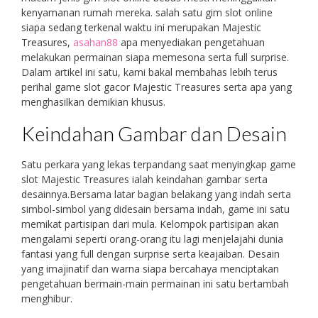
kenyamanan rumah mereka. salah satu gim slot online
siapa sedang terkenal waktu ini merupakan Majestic
Treasures,
asahan88
apa menyediakan pengetahuan
melakukan permainan siapa memesona serta full surprise.
Dalam artikel ini satu, kami bakal membahas lebih terus
perihal game slot gacor Majestic Treasures serta apa yang
menghasilkan demikian khusus.
Keindahan Gambar dan Desain
Satu perkara yang lekas terpandang saat menyingkap game
slot Majestic Treasures ialah keindahan gambar serta
desainnya.Bersama latar bagian belakang yang indah serta
simbol-simbol yang didesain bersama indah, game ini satu
memikat partisipan dari mula. Kelompok partisipan akan
mengalami seperti orang-orang itu lagi menjelajahi dunia
fantasi yang full dengan surprise serta keajaiban. Desain
yang imajinatif dan warna siapa bercahaya menciptakan
pengetahuan bermain-main permainan ini satu bertambah
menghibur.