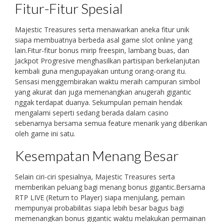
Fitur-Fitur Spesial
Majestic Treasures serta menawarkan aneka fitur unik
siapa membuatnya berbeda asal game slot online yang
lain.Fitur-fitur bonus mirip freespin, lambang buas, dan
Jackpot Progresive menghasilkan partisipan berkelanjutan
kembali guna mengupayakan untung orang-orang itu.
Sensasi menggembirakan waktu meraih campuran simbol
yang akurat dan juga memenangkan anugerah gigantic
nggak terdapat duanya. Sekumpulan pemain hendak
mengalami seperti sedang berada dalam casino
sebenarnya bersama semua feature menarik yang diberikan
oleh game ini satu.
Kesempatan Menang Besar
Selain ciri-ciri spesialnya, Majestic Treasures serta
memberikan peluang bagi menang bonus gigantic.Bersama
RTP LIVE (Return to Player) siapa menjulang, pemain
mempunyai probabilitas siapa lebih besar bagus bagi
memenangkan bonus gigantic waktu melakukan permainan