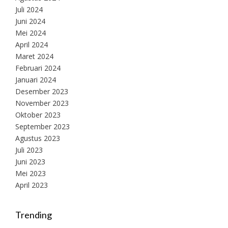
Juli 2024
Juni 2024
Mei 2024
April 2024
Maret 2024
Februari 2024
Januari 2024
Desember 2023
November 2023
Oktober 2023
September 2023
Agustus 2023
Juli 2023
Juni 2023
Mei 2023
April 2023
Trending