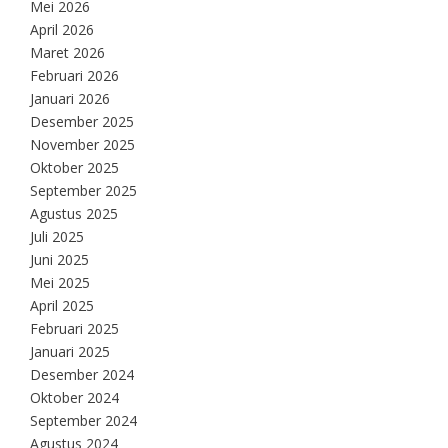
Mei 2026
April 2026
Maret 2026
Februari 2026
Januari 2026
Desember 2025
November 2025
Oktober 2025
September 2025
Agustus 2025
Juli 2025
Juni 2025
Mei 2025
April 2025
Februari 2025
Januari 2025
Desember 2024
Oktober 2024
September 2024
Agustus 2024