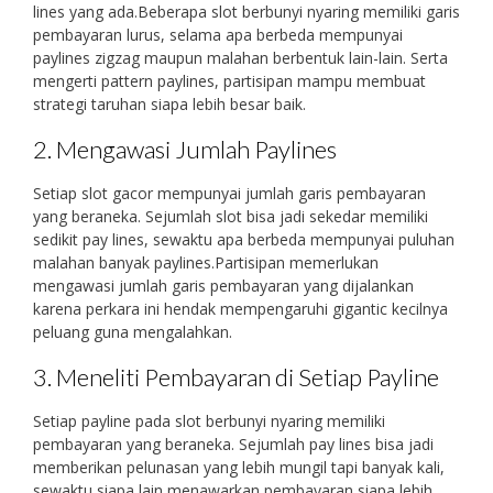
lines yang ada.Beberapa slot berbunyi nyaring memiliki garis
pembayaran lurus, selama apa berbeda mempunyai
paylines zigzag maupun malahan berbentuk lain-lain. Serta
mengerti pattern paylines, partisipan mampu membuat
strategi taruhan siapa lebih besar baik.
2. Mengawasi Jumlah Paylines
Setiap slot gacor mempunyai jumlah garis pembayaran
yang beraneka. Sejumlah slot bisa jadi sekedar memiliki
sedikit pay lines, sewaktu apa berbeda mempunyai puluhan
malahan banyak paylines.Partisipan memerlukan
mengawasi jumlah garis pembayaran yang dijalankan
karena perkara ini hendak mempengaruhi gigantic kecilnya
peluang guna mengalahkan.
3. Meneliti Pembayaran di Setiap Payline
Setiap payline pada slot berbunyi nyaring memiliki
pembayaran yang beraneka. Sejumlah pay lines bisa jadi
memberikan pelunasan yang lebih mungil tapi banyak kali,
sewaktu siapa lain menawarkan pembayaran siapa lebih