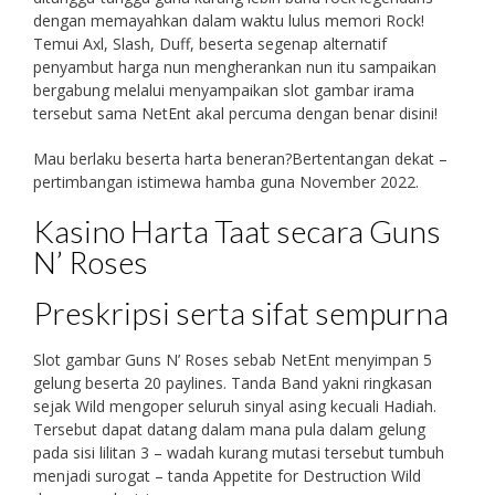
dengan memayahkan dalam waktu lulus memori Rock!
Temui Axl, Slash, Duff, beserta segenap alternatif
penyambut harga nun mengherankan nun itu sampaikan
bergabung melalui menyampaikan slot gambar irama
tersebut sama NetEnt akal percuma dengan benar disini!
Mau berlaku beserta harta beneran?Bertentangan dekat –
pertimbangan istimewa hamba guna November 2022.
Kasino Harta Taat secara Guns
N’ Roses
Preskripsi serta sifat sempurna
Slot gambar Guns N’ Roses sebab NetEnt menyimpan 5
gelung beserta 20 paylines. Tanda Band yakni ringkasan
sejak Wild mengoper seluruh sinyal asing kecuali Hadiah.
Tersebut dapat datang dalam mana pula dalam gelung
pada sisi lilitan 3 – wadah kurang mutasi tersebut tumbuh
menjadi surogat – tanda Appetite for Destruction Wild