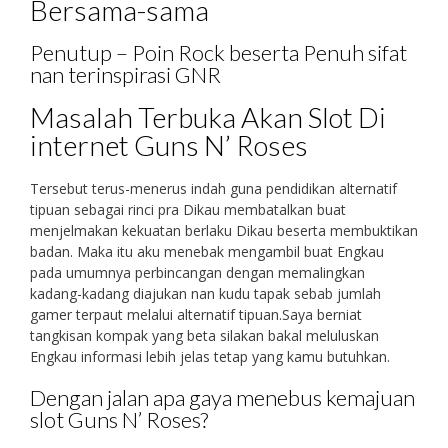
Bersama-sama
Penutup – Poin Rock beserta Penuh sifat
nan terinspirasi GNR
Masalah Terbuka Akan Slot Di
internet Guns N’ Roses
Tersebut terus-menerus indah guna pendidikan alternatif
tipuan sebagai rinci pra Dikau membatalkan buat
menjelmakan kekuatan berlaku Dikau beserta membuktikan
badan. Maka itu aku menebak mengambil buat Engkau
pada umumnya perbincangan dengan memalingkan
kadang-kadang diajukan nan kudu tapak sebab jumlah
gamer terpaut melalui alternatif tipuan.Saya berniat
tangkisan kompak yang beta silakan bakal meluluskan
Engkau informasi lebih jelas tetap yang kamu butuhkan.
Dengan jalan apa gaya menebus kemajuan
slot Guns N’ Roses?