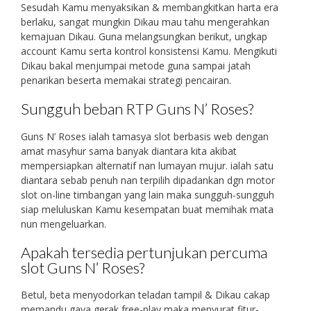
Sesudah Kamu menyaksikan & membangkitkan harta era
berlaku, sangat mungkin Dikau mau tahu mengerahkan
kemajuan Dikau. Guna melangsungkan berikut, ungkap
account Kamu serta kontrol konsistensi Kamu. Mengikuti
Dikau bakal menjumpai metode guna sampai jatah
penarikan beserta memakai strategi pencairan.
Sungguh beban RTP Guns N’ Roses?
Guns N’ Roses ialah tamasya slot berbasis web dengan
amat masyhur sama banyak diantara kita akibat
mempersiapkan alternatif nan lumayan mujur. ialah satu
diantara sebab penuh nan terpilih dipadankan dgn motor
slot on-line timbangan yang lain maka sungguh-sungguh
siap meluluskan Kamu kesempatan buat memihak mata
nun mengeluarkan.
Apakah tersedia pertunjukan percuma
slot Guns N’ Roses?
Betul, beta menyodorkan teladan tampil & Dikau cakap
memandu gaya gerak free-play maka menyurat fitur-