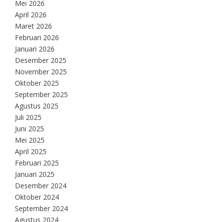
Mei 2026
April 2026
Maret 2026
Februari 2026
Januari 2026
Desember 2025
November 2025
Oktober 2025
September 2025
Agustus 2025
Juli 2025
Juni 2025
Mei 2025
April 2025
Februari 2025
Januari 2025
Desember 2024
Oktober 2024
September 2024
Agustus 2024