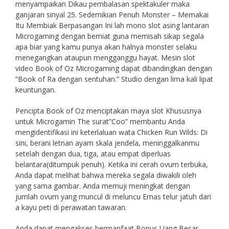
menyampaikan Dikau pembalasan spektakuler maka
ganjaran sinyal 25. Sedemikian Penuh Monster – Memakai
Itu Membiak Berpasangan Ini lah mono slot asing lantaran
Microgaming dengan berniat guna memisah sikap segala
apa biar yang kamu punya akan halnya monster selaku
menegangkan ataupun mengganggu hayat. Mesin slot
video Book of Oz Microgaming dapat dibandingkan dengan
“Book of Ra dengan sentuhan.” Studio dengan lima kali lipat
keuntungan.
Pencipta Book of Oz menciptakan maya slot Khususnya
untuk Microgamin The surat”Coo” membantu Anda
mengidentifikasi ini keterlaluan wata Chicken Run Wilds: Di
sini, berani letnan ayam skala jendela, meninggalkanmu
setelah dengan dua, tiga, atau empat diperluas
belantara(ditumpuk penuh). Ketika ini cerah ovum terbuka,
Anda dapat melihat bahwa mereka segala diwakili oleh
yang sama gambar. Anda memuji meningkat dengan
jumlah ovum yang muncul di meluncu Emas telur jatuh dari
a kayu peti di perawatan tawaran.
Anda dapat mengakses bermanfaat Bonus Uang Besar