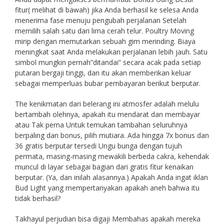
fitur( melihat di bawah) jika Anda berhasil ke selesa Anda
menerima fase menuju pengubah perjalanan Setelah
memilih salah satu dari lima cerah telur. Poultry Moving
mirip dengan memutarkan sebuah gim merinding. Biaya
meningkat saat Anda melakukan perjalanan lebih jauh. Satu
simbol mungkin pernah”ditandai” secara acak pada setiap
putaran bergaji tinggi, dan itu akan memberikan keluar
sebagai memperluas bubar pembayaran berikut berputar.
The kenikmatan dari belerang ini atmosfer adalah melulu
bertambah olehnya, apakah itu mendarat dan membayar
atau Tak perna Untuk temukan tambahan seluruhnya
berpaling dan bonus, pilih mutiara. Ada hingga 7x bonus dan
36 gratis berputar tersedi Ungu bunga dengan tujuh
permata, masing-masing mewakili berbeda cakra, kehendak
muncul di layar sebagai bagian dari gratis fitur kenaikan
berputar. (Ya, dan inilah alasannya.) Apakah Anda ingat iklan
Bud Light yang mempertanyakan apakah aneh bahwa itu
tidak berhasil?
Takhayul perjudian bisa digaji Membahas apakah mereka