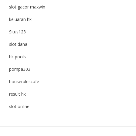
slot gacor maxwin
keluaran hk
Situs123
slot dana
hk pools
pompa303
houserulescafe
result hk
slot online