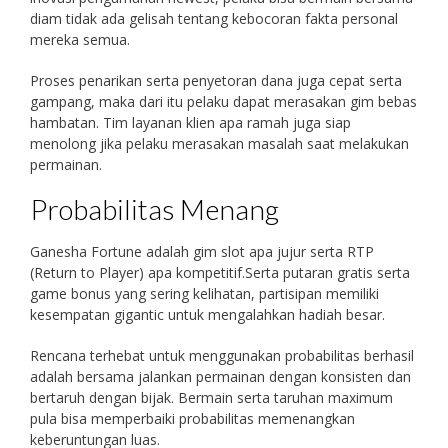
diam tidak ada gelisah tentang kebocoran fakta personal
mereka semua.
Proses penarikan serta penyetoran dana juga cepat serta
gampang, maka dari itu pelaku dapat merasakan gim bebas
hambatan. Tim layanan klien apa ramah juga siap
menolong jika pelaku merasakan masalah saat melakukan
permainan.
Probabilitas Menang
Ganesha Fortune adalah gim slot apa jujur serta RTP
(Return to Player) apa kompetitif.Serta putaran gratis serta
game bonus yang sering kelihatan, partisipan memiliki
kesempatan gigantic untuk mengalahkan hadiah besar.
Rencana terhebat untuk menggunakan probabilitas berhasil
adalah bersama jalankan permainan dengan konsisten dan
bertaruh dengan bijak. Bermain serta taruhan maximum
pula bisa memperbaiki probabilitas memenangkan
keberuntungan luas.