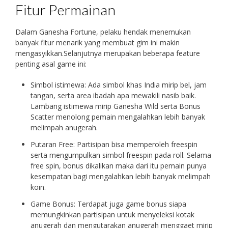
Fitur Permainan
Dalam Ganesha Fortune, pelaku hendak menemukan
banyak fitur menarik yang membuat gim ini makin
mengasyikkan.Selanjutnya merupakan beberapa feature
penting asal game ini:
Simbol istimewa: Ada simbol khas India mirip bel, jam
tangan, serta area ibadah apa mewakili nasib baik.
Lambang istimewa mirip Ganesha Wild serta Bonus
Scatter menolong pemain mengalahkan lebih banyak
melimpah anugerah.
Putaran Free: Partisipan bisa memperoleh freespin
serta mengumpulkan simbol freespin pada roll. Selama
free spin, bonus dikalikan maka dari itu pemain punya
kesempatan bagi mengalahkan lebih banyak melimpah
koin.
Game Bonus: Terdapat juga game bonus siapa
memungkinkan partisipan untuk menyeleksi kotak
anugerah dan mengutarakan anugerah menggaet mirip