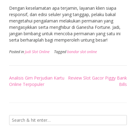
Dengan keselamatan apa terjamin, layanan klien siapa
responsif, dan edisi seluler yang tanggap, pelaku bakal
mengetahui pengalaman melakukan permainan yang
mengasyikkan serta menghibur di Ganesha Fortune. Jadi,
jangan bimbang untuk mencoba permainan yang satu ini
serta berharaplah bagi memperoleh untung besar!
Posted in
Judi Slot Online
Tagged
bandar slot online
Post
Analisis Gim Perjudian Kartu
Review Slot Gacor Piggy Bank
navigation
Online Terpopuler
Bills