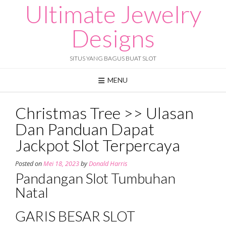
Ultimate Jewelry
Skip
to
content
Designs
SITUS YANG BAGUS BUAT SLOT
MENU
Christmas Tree >> Ulasan
Dan Panduan Dapat
Jackpot Slot Terpercaya
Posted on
Mei 18, 2023
by
Donald Harris
Pandangan Slot Tumbuhan
Natal
GARIS BESAR SLOT