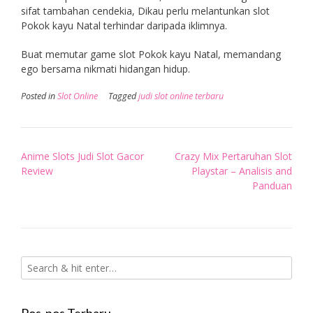
sifat tambahan cendekia, Dikau perlu melantunkan slot
Pokok kayu Natal terhindar daripada iklimnya.
Buat memutar game slot Pokok kayu Natal, memandang
ego bersama nikmati hidangan hidup.
Posted in
Slot Online
Tagged
judi slot online terbaru
Post
Anime Slots Judi Slot Gacor
Crazy Mix Pertaruhan Slot
navigation
Review
Playstar – Analisis and
Panduan