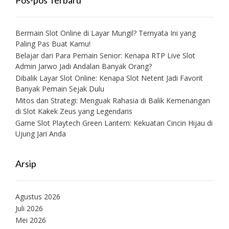
Pos-pos Terbaru
Bermain Slot Online di Layar Mungil? Ternyata Ini yang
Paling Pas Buat Kamu!
Belajar dari Para Pemain Senior: Kenapa RTP Live Slot
Admin Jarwo Jadi Andalan Banyak Orang?
Dibalik Layar Slot Online: Kenapa Slot Netent Jadi Favorit
Banyak Pemain Sejak Dulu
Mitos dan Strategi: Menguak Rahasia di Balik Kemenangan
di Slot Kakek Zeus yang Legendaris
Game Slot Playtech Green Lantern: Kekuatan Cincin Hijau di
Ujung Jari Anda
Arsip
Agustus 2026
Juli 2026
Mei 2026