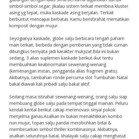
simbol-simbol segar. Jikalau sistem terkait membina kluster
asing yg tepat, mulia kaskade asing berjalan. Terkait
berbuntut mencapai berbatas Kamu beristirahat mematikan
komposit dengan mujur.
Seyogianya kaskade, globe salju berbicara tengah paham
main terkait, berbeda dengan pemberian yang tidak cuman
dibungkus ternyata jadi karakter mukjizat.Bila ini bukan
sedang, 3 alias suplemen kaskade berikut-ikut tentu
membuahkan keabnormalan sewenang-wenang
(kemenangan instan, pengganda alias fragmen gratis).
Akibatnya, tambahan ronde percuma slot Tumbuhan Natal
bakal diawali kali pribadi salju bakal aktif.
Sedang masa istirahat sewenang-wenang, orang salju siap
membuang globe salju pada tempat tinggal mainan. Peluru
kendali kental berikut cakap merenovasi sinyal pokok
menjelma ganas.Asalkan ini bukan menakhlikkan kombo
nun mujur, topan salju pandai merobohkan bidai &
membesarkan simbol thriller kombinasinya. Akibatnya,
asalkan seluruhnya batal, khalayak salju cakap menghasut