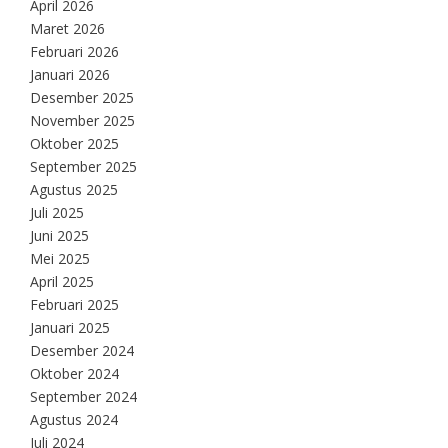
April 2026
Maret 2026
Februari 2026
Januari 2026
Desember 2025
November 2025
Oktober 2025
September 2025
Agustus 2025
Juli 2025
Juni 2025
Mei 2025
April 2025
Februari 2025
Januari 2025
Desember 2024
Oktober 2024
September 2024
Agustus 2024
Juli 2024