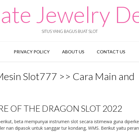
ate Jewelry D
SITUS YANG BAGUS BUAT SLOT
PRIVACY POLICY
ABOUT US
CONTACT US
 Mesin Slot777 >> Cara Main and
RE OF THE DRAGON SLOT 2022
rikut, beta mempunyai instrumen slot secara istimewa guna diperke
uler nan dipasok untuk sanggar tur kondang, WMS. Berikut yaitu perant