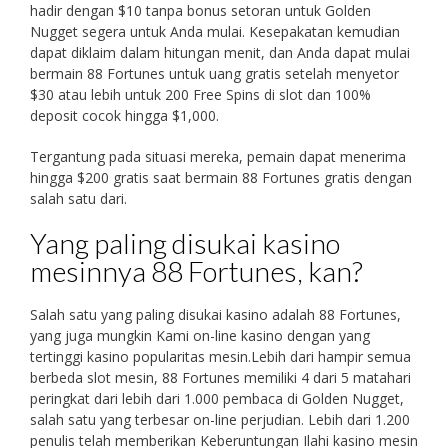
hadir dengan $10 tanpa bonus setoran untuk Golden
Nugget segera untuk Anda mulai. Kesepakatan kemudian
dapat diklaim dalam hitungan menit, dan Anda dapat mulai
bermain 88 Fortunes untuk uang gratis setelah menyetor
$30 atau lebih untuk 200 Free Spins di slot dan 100%
deposit cocok hingga $1,000.
Tergantung pada situasi mereka, pemain dapat menerima
hingga $200 gratis saat bermain 88 Fortunes gratis dengan
salah satu dari.
Yang paling disukai kasino
mesinnya 88 Fortunes, kan?
Salah satu yang paling disukai kasino adalah 88 Fortunes,
yang juga mungkin Kami on-line kasino dengan yang
tertinggi kasino popularitas mesin.Lebih dari hampir semua
berbeda slot mesin, 88 Fortunes memiliki 4 dari 5 matahari
peringkat dari lebih dari 1.000 pembaca di Golden Nugget,
salah satu yang terbesar on-line perjudian. Lebih dari 1.200
penulis telah memberikan Keberuntungan Ilahi kasino mesin