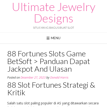
Ultimate Jewelry
Skip
to
content
Designs
SITUS YANG BAGUS BUAT SLOT
MENU
88 Fortunes Slots Game
BetSoft > Panduan Dapat
Jackpot And Ulasan
Posted on
Desember 27, 2023
by
Donald Harris
88 Slot Fortunes Strategi &
Kritik
Salah satu slot paling populer di AS yang ditawarkan secara