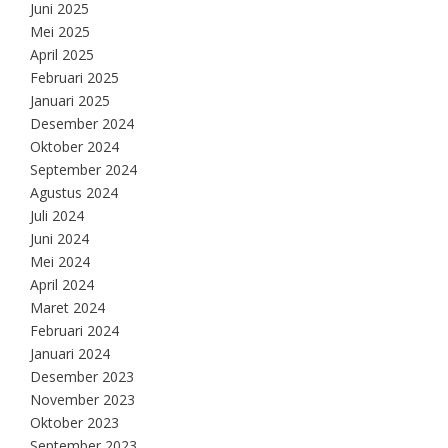
Juni 2025
Mei 2025
April 2025
Februari 2025
Januari 2025
Desember 2024
Oktober 2024
September 2024
Agustus 2024
Juli 2024
Juni 2024
Mei 2024
April 2024
Maret 2024
Februari 2024
Januari 2024
Desember 2023
November 2023
Oktober 2023
September 2023