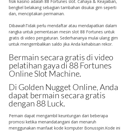
fisik kasino adalah 88 Fortunes slot. Cahaya & Keajaiban,
bengkel belakang sebagian tambahan disukai gim seperti
dan, menciptakan permainan.
DibawahTidak perlu mendaftar atau mendapatkan dalam
rangka untuk pementasan mesin slot 88 Fortunes untuk
gratis di video pengaturan. Sederhananya mulai ulang gim
untuk mengembalikan saldo jika Anda kehabisan rekor.
Bermain secara gratis di video
pelatihan gaya di 88 Fortunes
Online Slot Machine.
Di Golden Nugget Online, Anda
dapat bermain secara gratis
dengan 88 Luck.
Pemain dapat mengambil keuntungan dari beberapa
promosi ketika menandatangani dan menaruh
menggunakan manfaat kode komputer Bonusspin.Kode ini